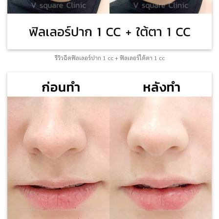
รีวิวฉีดฟิลเลอร์ปาก 1 cc + ฟิลเลอร์ใต้ตา 1 cc