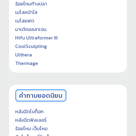
ร้อยไหมก้างปลา
เมโสหน้าใส
เมโสแฟต
มาเด้คอลลาเจน
Hifu Ultraformer III
CoolSculpting
Ulthera
Thermage
คำถามยอดนิยม
หลังฉีดโบท็อก
หลังฉีดฟิลเลอร์
ร้อยไหม เจ็บไหม