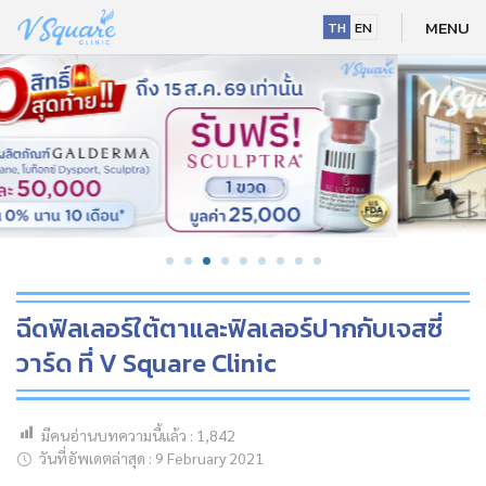
MENU
TH
EN
ฉีดฟิลเลอร์ใต้ตาและฟิลเลอร์ปากกับเจสซี่
วาร์ด ที่ V Square Clinic
NEW
มีคนอ่านบทความนี้แล้ว :
1,842
วันที่อัพเดตล่าสุด : 9 February 2021
HOT
NEW