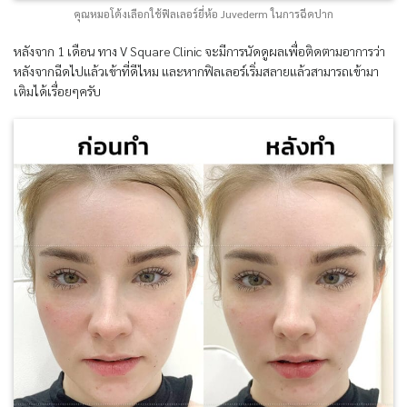
คุณหมอโต้งเลือกใช้ฟิลเลอร์ยี่ห้อ Juvederm ในการฉีดปาก
หลังจาก 1 เดือน ทาง V Square Clinic จะมีการนัดดูผลเพื่อติดตามอาการว่า
หลังจากฉีดไปแล้วเข้าที่ดีไหม และหากฟิลเลอร์เริ่มสลายแล้วสามารถเข้ามา
เติมได้เรื่อยๆครับ