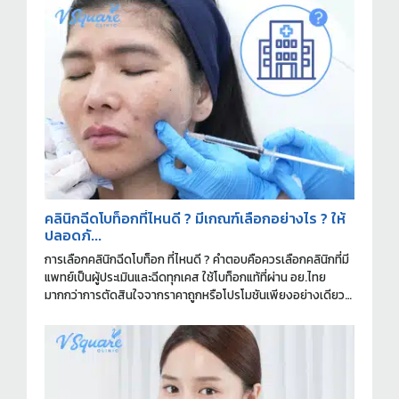
คลินิกฉีดโบท็อกที่ไหนดี ? มีเกณฑ์เลือกอย่างไร ? ให้
ปลอดภั...
การเลือกคลินิกฉีดโบท็อก ที่ไหนดี ? คำตอบคือควรเลือกคลินิกที่มี
แพทย์เป็นผู้ประเมินและฉีดทุกเคส ใช้โบท็อกแท้ที่ผ่าน อย.ไทย
มากกว่าการตัดสินใจจากราคาถูกหรือโปรโมชันเพียงอย่างเดียว
ครับ