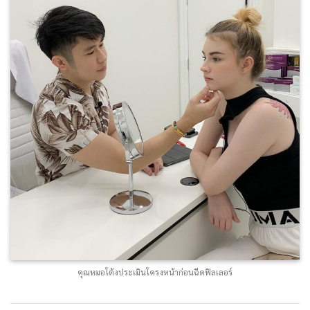
คุณหมอโต้งประเมินโครงหน้าก่อนฉีดฟิลเลอร์