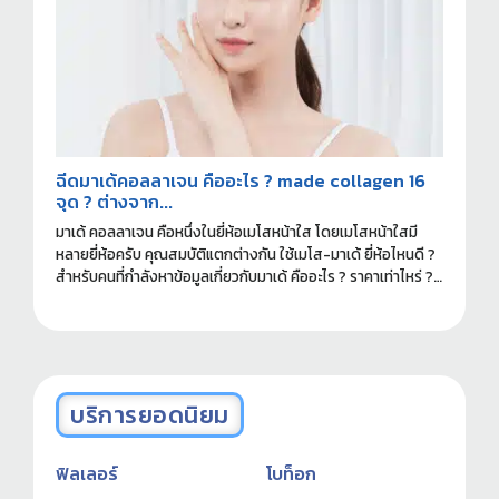
ฉีดมาเด้คอลลาเจน คืออะไร ? made collagen 16
จุด ? ต่างจาก...
มาเด้ คอลลาเจน คือหนึ่งในยี่ห้อเมโสหน้าใส โดยเมโสหน้าใสมี
หลายยี่ห้อครับ คุณสมบัติแตกต่างกัน ใช้เมโส-มาเด้ ยี่ห้อไหนดี ?
สำหรับคนที่กำลังหาข้อมูลเกี่ยวกับมาเด้ คืออะไร ? ราคาเท่าไหร่ ?
ฉีดที่ไหนดี ? อ่านข้อมูลที่ควรรู้ก่อนทำได้ในบทความนี้ครับ
บริการยอดนิยม
ฟิลเลอร์
โบท็อก