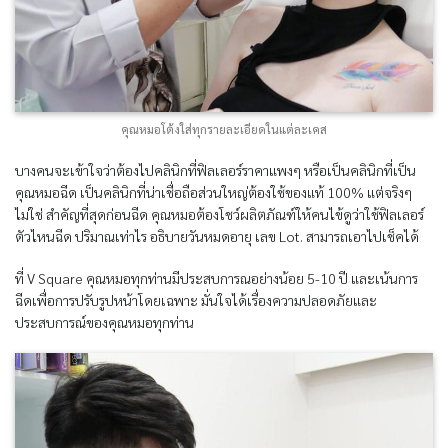
คุณหมอโต้งใส่ทุกรายละเอียดในแต่ละเคส
บางคนจะเข้าใจว่าต้องไปคลินิกที่ฟิลเลอร์ราคาแพงๆ หรือเป็นคลินิกที่เป็น
คุณหมอฉีด เป็นคลินิกที่น่าเชื่อถือส่วนใหญ่ต้องใช้ของแท้ 100% แต่จริงๆ
ไม่ใช่ สำคัญที่สุดก่อนฉีด คุณหมอต้องโชว์ผลิตภัณฑ์ให้คนไข้ดูว่าใช้ฟิลเลอร์
ตัวไหนฉีด ปริมาณเท่าไร อธิบายวันหมดอายุ เลข Lot. สามารถเอาไปเช็คได้
ที่ V Square คุณหมอทุกท่านมีประสบการณอย่างน้อย 5-10 ปี และเน้นการ
ฉีดเพื่อการปรับรูปหน้าโดยเฉพาะ มั่นใจได้เรื่องความปลอดภัยและ
ประสบการณ์ของคุณหมอทุกท่าน