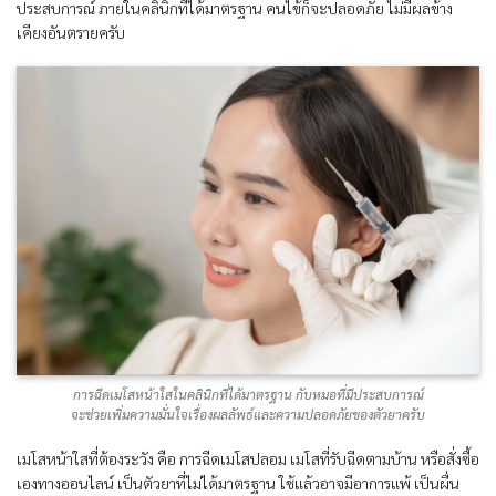
ประสบการณ์ ภายในคลินิกที่ได้มาตรฐาน คนไข้ก็จะปลอดภัย ไม่มีผลข้าง
เคียงอันตรายครับ
การฉีดเมโสหน้าใสในคลินิกที่ได้มาตรฐาน กับหมอที่มีประสบการณ์
จะช่วยเพิ่มความมั่นใจเรื่องผลลัพธ์และความปลอดภัยของตัวยาครับ
เมโสหน้าใสที่ต้องระวัง คือ การฉีดเมโสปลอม เมโสที่รับฉีดตามบ้าน หรือสั่งซื้อ
เองทางออนไลน์ เป็นตัวยาที่ไม่ได้มาตรฐาน ใช้แล้วอาจมีอาการแพ้ เป็นผื่น