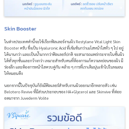
Skin Booster
ในต่างประเทศคำนี้จะใช้เรียกฟิลเลอร์งานผิว Restylane Vital Light Skin
Booster ครับ ซึ่งเป็น Hyaluronic Acid ที่เข้มข้นกว่าเมโสหน้าใสทั่ว ๆ ไป อยู่
ได้นานกว่า และเป็นน้ำมากกว่าฟิลเลอร์ปกติ จะสามารถแพร่กระจายในชั้นผิว
ได้ทั่วทุกชั้นและกว้างกว่า เหมาะสำหรับคนที่ต้องการแก้ความหย่อนของผิว มี
ร่องลึก และต้องการหน้าใสควบคู่กัน คล้าย ๆ การที่เราเติมนุ่นเข้าไปในหมอน
ให้หมอนตึง
นอกจากนี้ในปัจจุบันก็ยังมีฟิลเลอร์สำหรับงานผิวออกมาอีกหลายตัว เช่น
Belotero Revive ที่มีส่วนประกอบของ HA+Glycerol และ Skinvive ที่ต่อย
อดมาจาก Juvederm Volite