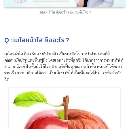
เมโสหน้าใส คืออะไร ? เหมาะกับใคร ?
Q : เมโสหน้าใส คืออะไร ?
เมโสหน้าใส คือ ทรีตเมนต์บำรุงผิว เป็นทางลัดในการนำส่วนผสมที่มี
คุณสมบัติบำรุงและฟื้นฟูผิว โดยเฉพาะตัวที่ดูดซึมได้ยากจากการทา มาทำให้
สามารถฉีดเข้าในชั้นผิวได้โดยตรง เพื่อฟื้นฟูคุณภาพผิวชั้น หนังแท้ ได้อย่าง
รวดเร็ว จากปกติอาจใช้เวลาเป็นเดือน ทำให้เริ่มเห็นผลได้ใน 1 อาทิตย์หลัง
ฉีด