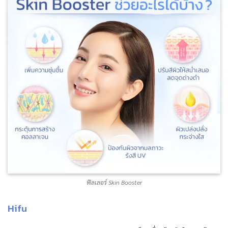
ฟิลเลอร์ Skin Booster
Hifu