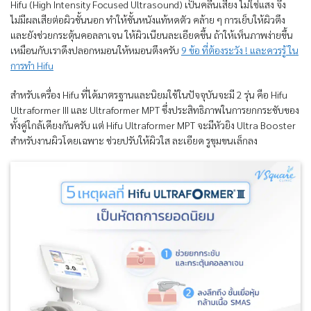
Hifu (High Intensity Focused Ultrasound) เป็นคลื่นเสียง ไม่ใช่แสง จึง
ไม่มีผลเสียต่อผิวชั้นนอก ทำให้ชั้นหนังแท้หดตัว คล้าย ๆ การเย็บให้ผิวตึง
และยังช่วยกระตุ้นคอลลาเจน ให้ผิวเนียนละเอียดขึ้น ถ้าให้เห็นภาพง่ายขึ้น
เหมือนกับเราดึงปลอกหมอนให้หมอนตึงครับ
9 ข้อ ที่ต้องระวัง ! และควรรู้ ใน
การทำ Hifu
สำหรับเครื่อง Hifu ที่ได้มาตรฐานและนิยมใช้ในปัจจุบันจะมี 2 รุ่น คือ Hifu
Ultraformer III และ Ultraformer MPT ซึ่งประสิทธิภาพในการยกกระชับของ
ทั้งคู่ใกล้เคียงกันครับ แต่ Hifu Ultraformer MPT จะมีหัวยิง Ultra Booster
สำหรับงานผิวโดยเฉพาะ ช่วยปรับให้ผิวใส ละเอียด รูขุมขนเล็กลง