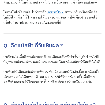
ตามธรรมชาติ โดยมีหลายสาเหตุ ไม่ว่าจะเป็นจากการแพ้ หรือจากแสงแดด
ในเทคโนโลยีปัจจุบัน ไม่ว่าจะเป็น
เลเซอร์ Pico
ยาทา ยากิน หรือยาฉีด ยัง
ไม่มีวิธีไหนที่ทำให้ฝ้าหายขาดได้เลยครับ การรักษาทำได้เพียงช่วยชะลอไว้
หรือในฝ้าบางประเภท อาจจะไม่ได้ผลเลยก็มี
Q : ฉีดเมโสฝ้า กี่วันเห็นผล ?
การฉีดเมโสเพื่อรักษาหรือชะลอฝ้า จะเห็นผลเร็วหรือช้า ขึ้นอยู่กับว่าคนไข้มี
ปัญหามากน้อยแค่ไหน และมีความสม่ำเสมอในการฉีดเมโสหน้าใสหรือไม่ครับ
การที่จะให้เห็นผลลัพธ์อย่างชัดเจน ต้องฉีดเมโสหน้าใสต่อเนื่อง การฉีดครั้ง
เดียวอาจจะไม่เพียงพอครับ หมอจะแนะนำให้ฉีดคอร์ส 5 ครั้ง เพื่อรักษา
ผลลัพธ์ และช่วยให้ฝ้าลดลงเร็วขึ้น ปกติจะค่อย ๆ เห็นผลใน 7-14 วัน
Q : ฉีดเมโสหน้าใส มีผลข้างเคียงอะไรบ้าง ?