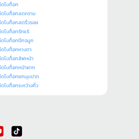
ีดโบท็อก
ฉีดโบท็อกลดกราม
ีดโบท็อกลดริ้วรอย
ีดโบท็อกรักแร้
ีดโบท็อกปีกจมูก
ฉีดโบท็อกหางตา
ีดโบท็อกลิฟหน้า
ฉีดโบท็อกหน้าผาก
ฉีดโบท็อกยกมุมปาก
ีดโบท็อกระหว่างคิ้ว