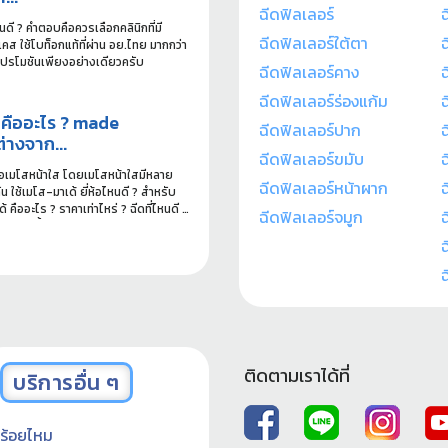
ฉีดฟิลเลอร์
ฉ
นดี ? คำตอบคือควรเลือกคลินิกที่มี
ฉีดฟิลเลอร์ใต้ตา
เคส ใช้โบท็อกแท้ที่ผ่าน อย.ไทย มากกว่า
ปรโมชันเพียงอย่างเดียวครับ
ฉีดฟิลเลอร์คาง
ฉ
ฉีดฟิลเลอร์ร่องแก้ม
ฉ
คืออะไร ? made
ฉีดฟิลเลอร์ปาก
ฉ
่างจาก...
ฉีดฟิลเลอร์ขมับ
่ห้อเมโสหน้าใส โดยเมโสหน้าใสมีหลาย
ฉีดฟิลเลอร์หน้าผาก
ฉ
น ใช้เมโส-มาเด้ ยี่ห้อไหนดี ? สำหรับ
ด้ คืออะไร ? ราคาเท่าไหร่ ? ฉีดที่ไหนดี ?
ฉีดฟิลเลอร์จมูก
นบทความนี้ครับ
ฉ
ติดตามเราได้ที่
บริการอื่น ๆ
ร้อยไหม