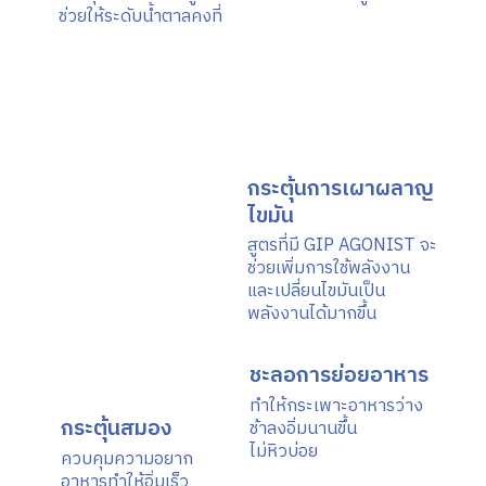
ช่วยให้ระดับน้ำตาลคงที่
กระตุ้นการเผาผลาญ
ไขมัน
สูตรที่มี GIP AGONIST จะ
ช่วยเพิ่ม
การใช้พลังงาน
และเปลี่ยนไขมัน
เป็น
พลังงานได้มากขึ้น
ชะลอการย่อยอาหาร
ทำให้กระเพาะอาหารว่าง
กระตุ้นสมอง
ช้าลง
อิ่มนานขึ้น
ไม่หิวบ่อย
ควบคุมความอยาก
อาหาร
ทำให้อิ่มเร็ว