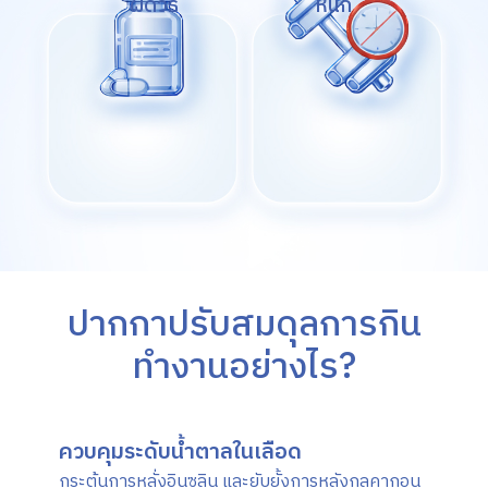
ผิดวิธี
หนัก
ปากกาปรับสมดุลการกิน
ทำงานอย่างไร?
ควบคุมระดับน้ำตาลในเลือด
กระตุ้นการหลั่งอินซูลิน และยับยั้ง
การหลังกลูคากอน