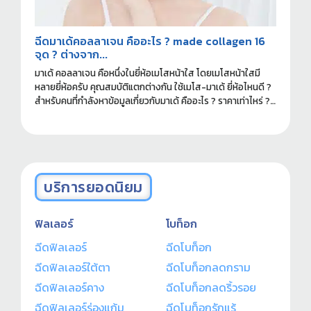
ฉีดมาเด้คอลลาเจน คืออะไร ? made collagen 16
จุด ? ต่างจาก...
มาเด้ คอลลาเจน คือหนึ่งในยี่ห้อเมโสหน้าใส โดยเมโสหน้าใสมี
หลายยี่ห้อครับ คุณสมบัติแตกต่างกัน ใช้เมโส-มาเด้ ยี่ห้อไหนดี ?
สำหรับคนที่กำลังหาข้อมูลเกี่ยวกับมาเด้ คืออะไร ? ราคาเท่าไหร่ ?
ฉีดที่ไหนดี ? อ่านข้อมูลที่ควรรู้ก่อนทำได้ในบทความนี้ครับ
บริการยอดนิยม
ฟิลเลอร์
โบท็อก
ฉีดฟิลเลอร์
ฉีดโบท็อก
ฉีดฟิลเลอร์ใต้ตา
ฉีดโบท็อกลดกราม
ฉีดฟิลเลอร์คาง
ฉีดโบท็อกลดริ้วรอย
ฉีดฟิลเลอร์ร่องแก้ม
ฉีดโบท็อกรักแร้