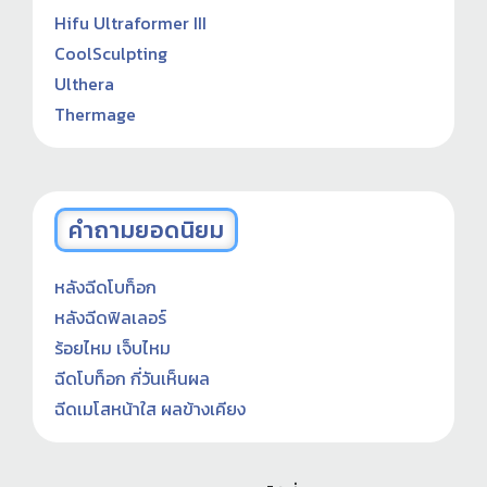
Hifu Ultraformer III
CoolSculpting
Ulthera
Thermage
คำถามยอดนิยม
หลังฉีดโบท็อก
หลังฉีดฟิลเลอร์
ร้อยไหม เจ็บไหม
ฉีดโบท็อก กี่วันเห็นผล
ฉีดเมโสหน้าใส ผลข้างเคียง