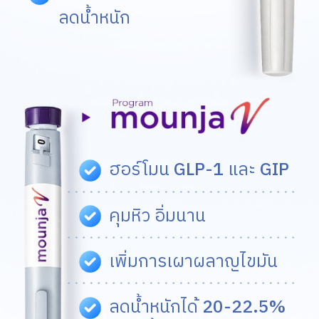
ลดน้ำหนัก
ฮอร์โมน
GLP-1
และ
GIP
คุมหิว อิ่มนาน
เพิ่มการเผาผลาญไขมัน
ลดน้ำหนักได้
20-22.5%