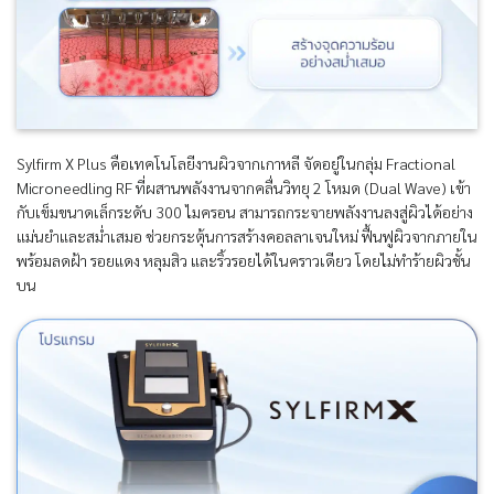
Sylfirm X Plus คือเทคโนโลยีงานผิวจากเกาหลี จัดอยู่ในกลุ่ม Fractional
Microneedling RF ที่ผสานพลังงานจากคลื่นวิทยุ 2 โหมด (Dual Wave) เข้า
กับเข็มขนาดเล็กระดับ 300 ไมครอน สามารถกระจายพลังงานลงสู่ผิวได้อย่าง
แม่นยำและสม่ำเสมอ ช่วยกระตุ้นการสร้างคอลลาเจนใหม่ ฟื้นฟูผิวจากภายใน
พร้อมลดฝ้า รอยแดง หลุมสิว และริ้วรอยได้ในคราวเดียว โดยไม่ทำร้ายผิวชั้น
บน