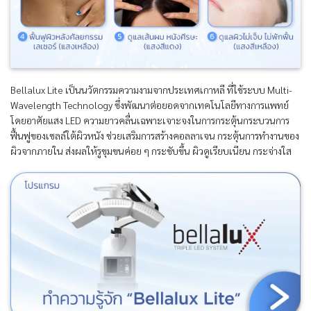
Bellalux Lite เป็นนวัตกรรมความงามจากประเทศเกาหลี ที่ใช้ระบบ Multi-
Wavelength Technology ซึ่งพัฒนาต่อยอดจากเทคโนโลยีทางการแพทย์
โดยอาศัยแสง LED ความยาวคลื่นเฉพาะเจาะจงในการกระตุ้นกระบวนการ
ฟื้นฟูของเซลล์ใต้ผิวหนัง ช่วยเสริมการสร้างคอลลาเจน กระตุ้นการทำงานของ
ผิวจากภายใน ส่งผลให้รูขุมขนค่อย ๆ กระชับขึ้น ผิวดูเรียบเนียน กระจ่างใส