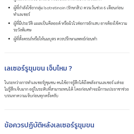
ผู้ที่กำลังใช้ยากลุ่ม Isotretinoin (รักษาสิว) ควรเว้นช่วง 6 เดือนก่อน
ทำเลเซอร์
ผู้ที่มีประวัติ แผลเป็นคีลอยด์ หรือผิวไวต่อการอักเสบ อาจต้องใช้ความ
ระวังพิเศษ
ผู้ที่ตั้งครรภ์หรือให้นมบุตร ควรปรึกษาแพทย์ก่อนทำ
เลเซอร์รูขุมขน เจ็บไหม ?
ในระหว่างการทำเลเซอร์รูขุมขน คนไข้อาจรู้สึกได้ถึงพลังงานเลเซอร์ แต่จะ
ไม่รู้สึกเจ็บมาก อยู่ในระดับที่สามารถทนได้ โดยก่อนทำจะมีการแปะยาชาช่วย
บรรเทาความเจ็บก่อนทุกครั้งครับ
ข้อควรปฏิบัติหลังเลเซอร์รูขุมขน