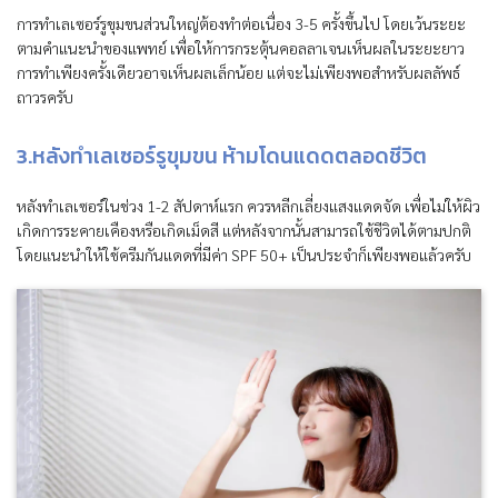
การทำเลเซอร์รูขุมขนส่วนใหญ่ต้องทำต่อเนื่อง 3-5 ครั้งขึ้นไป โดยเว้นระยะ
ตามคำแนะนำของแพทย์ เพื่อให้การกระตุ้นคอลลาเจนเห็นผลในระยะยาว
การทำเพียงครั้งเดียวอาจเห็นผลเล็กน้อย แต่จะไม่เพียงพอสำหรับผลลัพธ์
ถาวรครับ
3.หลังทำเลเซอร์รูขุมขน ห้ามโดนแดดตลอดชีวิต
หลังทำเลเซอร์ในช่วง 1-2 สัปดาห์แรก ควรหลีกเลี่ยงแสงแดดจัด เพื่อไม่ให้ผิว
เกิดการระคายเคืองหรือเกิดเม็ดสี แต่หลังจากนั้นสามารถใช้ชีวิตได้ตามปกติ
โดยแนะนำให้ใช้ครีมกันแดดที่มีค่า SPF 50+ เป็นประจำก็เพียงพอแล้วครับ