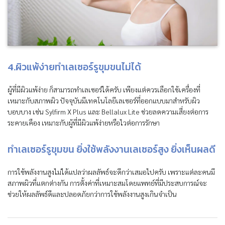
4.ผิวแพ้ง่ายทำเลเซอร์รูขุมขนไม่ได้
ผู้ที่มีผิวแพ้ง่าย ก็สามารถทำเลเซอร์ได้ครับ เพียงแต่ควรเลือกใช้เครื่องที่
เหมาะกับสภาพผิว ปัจจุบันมีเทคโนโลยีเลเซอร์ที่ออกแบบมาสำหรับผิว
บอบบาง เช่น Sylfirm X Plus และ Bellalux Lite ช่วยลดความเสี่ยงต่อการ
ระคายเคือง เหมาะกับผู้ที่มีผิวแพ้ง่ายหรือไวต่อการรักษา
ทำเลเซอร์รูขุมขน ยิ่งใช้พลังงานเลเซอร์สูง ยิ่งเห็นผลดี
การใช้พลังงานสูงไม่ได้แปลว่าผลลัพธ์จะดีกว่าเสมอไปครับ เพราะแต่ละคนมี
สภาพผิวที่แตกต่างกัน การตั้งค่าที่เหมาะสมโดยแพทย์ที่มีประสบการณ์จะ
ช่วยให้ผลลัพธ์ดีและปลอดภัยกว่าการใช้พลังงานสูงเกินจำเป็น