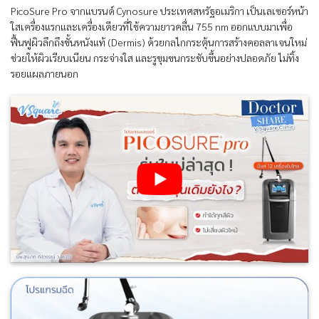
PicoSure Pro จากแบรนด์ Cynosure ประเทศสหรัฐอเมริกา เป็นเลเซอร์หน้า
ใสเครื่องแรกและเครื่องเดียวที่ใช้ความยาวคลื่น 755 nm ออกแบบมาเพื่อ
ฟื้นฟูผิวลึกถึงชั้นหนังแท้ (Dermis) ด้วยกลไกกระตุ้นการสร้างคอลลาเจนใหม่
ช่วยให้ผิวเรียบเนียน กระจ่างใส และรูขุมขนกระชับขึ้นอย่างปลอดภัย ไม่ทิ้ง
รอยแผลภายนอก