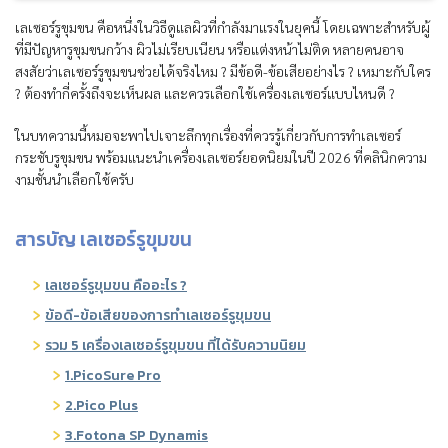
เลเซอร์รูขุมขน คือหนึ่งในวิธีดูแลผิวที่กำลังมาแรงในยุคนี้ โดยเฉพาะสำหรับผู้
ที่มีปัญหารูขุมขนกว้าง ผิวไม่เรียบเนียน หรือแต่งหน้าไม่ติด หลายคนอาจ
สงสัยว่าเลเซอร์รูขุมขนช่วยได้จริงไหม ? มีข้อดี-ข้อเสียอย่างไร ? เหมาะกับใคร
? ต้องทำกี่ครั้งถึงจะเห็นผล และควรเลือกใช้เครื่องเลเซอร์แบบไหนดี ?
ในบทความนี้หมอจะพาไปเจาะลึกทุกเรื่องที่ควรรู้เกี่ยวกับการทำเลเซอร์
กระชับรูขุมขน พร้อมแนะนำเครื่องเลเซอร์ยอดนิยมในปี 2026 ที่คลินิกความ
งามชั้นนำเลือกใช้ครับ
สารบัญ เลเซอร์รูขุมขน
เลเซอร์รูขุมขน คืออะไร ?
ข้อดี-ข้อเสียของการทำเลเซอร์รูขุมขน
รวม 5 เครื่องเลเซอร์รูขุมขน ที่ได้รับความนิยม
1.PicoSure Pro
2.Pico Plus
3.Fotona SP Dynamis