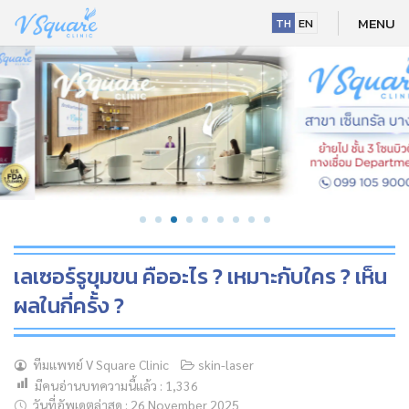
Skip
MENU
TH
EN
to
content
เลเซอร์รูขุมขน คืออะไร ? เหมาะกับใคร ? เห็น
ผลในกี่ครั้ง ?
NEW
ทีมแพทย์ V Square Clinic
skin-laser
มีคนอ่านบทความนี้แล้ว :
1,336
HOT
วันที่อัพเดตล่าสุด : 26 November 2025
NEW