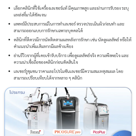
เลือกคลินิกที่ใช้เครื่องเลเซอร์แท้ มีคุณภาพสูง และผ่านการรับรอง ระบุ
แหล่งที่มาได้ชัดเจน
แพทย์มีประสบการณ์ในการทำเลเซอร์ ตรวจประเมินผิวก่อนทำ และ
สามารถออกแบบการรักษาเฉพาะบุคคลได้
คลินิกที่ดีควรมีการนัดติดตามผลหลังการรักษา เช่น นัดดูผลลัพธ์ หรือให้
คำแนะนำเพิ่มเติมหากมีผลข้างเคียง
อ่านรีวิวจากผู้ที่เคยเข้ารับบริการ เพื่อดูผลลัพธ์จริง ความพึงพอใจ และ
ความน่าเชื่อถือของคลินิกก่อนตัดสินใจ
เลเซอร์รูขุมขน ราคาและโปรโมชันเลเซอร์มีความสมเหตุสมผล โดย
สามารถเปรียบเทียบได้จากหลาย ๆ คลินิก