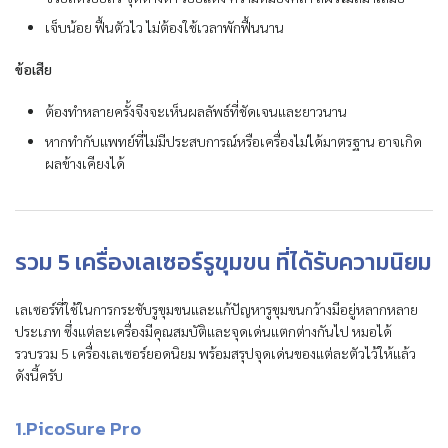
เจ็บน้อย ฟื้นตัวไว ไม่ต้องใช้เวลาพักฟื้นนาน
ข้อเสีย
ต้องทำหลายครั้งจึงจะเห็นผลลัพธ์ที่ชัดเจนและยาวนาน
หากทำกับแพทย์ที่ไม่มีประสบการณ์หรือเครื่องไม่ได้มาตรฐาน อาจเกิด
ผลข้างเคียงได้
รวม 5 เครื่องเลเซอร์รูขุมขน ที่ได้รับความนิยม
เลเซอร์ที่ใช้ในการกระชับรูขุมขนและแก้ปัญหารูขุมขนกว้างมีอยู่หลากหลาย
ประเภท ซึ่งแต่ละเครื่องมีคุณสมบัติและจุดเด่นแตกต่างกันไป หมอได้
รวบรวม 5 เครื่องเลเซอร์ยอดนิยม พร้อมสรุปจุดเด่นของแต่ละตัวไว้ให้แล้ว
ดังนี้ครับ
1.PicoSure Pro