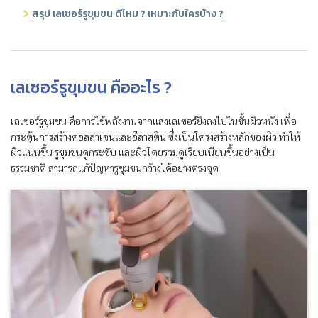
สรุป เลเซอร์รูขุมขน ดีไหม ? เหมาะกับใครบ้าง ?
เลเซอร์รูขุมขน คืออะไร ?
เลเซอร์รูขุมขน คือการใช้พลังงานจากแสงเลเซอร์ยิงลงไปในชั้นผิวหนัง เพื่อ
กระตุ้นการสร้างคอลลาเจนและอีลาสติน ซึ่งเป็นโครงสร้างหลักของผิว ทำให้
ผิวแน่นขึ้น รูขุมขนดูกระชับ และผิวโดยรวมดูเรียบเนียนขึ้นอย่างเป็น
ธรรมชาติ สามารถแก้ปัญหารูขุมขนกว้างได้อย่างตรงจุด