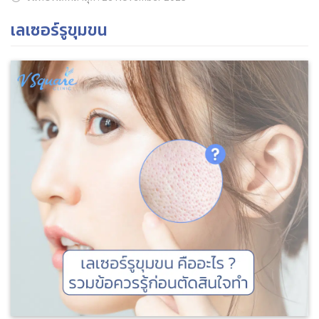
เลเซอร์รูขุมขน
ค้นหาข้อมูล
Search
for: