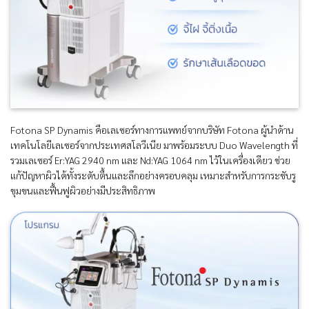
Fotona SP Dynamis คือเลเซอร์ทางการแพทย์จากบริษัท Fotona ผู้นำด้าน
เทคโนโลยีเลเซอร์จากประเทศสโลวีเนีย มาพร้อมระบบ Duo Wavelength ที่
รวมเลเซอร์ Er:YAG 2940 nm และ Nd:YAG 1064 nm ไว้ในเครื่องเดียว ช่วย
แก้ปัญหาผิวได้ทั้งระดับตื้นและลึกอย่างครอบคลุม เหมาะสำหรับการกระชับรู
ขุมขนและฟื้นฟูผิวอย่างมีประสิทธิภาพ