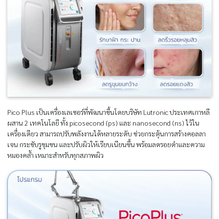
Pico Plus เป็นเครื่องเลเซอร์ที่พัฒนาขึ้นโดยบริษัท Lutronic ประเทศเกาหลี
ผสาน 2 เทคโนโลยี ทั้ง picosecond (ps) และ nanosecond (ns) ไว้ใน
เครื่องเดียว สามารถปรับพลังงานได้หลายระดับ ช่วยกระตุ้นการสร้างคอลลา
เจน กระชับรูขุมขน และปรับผิวให้เรียบเนียนขึ้น พร้อมลดรอยดำและความ
หมองคล้ำ เหมาะสำหรับทุกสภาพผิว