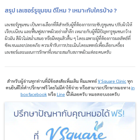
สรุป เลเซอร์รูขุมขน ดีไหม ? เหมาะกับใครบ้าง ?
เลเซอร์รูขุมขน เป็นทางเลือกที่ดีสำหรับผู้ที่ต้องการกระชับรูขุมขน ปรับผิวให้
เรียบเนียน และฟื้นฟูสภาพผิวอย่างล้ำลึก เหมาะกับผู้ที่มีปัญหารูขุมขนกว้าง
ผิวมัน สีผิวไม่สม่ำเสมอ หรือมีหลุมสิวตื้น ๆ โดยเฉพาะผู้ที่ต้องการผลลัพธ์ที่
ชัดเจนและปลอดภัย ควรเข้ารับการประเมินโดยแพทย์เพื่อเลือกเครื่อง
เลเซอร์และแผนการรักษาที่เหมาะสมกับสภาพผิวแต่ละคนครับ
สำหรับผู้อ่านทุกท่านที่มีข้อสงสัยเพิ่มเติม ทีมแพทย์
V Square Clinic
ทุก
คนยินดีให้คำปรึกษาฟรี โดยไม่มีค่าใช้จ่าย หรือสามารถปรึกษาหมอทาง
in
box facebook
หรือ
Line
นี้ได้เลยครับ หมอตอบเองครับ