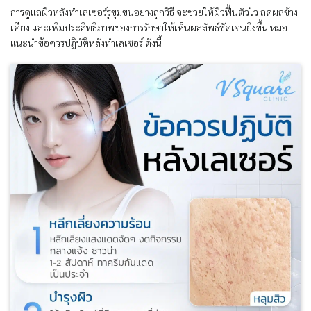
การดูแลผิวหลังทำเลเซอร์รูขุมขนอย่างถูกวิธี จะช่วยให้ผิวฟื้นตัวไว ลดผลข้าง
เคียง และเพิ่มประสิทธิภาพของการรักษาให้เห็นผลลัพธ์ชัดเจนยิ่งขึ้น หมอ
แนะนำข้อควรปฏิบัติหลังทำเลเซอร์ ดังนี้