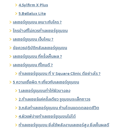
4.Sylfirm X Plus
5.Bellalux Lite
เลเซอร์รูขุมขน เหมาะกับใคร ?
ใครบ้างที่ไม่ควรทำเลเซอร์รูขุมขน
เลเซอร์รูขุมขน เจ็บไหม ?
ข้อควรปฏิบัติหลังเลเซอร์รูขุมขน
เลเซอร์รูขุมขน กี่ครั้งเห็นผล ?
เลเซอร์รูขุมขน ที่ไหนดี ?
ทำเลเซอร์รูขุมขน ที่ V Square Clinic ดีอย่างไร ?
5 ความเชื่อผิด ๆ เกี่ยวกับเลเซอร์รูขุมขน
1.เลเซอร์รูขุมขนทำให้ผิวบางลง
2.ทำเลเซอร์แค่ครั้งเดียว รูขุมขนจะเล็กถาวร
3.หลังทำเลเซอร์รูขุมขน ห้ามโดนแดดตลอดชีวิต
4.ผิวแพ้ง่ายทำเลเซอร์รูขุมขนไม่ได้
ทำเลเซอร์รูขุมขน ยิ่งใช้พลังงานเลเซอร์สูง ยิ่งเห็นผลดี