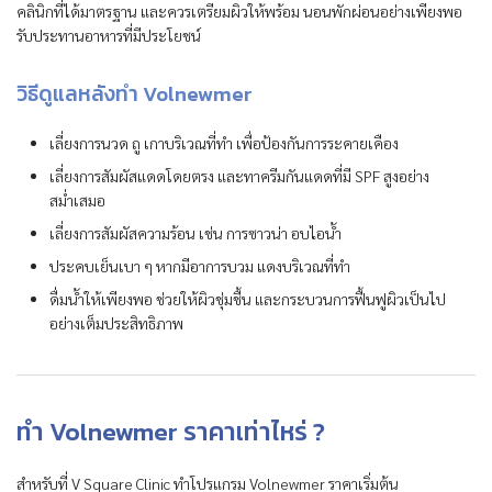
คลินิกที่ได้มาตรฐาน และควรเตรียมผิวให้พร้อม นอนพักผ่อนอย่างเพียงพอ
รับประทานอาหารที่มีประโยชน์
วิธีดูแลหลังทำ Volnewmer
เลี่ยงการนวด ถู เกาบริเวณที่ทำ เพื่อป้องกันการระคายเคือง
เลี่ยงการสัมผัสแดดโดยตรง และทาครีมกันแดดที่มี SPF สูงอย่าง
สม่ำเสมอ
เลี่ยงการสัมผัสความร้อน เช่น การซาวน่า อบไอน้ำ
ประคบเย็นเบา ๆ หากมีอาการบวม แดงบริเวณที่ทำ
ดื่มน้ำให้เพียงพอ ช่วยให้ผิวชุ่มชื้น และกระบวนการฟื้นฟูผิวเป็นไป
อย่างเต็มประสิทธิภาพ
ทำ Volnewmer ราคาเท่าไหร่ ?
สำหรับที่ V Square Clinic ทำโปรแกรม Volnewmer ราคาเริ่มต้น