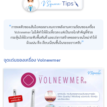
การหดตัวของเส้นใยคอลลาเจนจากพลังงานความร้อนของเครื่อง
Volnewmer ไม่ได้ทำให้ผิวเหี่ยวลง แต่เป็นกลไกสำคัญที่ช่วย
กระตุ้นให้ผิวกระชับขึ้นทันที และเร่งการสร้างคอลลาเจนใหม่ ทำให้
ผิวแน่น ตึง เรียบเนียนขึ้นในระยะยาวครับ
จุดเด่นของเครื่อง Volnewmer