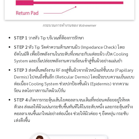
กระบวนการทำงานของ Volnewmer
STEP 1
วางหัว Tip บริเวณที่ต้องการรักษา
STEP 2
หัว Tip วัดค่าความต้านทานผิว (Impedance Check) โดย
อัตโนมัติ เพื่อยิงพลังงานในระดับที่เหมาะกับแต่ละผิว เปิด Cooling
System และเริ่มปล่อยพลังงานความร้อนเข้าสู่ชั้นผิวอย่างแม่นยำ
STEP 3
ส่งคลื่นพลังงาน RF ลงสู่ชั้นผิวจากผิวหนังแท้ชั้นบน (Papillary
Dermis) ไปจนถึงชั้นลึก (Reticular Dermis) โดยมีระบบความเย็นแบบ
ต่อเนื่อง Cooling System ช่วยปกป้องชั้นผิว (Epidermis) จากความ
ร้อน ลดโอกาสการเกิดผิวเบิร์น
STEP 4
เกิดการกระตุ้นเส้นใยคอลลาเจนเดิมที่หย่อนคล้อยอยู่ให้หด
ตัวลง ส่งผลให้ผิวแน่นกระชับขึ้นทันทีได้ในระดับหนึ่ง และกระตุ้นสร้าง
คอลลาเจนขึ้นมาใหม่อย่างต่อเนื่อง ช่วยให้ผิวค่อย ๆ ยืดหยุ่น กระชับ
เต่งตึงขึ้น