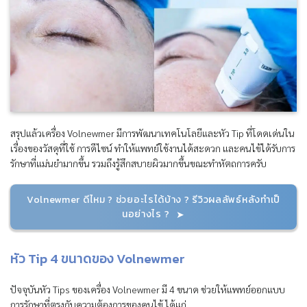
สรุปแล้วเครื่อง Volnewmer มีการพัฒนาเทคโนโลยีและหัว Tip ที่โดดเด่นใน
เรื่องของวัสดุที่ใช้ การดีไซน์ ทำให้แพทย์ใช้งานได้สะดวก และคนไข้ได้รับการ
รักษาที่แม่นยำมากขึ้น รวมถึงรู้สึกสบายผิวมากขึ้นขณะทำหัตถการครับ
Volnewmer ดีไหม ? ช่วยอะไรได้บ้าง ? รีวิวผลลัพธ์หลังทำเป็
นอย่างไร ?
หัว Tip 4 ขนาดของ Volnewmer
ปัจจุบันหัว Tips ของเครื่อง Volnewmer มี 4 ขนาด ช่วยให้แพทย์ออกแบบ
การรักษาที่ตรงกับความต้องการของคนไข้ ได้แก่