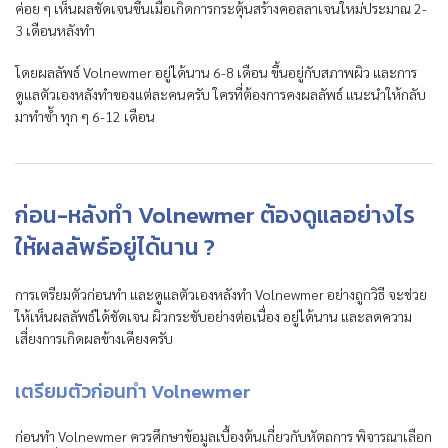
ค่อย ๆ เห็นผลชัดเจนขึ้นเมื่อเกิดการกระตุ้นสร้างคอลลาเจนใหม่ประมาณ 2-
3 เดือนหลังทำ
โดยผลลัพธ์ Volnewmer อยู่ได้นาน 6-8 เดือน ขึ้นอยู่กับสภาพผิว และการ
ดูแลตัวเองหลังทำของแต่ละคนครับ ใครที่ต้องการคงผลลัพธ์ แนะนำให้กลับ
มาทำซ้ำ ทุก ๆ 6-12 เดือน
ก่อน-หลังทำ Volnewmer ต้องดูแลอย่างไร
ให้ผลลัพธ์อยู่ได้นาน ?
การเตรียมตัวก่อนทำ และดูแลตัวเองหลังทำ Volnewmer อย่างถูกวิธี จะช่วย
ให้เห็นผลลัพธ์ได้ชัดเจน ผิวกระชับอย่างต่อเนื่อง อยู่ได้นาน และลดความ
เสี่ยงการเกิดผลข้างเคียงครับ
เตรียมตัวก่อนทำ Volnewmer
ก่อนทำ Volnewmer ควรศึกษาข้อมูลเบื้องต้นเกี่ยวกับหัตถการ พิจารณาเลือก