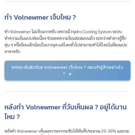
ทำ Volnewmer เจ็บไหม ?
ทำ Volnewmer ไม่เจ็บมากครับ เพราะมี Hydro Cooling System ระบบ
ทำความเย็นแบบต่อเนื่อง ช่วยลดความร้อนสะสมบนผิว ระหว่างทำอาจรู้สึก
อุ่น ๆ หรือร้อนเล็กน้อยในบางจุด แต่โดยทั่วไปสามารถทำได้โดยไม่ต้องแปะ
ยาชาครับ
ยกกระชับผิวด้วย Volnewmer เจ็บไหม ? ตอนทำรู้สึกอย่างไร
?
หลังทำ Volnewmer กี่วันเห็นผล ? อยู่ได้นาน
ไหม ?
หลังทำ Volnewmer เห็นผลการยกกระชับได้ทันทีประมาณ 20-30% และจะ