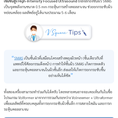
เข้มข้นสูง High-Intensity Focused Ultrasound
ยิงลงลึกถึงชั้นผิว SMAS
เป็นจุดพลังงานขนาด 0.5 mm กระตุ้นการสร้างคอลลาเจน ช่วยยกกระชับผิว
หย่อนคล้อย ผลลัพธ์อยู่ได้นานประมาณ 5-6 เดือน
SMAS
เป็นชั้นผิวที่เสมือนโครงสร้างพยุงผิวหน้า (ชั้นเดียวกับที่
แพทย์ใช้ศัลยกรรมดึงหน้า) การทำให้ชั้นผิว SMAS เกิดการหดตัว
และกระตุ้นคอลลาเจนในผิวชั้นลึก ส่งผลให้เกิดการยกกระชับขึ้น
อย่างเห็นได้ชัด
ทั้งสองเครื่องสามารถทำร่วมกันได้ครับ โดยหลายคนอาจจะเคยเห็นกันในชื่อ
โปรแกรม Volformer มาจากการรวมกันระหว่าง Volnewmer + Ultraformer
เพื่อผลลัพธ์ที่ครอบคลุมทั้งการยกกระชับผิวชั้นลึก การสลายไขมัน และการก
ระตุ้นคอลลาเจน