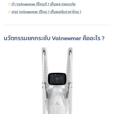
ทำ Volnewmer ที่ไหนดี ? เห็นผล ปลอดภัย
สรุป Volnewmer ดีไหม ? เห็นผลคุ้มราคาไหม ?
นวัตกรรมยกกระชับ Volnewmer คืออะไร ?