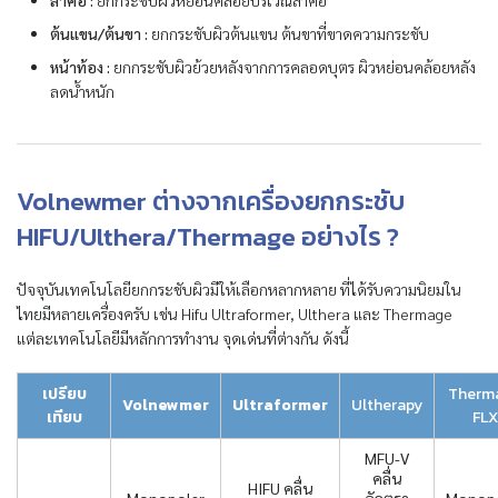
ต้นแขน/ต้นขา :
ยกกระชับผิวต้นแขน ต้นขาที่ขาดความกระชับ
หน้าท้อง :
ยกกระชับผิวย้วยหลังจากการคลอดบุตร ผิวหย่อนคล้อยหลัง
ลดน้ำหนัก
Volnewmer ต่างจากเครื่องยกกระชับ
HIFU/Ulthera/Thermage อย่างไร ?
ปัจจุบันเทคโนโลยียกกระชับผิวมีให้เลือกหลากหลาย ที่ได้รับความนิยมใน
ไทยมีหลายเครื่องครับ เช่น Hifu Ultraformer, Ulthera และ Thermage
แต่ละเทคโนโลยีมีหลักการทำงาน จุดเด่นที่ต่างกัน ดังนี้
เปรียบ
Therm
Volnewmer
Ultraformer
Ultherapy
เทียบ
FLX
MFU-V
คลื่น
HIFU คลื่น
Monopolar
อัลตรา
Monopo