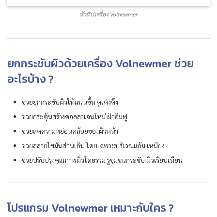
หัวทิปเครื่อง Volnewmer
ยกกระชับผิวด้วยเครื่อง Volnewmer ช่วย
อะไรบ้าง ?
ช่วยยกกระชับผิวให้แน่นขึ้น ดูเต่งตึง
ช่วยกระตุ้นสร้างคอลลาเจนใหม่ ผิวอิ่มฟู
ช่วยลดความหย่อนคล้อยของผิวหน้า
ช่วยสลายไขมันส่วนเกิน โดยเฉพาะบริเวณแก้ม เหนียง
ช่วยปรับปรุงคุณภาพผิวโดยรวม รูขุมขนกระชับ ผิวเรียบเนียน
โปรแกรม Volnewmer เหมาะกับใคร ?