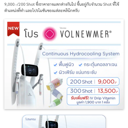
9,000.-/200 Shot ซึ่งราคาอาจแตกต่างกันไป ขึ้นอยู่กับจำนวน Shot ที่ใช้
ตำแหน่งที่ทำ และโปรโมชันของแต่ละคลินิกครับ