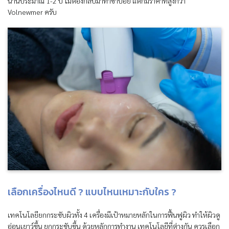
นานประมาณ 1-2 ปี ไม่ต้องกลับมาทำซ้ำบ่อย แต่ก็มีราคาที่สูงกว่า
Volnewmer ครับ
เลือกเครื่องไหนดี ? แบบไหนเหมาะกับใคร ?
เทคโนโลยียกกระชับผิวทั้ง 4 เครื่องมีเป้าหมายหลักในการฟื้นฟูผิว ทำให้ผิวดู
อ่อนเยาว์ขึ้น ยกกระชับขึ้น ด้วยหลักการทำงาน เทคโนโลยีที่ต่างกัน ควรเลือก