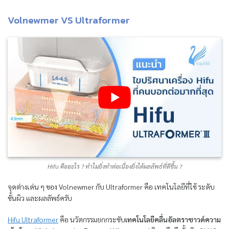
Volnewmer VS Ultraformer
Hifu คืออะไร ? ทำไมยิ่งทำต่อเนื่องยิ่งได้ผลลัพธ์ที่ดีขึ้น ?
จุดต่างเด่น ๆ ของ Volnewmer กับ Ultraformer คือ เทคโนโลยีที่ใช้ ระดับ
ชั้นผิว และผลลัพธ์ครับ
Hifu Ultraformer
คือ นวัตกรรมยกกระชับ
เทคโนโลยีคลื่นอัลตราซาวด์ความ