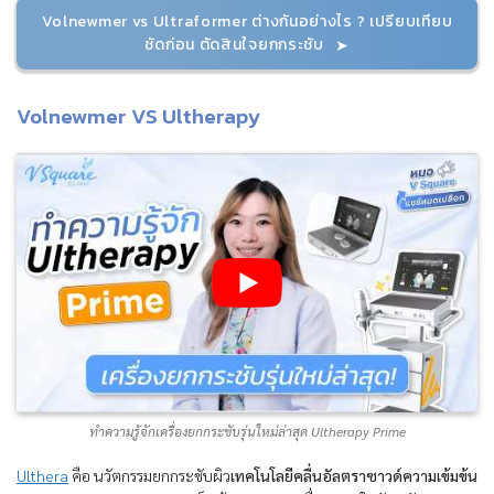
Volnewmer vs Ultraformer ต่างกันอย่างไร ? เปรียบเทียบ
ชัดก่อน ตัดสินใจยกกระชับ
Volnewmer VS Ultherapy
ทำความรู้จักเครื่องยกกระชับรุ่นใหม่ล่าสุด Ultherapy Prime
Ulthera
คือ นวัตกรรมยกกระชับผิว
เทคโนโลยีคลื่นอัลตราซาวด์ความเข้มข้น