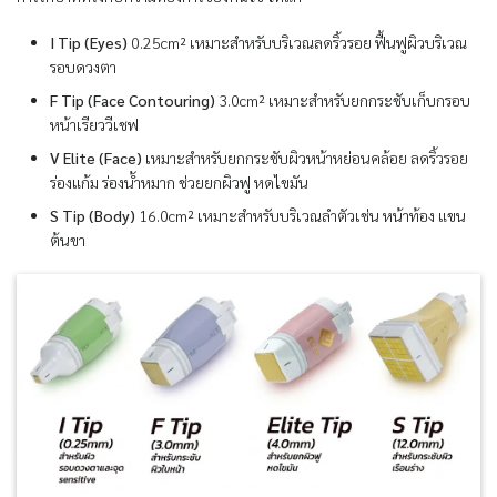
I Tip (Eyes)
0.25cm² เหมาะสำหรับบริเวณลดริ้วรอย ฟื้นฟูผิวบริเวณ
รอบดวงตา
F Tip (Face Contouring)
3.0cm² เหมาะสำหรับยกกระชับเก็บกรอบ
หน้าเรียววีเชฟ
V Elite (Face)
เหมาะสำหรับยกกระชับผิวหน้าหย่อนคล้อย ลดริ้วรอย
ร่องแก้ม ร่องน้ำหมาก ช่วยยกผิวฟู หดไขมัน
S Tip (Body)
16.0cm² เหมาะสำหรับบริเวณลำตัวเช่น หน้าท้อง แขน
ต้นขา