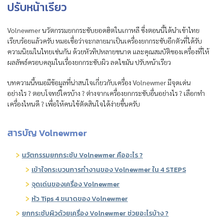
ปรับหน้าเรียว
Volnewmer นวัตกรรมยกกระชับยอดฮิตในเกาหลี ซึ่งตอนนี้ได้นำเข้าไทย
เรียบร้อยแล้วครับ หมอเชื่อว่าจะกลายมาเป็นเครื่องยกกระชับอีกตัวที่ได้รับ
ความนิยมในไทยเช่นกัน ด้วยหัวทิปหลายขนาด และคุณสมบัติของเครื่องที่ให้
ผลลัพธ์ครอบคลุมในเรื่องยกกระชับผิว ลดไขมัน ปรับหน้าเรียว
บทความนี้หมอมีข้อมูลที่น่าสนใจเกี่ยวกับเครื่อง Volnewmer มีจุดเด่น
อย่างไร ? ตอบโจทย์ใครบ้าง ? ต่างจากเครื่องยกกระชับอื่นอย่างไร ? เลือกทำ
เครื่องไหนดี ? เพื่อให้คนไข้ตัดสินใจได้ง่ายขึ้นครับ
สารบัญ Volnewmer
นวัตกรรมยกกระชับ Volnewmer คืออะไร ?
เข้าใจกระบวนการทำงานของ Volnewmer ใน 4 STEPS
จุดเด่นของเครื่อง Volnewmer
หัว Tips 4 ขนาดของ Volnewmer
ยกกระชับผิวด้วยเครื่อง Volnewmer ช่วยอะไรบ้าง ?