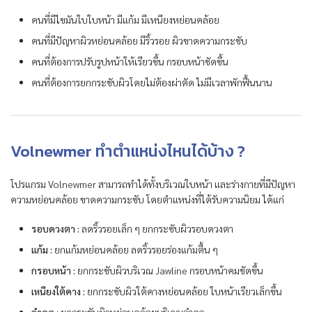
คนที่มีไขมันใบใบหน้า มีแก้ม มีเหนียงหย่อนคล้อย
คนที่มีปัญหาผิวหย่อนคล้อย มีริ้วรอย ผิวขาดความกระชับ
คนที่ต้องการปรับรูปหน้าให้เรียวขึ้น กรอบหน้าชัดขึ้น
คนที่ต้องการยกกระชับผิวโดยไม่ต้องผ่าตัด ไม่มีเวลาพักฟื้นนาน
Volnewmer ทำตำแหน่งไหนได้บ้าง ?
โปรแกรม Volnewmer สามารถทำได้ทั้งบริเวณใบหน้า และร่างกายที่มีปัญหา
ความหย่อนคล้อย ขาดความกระชับ โดยตำแหน่งที่ได้รับความนิยม ได้แก่
รอบดวงตา :
ลดริ้วรอยเล็ก ๆ ยกกระชับผิวรอบดวงตา
แก้ม :
ยกแก้มหย่อนคล้อย ลดริ้วรอยร่องแก้มตื้น ๆ
กรอบหน้า :
ยกกระชับผิวบริเวณ Jawline กรอบหน้าคมชัดขึ้น
เหนียงใต้คาง :
ยกกระชับผิวใต้คางหย่อนคล้อย ใบหน้าเรียวเล็กขึ้น
ลำคอ :
ยกกระชับผิวหย่อนคล้อยบริเวณลำคอ