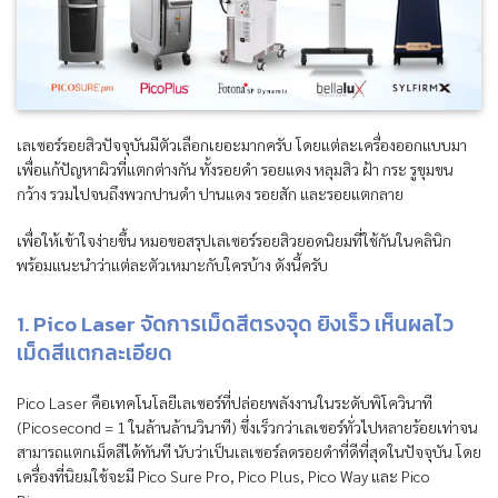
เลเซอร์รอยสิวปัจจุบันมีตัวเลือกเยอะมากครับ โดยแต่ละเครื่องออกแบบมา
เพื่อแก้ปัญหาผิวที่แตกต่างกัน ทั้งรอยดำ รอยแดง หลุมสิว ฝ้า กระ รูขุมขน
กว้าง รวมไปจนถึงพวกปานดำ ปานแดง รอยสัก และรอยแตกลาย
เพื่อให้เข้าใจง่ายขึ้น หมอขอสรุปเลเซอร์รอยสิวยอดนิยมที่ใช้กันในคลินิก
พร้อมแนะนำว่าแต่ละตัวเหมาะกับใครบ้าง ดังนี้ครับ
1. Pico Laser จัดการเม็ดสีตรงจุด ยิงเร็ว เห็นผลไว
เม็ดสีแตกละเอียด
Pico Laser คือเทคโนโลยีเลเซอร์ที่ปล่อยพลังงานในระดับพิโควินาที
(Picosecond = 1 ในล้านล้านวินาที) ซึ่งเร็วกว่าเลเซอร์ทั่วไปหลายร้อยเท่าจน
สามารถแตกเม็ดสีได้ทันที นับว่าเป็นเลเซอร์ลดรอยดำที่ดีที่สุดในปัจจุบัน โดย
เครื่องที่นิยมใช้จะมี Pico Sure Pro, Pico Plus, Pico Way และ Pico