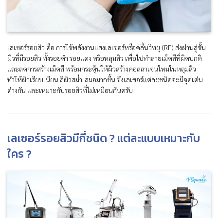
เลเซอร์รอยสิว คือ การใช้พลังงานแสงเลเซอร์หรือคลื่นวิทยุ (RF) ส่งผ่านสู่ชั้น
ผิวที่มีรอยสิว ทั้งรอยดำ รอยแดง หรือหลุมสิว เพื่อไปทำลายเม็ดสีที่ผิดปกติ
และลดการสร้างเม็ดสี พร้อมกระตุ้นให้ผิวสร้างคอลลาเจนใหม่ในหลุมสิว
ทำให้ผิวเรียบเนียน สีผิวสม่ำเสมอมากขึ้น ซึ่งเลเซอร์แต่ละชนิดจะมีจุดเด่น
ต่างกัน และเหมาะกับรอยสิวที่ไม่เหมือนกันครับ
เลเซอร์รอยสิวมีกี่ชนิด ? แต่ละแบบเหมาะกับ
ใคร ?