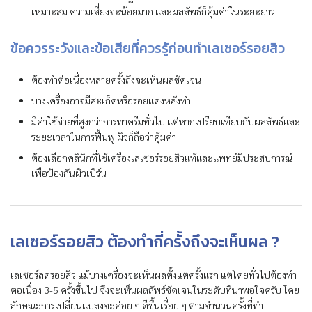
เหมาะสม ความเสี่ยงจะน้อยมาก และผลลัพธ์ก็คุ้มค่าในระยะยาว
ข้อควรระวังและข้อเสียที่ควรรู้ก่อนทำเลเซอร์รอยสิว
ต้องทำต่อเนื่องหลายครั้งถึงจะเห็นผลชัดเจน
บางเครื่องอาจมีสะเก็ดหรือรอยแดงหลังทำ
มีค่าใช้จ่ายที่สูงกว่าการทาครีมทั่วไป แต่หากเปรียบเทียบกับผลลัพธ์และ
ระยะเวลาในการฟื้นฟู ผิวก็ถือว่าคุ้มค่า
ต้องเลือกคลินิกที่ใช้เครื่องเลเซอร์รอยสิวแท้และแพทย์มีประสบการณ์
เพื่อป้องกันผิวเบิร์น
เลเซอร์รอยสิว ต้องทำกี่ครั้งถึงจะเห็นผล ?
เลเซอร์ลดรอยสิว แม้บางเครื่องจะเห็นผลตั้งแต่ครั้งแรก แต่โดยทั่วไปต้องทำ
ต่อเนื่อง 3-5 ครั้งขึ้นไป จึงจะเห็นผลลัพธ์ชัดเจนในระดับที่น่าพอใจครับ โดย
ลักษณะการเปลี่ยนแปลงจะค่อย ๆ ดีขึ้นเรื่อย ๆ ตามจำนวนครั้งที่ทำ