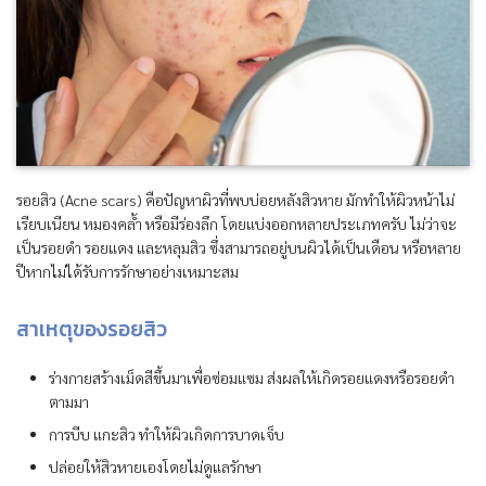
รอยสิว (Acne scars) คือปัญหาผิวที่พบบ่อยหลังสิวหาย มักทำให้ผิวหน้าไม่
เรียบเนียน หมองคล้ำ หรือมีร่องลึก โดยแบ่งออกหลายประเภทครับ ไม่ว่าจะ
เป็นรอยดำ รอยแดง และหลุมสิว ซึ่งสามารถอยู่บนผิวได้เป็นเดือน หรือหลาย
ปีหากไม่ได้รับการรักษาอย่างเหมาะสม
สาเหตุของรอยสิว
ร่างกายสร้างเม็ดสีขึ้นมาเพื่อซ่อมแซม ส่งผลให้เกิดรอยแดงหรือรอยดำ
ตามมา
การบีบ แกะสิว ทำให้ผิวเกิดการบาดเจ็บ
ปล่อยให้สิวหายเองโดยไม่ดูแลรักษา