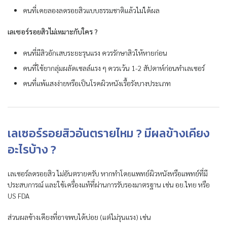
คนที่เคยลองลดรอยสิวแบบธรรมชาติแล้วไม่ได้ผล
เลเซอร์รอยสิวไม่เหมาะกับใคร ?
คนที่มีสิวอักเสบระยะรุนแรง ควรรักษาสิวให้หายก่อน
คนที่ใช้ยากลุ่มผลัดเซลล์แรง ๆ ควรเว้น 1-2 สัปดาห์ก่อนทำเลเซอร์
คนที่แพ้แสงง่ายหรือเป็นโรคผิวหนังเรื้อรังบางประเภท
เลเซอร์รอยสิวอันตรายไหม ? มีผลข้างเคียง
อะไรบ้าง ?
เลเซอร์ลดรอยสิว ไม่อันตรายครับ หากทำโดยแพทย์ผิวหนังหรือแพทย์ที่มี
ประสบการณ์ และใช้เครื่องแท้ที่ผ่านการรับรองมาตรฐาน เช่น อย.ไทย หรือ
US FDA
ส่วนผลข้างเคียงที่อาจพบได้บ่อย (แต่ไม่รุนแรง) เช่น