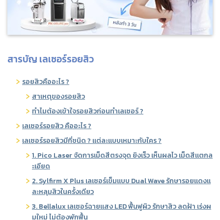
สารบัญ เลเซอร์รอยสิว
รอยสิวคืออะไร ?
สาเหตุของรอยสิว
ทำไมต้องเข้าใจรอยสิวก่อนทำเลเซอร์ ?
เลเซอร์รอยสิว คืออะไร ?
เลเซอร์รอยสิวมีกี่ชนิด ? แต่ละแบบเหมาะกับใคร ?
1. Pico Laser จัดการเม็ดสีตรงจุด ยิงเร็ว เห็นผลไว เม็ดสีแตกล
ะเอียด
2. Sylfirm X Plus เลเซอร์เข็มแบบ Dual Wave รักษารอยแดงแ
ละหลุมสิวในครั้งเดียว
3. Bellalux เลเซอร์ฉายแสง LED ฟื้นฟูผิว รักษาสิว ลดฝ้า เร่งผ
มใหม่ ไม่ต้องพักฟื้น