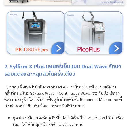
2. Sylfirm X Plus เลเซอร์เข็มแบบ Dual Wave รักษา
รอยแดงและหลุมสิวในครั้งเดียว
Sylfirm X คือเทคโนโลยี Microneedle RF รุ่นใหม่ล่าสุดที่ผสานพลังงาน
คลื่นวิทยุ 2 โหมด (Pulse Wave + Continuous Wave) ร่วมกับเข็มเล็กส่ง
พลังงานลงสู่ผิว โดยเน้นการฟื้นฟูผิวถึงระดับชั้น Basement Membrane ที่
เป็นต้นตอของฝ้า เส้นเลือด และหลุมสิวที่รักษายาก
จุดเด่น :
เป็นเลเซอร์หลุมสิวที่ปล่อยได้ทั้งคลื่น CW และ PW ได้ในเครื่อง
เดียว ใช้ได้กับทุกสีผิว ทุกตำแหน่งบนร่างกาย