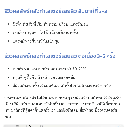
รีวิวผลลัพธ์หลังทำเลเซอร์รอยสิว สัปดาห์ที่ 2-3
ผิวฟื้นตัวเต็มที่ เริ่มเห็นความเปลี่ยนแปลงชัดเจน
รอยสิวบางจุดหายไป ผิวเนียนเรียบมากขึ้น
แต่งหน้าง่ายขึ้น หน้าไม่เป็นขุย
รีวิวผลลัพธ์หลังทำเลเซอร์รอยสิว ต่อเนื่อง 3-5 ครั้ง
รอยสิว รอยแดง รอยดำลดลงได้มากถึง 70-90%
หลุมสิวดูตื้นขึ้น ผิวหน้าเนียนละเอียดขึ้น
สีผิวสม่ำเสมอขึ้น เห็นผลชัดเจนยิ่งขึ้นโดยไม่ต้องแต่งหน้าปกปิด
การทำเลเซอร์รอยสิว ไม่ได้แค่ลดรอยต่าง ๆ บนผิวหน้า แต่ยังช่วยให้ผิวดูเรียบ
เนียน สีผิวสม่ำเสมอ แต่งหน้าง่ายขึ้นและหากวางแผนการรักษาที่ดี ก็สามารถ
เห็นผลลัพธ์ที่คุ้มค่าตั้งแต่ครั้งแรก และยิ่งชัดเจนเมื่อทำต่อเนื่องครบคอร์ส
ครับ