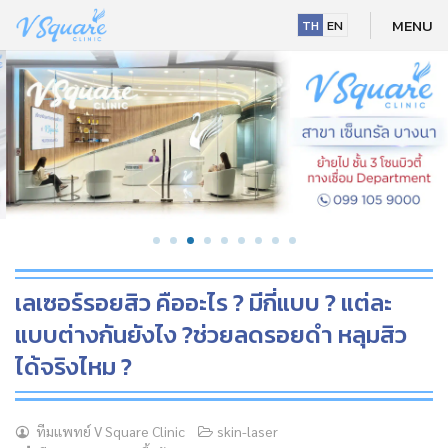
Skip
MENU
TH
EN
to
content
เลเซอร์รอยสิว คืออะไร ? มีกี่แบบ ? แต่ละ
แบบต่างกันยังไง ?ช่วยลดรอยดำ หลุมสิว
ได้จริงไหม ?
NEW
ทีมแพทย์ V Square Clinic
skin-laser
HOT
NEW