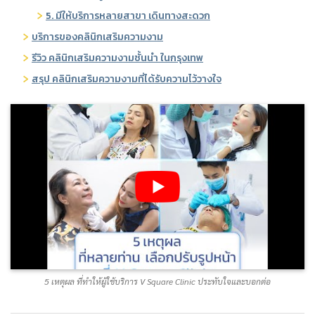
5. มีให้บริการหลายสาขา เดินทางสะดวก
บริการของคลินิกเสริมความงาม
รีวิว คลินิกเสริมความงามชั้นนำ ในกรุงเทพ
สรุป คลินิกเสริมความงามที่ได้รับความไว้วางใจ
5 เหตุผล ที่ทำให้ผู้ใช้บริการ V Square Clinic ประทับใจและบอกต่อ