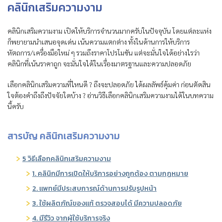
คลินิกเสริมความงาม
คลินิกเสริมความงาม เปิดให้บริการจำนวนมากครับในปัจจุบัน โดยแต่ละแห่ง
ก็พยายามนำเสนอจุดเด่น เน้นความแตกต่าง ทั้งในด้านการให้บริการ
หัตถการ/เครื่องมือใหม่ ๆ รวมถึงราคาโปรโมชัน แต่จะมั่นใจได้อย่างไรว่า
คลินิกที่เน้นราคาถูก จะมั่นใจได้ในเรื่องมาตรฐานและความปลอดภัย
เลือกคลินิกเสริมความที่ไหนดี ? ถึงจะปลอดภัย ได้ผลลัพธ์คุ้มค่า ก่อนตัดสิน
ใจต้องคำถึงถึงปัจจัยใดบ้าง ? อ่านวิธีเลือกคลินิกเสริมความงามได้ในบทความ
นี้ครับ
สารบัญ คลินิกเสริมความงาม
5 วิธีเลือกคลินิกเสริมความงาม
1. คลินิกมีการเปิดให้บริการอย่างถูกต้อง ตามกฏหมาย
2. แพทย์มีประสบการณ์ด้านการปรับรูปหน้า
3. ใช้ผลิตภัณ์ของแท้ ตรวจสอบได้ มีความปลอดภัย
4. มีรีวิว จากผู้ใช้บริการจริง