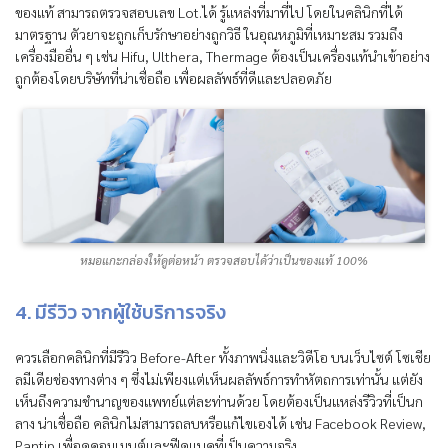
ของแท้ สามารถตรวจสอบเลข Lot.ได้ รู้แหล่งที่มาที่ไป โดยในคลินิกที่ได้
มาตรฐาน ตัวยาจะถูกเก็บรักษาอย่างถูกวิธี ในอุณหภูมิที่เหมาะสม รวมถึง
เครื่องมืออื่น ๆ เช่น Hifu, Ulthera, Thermage ต้องเป็นเครื่องแท้นำเข้าอย่าง
ถูกต้องโดยบริษัทที่น่าเชื่อถือ เพื่อผลลัพธ์ที่ดีและปลอดภัย
หมอแกะกล่องให้ดูต่อหน้า ตรวจสอบได้ว่าเป็นของแท้ 100%
4. มีรีวิว จากผู้ใช้บริการจริง
ควรเลือกคลินิกที่มีรีวิว Before-After ทั้งภาพนิ่งและวิดีโอ บนเว็บไซต์ โซเชีย
ลมีเดียช่องทางต่าง ๆ ซึ่งไม่เพียงแต่เห็นผลลัพธ์การทำหัตถการเท่านั้น แต่ยัง
เห็นถึงความชำนาญของแพทย์แต่ละท่านด้วย โดยต้องเป็นแหล่งรีวิวที่เป็นก
ลาง น่าเชื่อถือ คลินิกไม่สามารถลบหรือแก้ไขเองได้ เช่น Facebook Review,
Pantip เพื่อดูคอมเมนต์และฟีดแบคที่เป็นความจริง