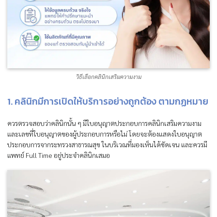
วิธีเลือกคลินิกเสริมความงาม
1. คลินิกมีการเปิดให้บริการอย่างถูกต้อง ตามกฏหมาย
ควรตรวจสอบว่าคลินิกนั้น ๆ มีใบอนุญาตประกอบการคลินิกเสริมความงาม
และเลขที่ใบอนุญาตของผู้ประกอบการหรือไม่ โดยจะต้องแสดงใบอนุญาต
ประกอบการจากระทรวงสาธารณสุข ในบริเวณที่มองเห็นได้ชัดเจน และควรมี
แพทย์ Full Time อยู่ประจำคลินิกเสมอ