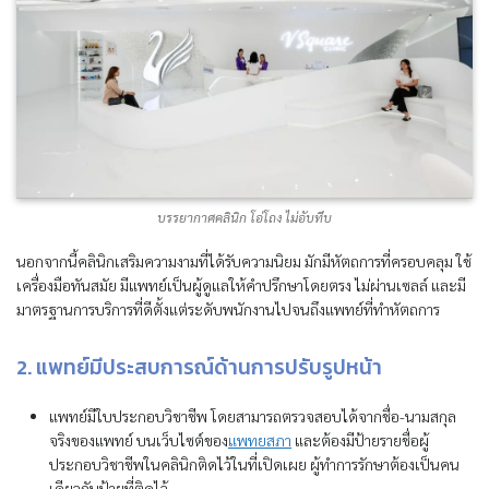
บรรยากาศคลินิก โอ่โถง ไม่อับทึบ
นอกจากนี้คลินิกเสริมความงามที่ได้รับความนิยม มักมีหัตถการที่ครอบคลุม ใช้
เครื่องมือทันสมัย มีแพทย์เป็นผู้ดูแลให้คำปรึกษาโดยตรง ไม่ผ่านเซลล์ และมี
มาตรฐานการบริการที่ดีตั้งแต่ระดับพนักงานไปจนถึงแพทย์ที่ทำหัตถการ
2. แพทย์มีประสบการณ์ด้านการปรับรูปหน้า
แพทย์มีใบประกอบวิชาชีพ โดยสามารถตรวจสอบได้จากชื่อ-นามสกุล
จริงของแพทย์ บนเว็บไซต์ของ
แพทยสภา
และต้องมีป้ายรายชื่อผู้
ประกอบวิชาชีพในคลินิกติดไว้ในที่เปิดเผย ผู้ทำการรักษาต้องเป็นคน
เดียวกับป้ายที่ติดไว้