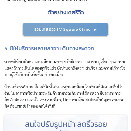
ตัวอย่างเคสรีวิว
รวมเคสรีวิว | V Square Clinic
5. มีให้บริการหลายสาขา เดินทางสะดวก
หากคลินิกเสริมความงามมีหลายสาขา หรือมีการขยายสาขาอยู่เรื่อย ๆ นอกจาก
แสดงถึงการเติบโตของธุรกิจแล้ว ยังบ่งบอกถึงความสำเร็จ และความไว้วางใจ
จากผู้ใช้บริการที่เพิ่มขึ้นอย่างต่อเนื่อง
อีกจุดที่ควรสังเกต คือคลินิกที่ได้มาตรฐานจะตั้งอยู่ในทำเลที่สังเกตเห็นได้
ง่าย ในอาคารหรือห้างสรรพสินค้า สามารถเดินทางได้สะดวก มีช่องทางการ
ติดต่อชัดเจน รวดเร็ว เช่น เบอร์โทร, Line หากมีข้อสงสัยหรือปัญหา สามารถ
ติดต่อแพทย์เจ้าของเคสได้ทันที