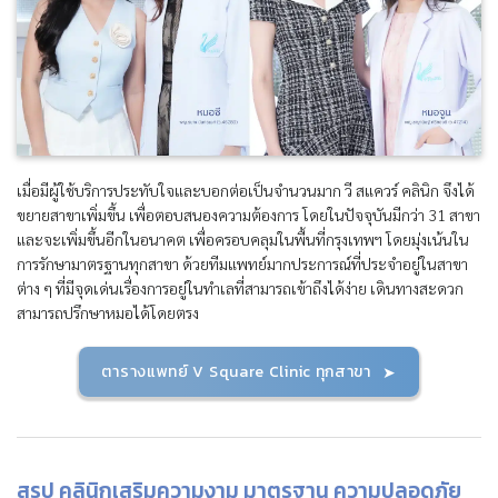
เมื่อมีผู้ใช้บริการประทับใจและบอกต่อเป็นจำนวนมาก วี สแควร์ คลินิก จึงได้
ขยายสาขาเพิ่มขึ้น เพื่อตอบสนองความต้องการ โดยในปัจจุบันมีกว่า 31 สาขา
และจะเพิ่มขึ้นอีกในอนาคต เพื่อครอบคลุมในพื้นที่กรุงเทพฯ โดยมุ่งเน้นใน
การรักษามาตรฐานทุกสาขา ด้วยทีมแพทย์มากประการณ์ที่ประจำอยู่ในสาขา
ต่าง ๆ ที่มีจุดเด่นเรื่องการอยู่ในทำเลที่สามารถเข้าถึงได้ง่าย เดินทางสะดวก
สามารถปรึกษาหมอได้โดยตรง
ตารางแพทย์ V Square Clinic ทุกสาขา
สรุป คลินิกเสริมความงาม มาตรฐาน ความปลอดภัย