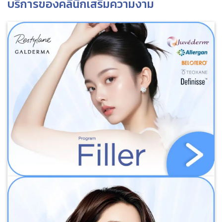
บริการของคลินิกเสริมความงาม