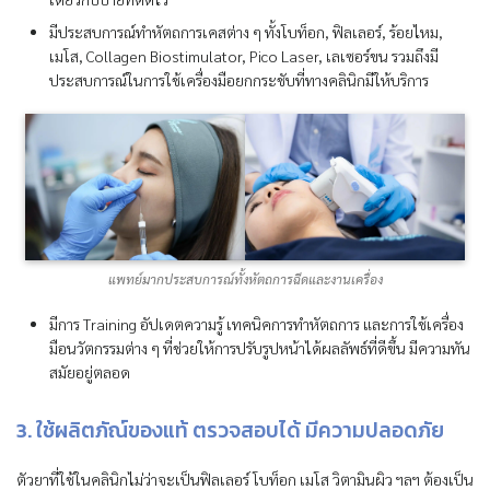
มีประสบการณ์ทำหัตถการเคสต่าง ๆ ทั้งโบท็อก, ฟิลเลอร์, ร้อยไหม,
เมโส, Collagen Biostimulator, Pico Laser, เลเซอร์ขน รวมถึงมี
ประสบการณ์ในการใช้เครื่องมือยกกระชับที่ทางคลินิกมีให้บริการ
แพทย์มากประสบการณ์ทั้งหัตถการฉีดและงานเครื่อง
มีการ Training อัปเดตความรู้ เทคนิคการทำหัตถการ และการใช้เครื่อง
มือนวัตกรรมต่าง ๆ ที่ช่วยให้การปรับรูปหน้าได้ผลลัพธ์ที่ดีขึ้น มีความทัน
สมัยอยู่ตลอด
3. ใช้ผลิตภัณ์ของแท้ ตรวจสอบได้ มีความปลอดภัย
ตัวยาที่ใช้ในคลินิกไม่ว่าจะเป็นฟิลเลอร์ โบท็อก เมโส วิตามินผิว ฯลฯ ต้องเป็น