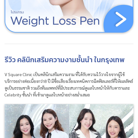
รีวิว คลินิกเสริมความงามชั้นนำ ในกรุงเทพ
V Square Clinic เป็นคลินิกเสริมความงาม ที่ได้รับความไว้วางใจจากผู้ใช้
บริการอย่างต่อเนื่องกว่า8 ปี มีชื่อเสียงเรื่องเทคนิคการฉีดฟิลเลอร์ที่ให้ผลลัพธ์
ดูเป็นธรรมชาติ รวมถึงทีมแพทย์ที่มีประสบการณ์ดูแลใบหน้าให้กับดาราและ
Celebrity ชั้นนำ ที่เข้ามาดูแลใบหน้าอย่างสม่ำเสมอ