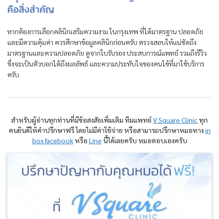
คือสิ่งสำคัญ
หากต้องการเลือกคลินิกเสริมความงาม ในกรุงเทพ ที่ได้มาตรฐาน ปลอดภัย
และมีความคุ้มค่า ควรศึกษาข้อมูลคลินิกก่อนครับ ตรวจสอบให้แน่ชัดถึง
มาตรฐานและความปลอดภัย ดูจากใบรับรอง ประสบการณ์แพทย์ รวมถึงรีวิว
ซึ่งจะเป็นตัวบอกได้ถึงผลลัพธ์ และความประทับใจของคนไข้ที่มาใช้บริการ
ครับ
สำหรับผู้อ่านทุกท่านที่มีข้อสงสัยเพิ่มเติม ทีมแพทย์
V Square Clinic
ทุก
คนยินดีให้คำปรึกษาฟรี โดยไม่มีค่าใช้จ่าย หรือสามารถปรึกษาหมอทาง
in
box facebook
หรือ
Line
นี้ได้เลยครับ หมอตอบเองครับ