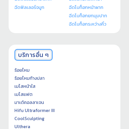
ฉีดฟิลเลอร์จมูก
ฉีดโบท็อกหน้าผาก
ฉีดโบท็อกยกมุมปาก
ฉีดโบท็อกระหว่างคิ้ว
บริการอื่น ๆ
ร้อยไหม
ร้อยไหมก้างปลา
เมโสหน้าใส
เมโสแฟต
มาเด้คอลลาเจน
Hifu Ultraformer III
CoolSculpting
Ulthera