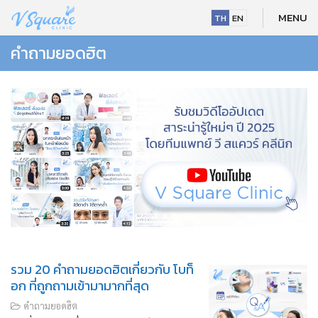
Skip
MENU
TH
EN
to
content
คำถามยอดฮิต
รวม 20 คำถามยอดฮิตเกี่ยวกับ โบท็
NEW
อก ที่ถูกถามเข้ามามากที่สุด
คำถามยอดฮิต
HOT
NEW