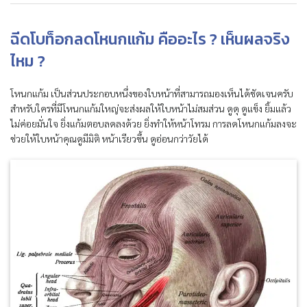
ฉีดโบท็อกลดโหนกแก้ม คืออะไร ? เห็นผลจริง
ไหม ?
โหนกแก้ม เป็นส่วนประกอบหนึ่งของใบหน้าที่สามารถมองเห็นได้ชัดเจนครับ
สำหรับใครที่มีโหนกแก้มใหญ่จะส่งผลให้ใบหน้าไม่สมส่วน ดูดุ ดูแข็ง ยิ้มแล้ว
ไม่ค่อยมั่นใจ ยิ่งแก้มตอบลดลงด้วย ยิ่งทำให้หน้าโทรม การลดโหนกแก้มลงจะ
ช่วยให้ใบหน้าคุณดูมีมิติ หน้าเรียวขึ้น ดูอ่อนกว่าวัยได้