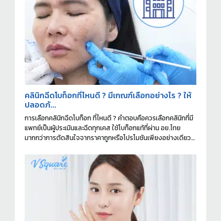
คลินิกฉีดโบท็อกที่ไหนดี ? มีเกณฑ์เลือกอย่างไร ? ให้
ปลอดภั...
การเลือกคลินิกฉีดโบท็อก ที่ไหนดี ? คำตอบคือควรเลือกคลินิกที่มี
แพทย์เป็นผู้ประเมินและฉีดทุกเคส ใช้โบท็อกแท้ที่ผ่าน อย.ไทย
มากกว่าการตัดสินใจจากราคาถูกหรือโปรโมชันเพียงอย่างเดียว
ครับ