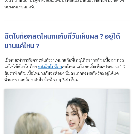
เช่น กล้ามเนื้อ กระดูก หรือไขมันครับ เพื่อแนะนำและวางแผนการรักษาได้
อย่างเหมาะสมครับ
ฉีดโบท็อกลดโหนกแก้มกี่วันเห็นผล ? อยู่ได้
นานแค่ไหน ?
เมื่อหมอทำการวิเคราะห์แล้วว่าโหนกแก้มที่ใหญ่เกิดจากกล้ามเนื้อ สามารถ
แก้ไขได้ด้วยโบท็อก
หลังฉีดโบท็อก
ลดโหนกแก้ม จะเริ่มเห็ผลประมาณ 1-2
สัปดาห์ กล้ามเนื้อโหนกแก้มจะค่อยๆ นิ่มลง เล็กลง ผลลัพธ์จะอยู่ได้แค่
ชั่วคราว และต้องกลับไปฉีดซ้ำทุกๆ 3-6 เดือน