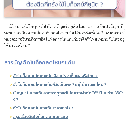
การมีโหนกแก้มใหญ่จะทำให้ใบหน้าดูแข็ง ดุดัน ไม่อ่อนหวาน จึงเป็นปัญหาที่
หลายๆ คนกังวล การฉีดโบท็อกลดโหนกแก้ม ได้ผลจริงหรือไม่ ? ในบทความนี้
หมอจะมาอธิบายถึงการฉีดโบท็อกลดโหนกแก้มว่าดีจริงไหม เหมาะกับใคร อยู่
ได้นานแค่ไหน ?
สารบัญ ฉีดโบท็อกลดโหนกแก้ม
ฉีดโบท็อกลดโหนกแก้ม คืออะไร ? เห็นผลจริงไหม ?
ฉีดโบท็อกลดโหนกแก้มกี่วันเห็นผล ? อยู่ได้นานแค่ไหน ?
มีปัญหาโหนกแก้มจากกระดูกแต่ไม่อยากผ่าตัด ใช้วิธีไหนช่วยได้บ้า
ง ?
ฉีดโบท็อกลดโหนกแก้มราคาเท่าไร ?
สรุปเรื่องฉีดโบท็อกลดโหนกแก้ม