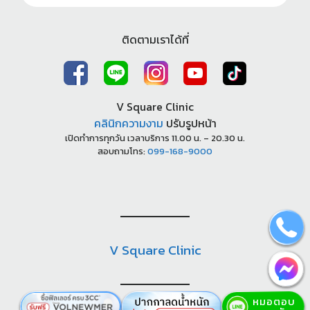
ติดตามเราได้ที่
V Square Clinic
คลินิกความงาม
ปรับรูปหน้า
เปิดทำการทุกวัน เวลาบริการ 11.00 น. – 20.30 น.
สอบถามโทร:
099-168-9000
V Square Clinic