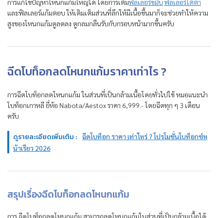
การแก้ไขปัญหาโหนกแก้มใหญ่ได้ โดยการเติม
ฟิลเลอร์ขมับ
ฟิลเลอร์ใต้ตา
และฟิลเลอร์แก้มตอบ ให้เติมเต็มส่วนที่ลึกให้มีเนื้อขึ้นมาก็จะช่วยทำให้ความ
สูงของโหนกแก้มดูลดลง ดูกลมกลืนรับกับกรอบหน้ามากขึ้นครับ
ฉีดโบท็อกลดโหนกแก้มราคาเท่าไร ?
การฉีดโบท็อกลดโหนกแก้ม ในส่วนที่เป็นกล้ามเนื้อโดยทั่วไปใช้ หมอแนะนำ
โบท็อกเกาหลี ยี่ห้อ Nabota/Aestox ราคา 6,999.- โดยฉีดทุก ๆ 3 เดือน
ครับ
ดูรายละเอียดเพิ่มเติม :
ฉีดโบท็อก ราคา เท่าไหร่ ? โปรโมชั่นโบท็อกซ์ห
น้าเรียว 2026
สรุปเรื่องฉีดโบท็อกลดโหนกแก้ม
การ ฉีดโบท็อกลดโหนกแก้ม สามารถลดโหนกแก้มในส่วนที่เป็นกล้ามเนื้อได้