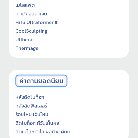
เมโสแฟต
มาเด้คอลลาเจน
Hifu Ultraformer III
CoolSculpting
Ulthera
Thermage
คำถามยอดนิยม
หลังฉีดโบท็อก
หลังฉีดฟิลเลอร์
ร้อยไหม เจ็บไหม
ฉีดโบท็อก กี่วันเห็นผล
ฉีดเมโสหน้าใส ผลข้างเคียง