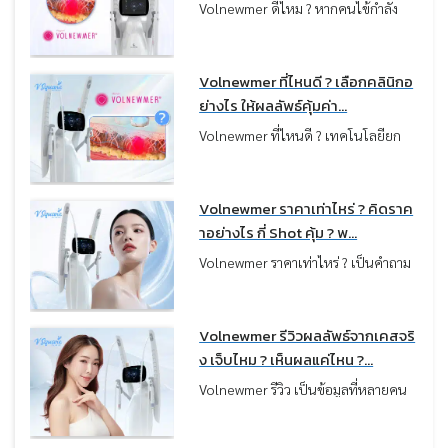
Volnewmer ดีไหม ? หากคนไข้กำลัง
เน้นกรอบหน้าชัด ลดเหนียง ซึ่งทั้งหมด
มองหาวิธียกกระชับผิวที่เห็นผลชัดเจน
นี้ขึ้นอยู่กับว่าคนไข้เลือกเครื่องตรงกับ
แต่กังวลเรื่องความเจ็บ เทคโนโลยี
ปัญหาผิวหรือไม่ครับ
Monopolar RF รุ่นใหม่อย่าง
Volnewmer ที่ไหนดี ? เลือกคลินิกอ
Volnewmer คือตัวเลือกที่น่าสนใจมาก
ย่างไร ให้ผลลัพธ์คุ้มค่า...
ครับ เพราะถูกออกแบบมาเพื่อช่วยแก้
Volnewmer ที่ไหนดี ? เทคโนโลยียก
ปัญหาผิวหย่อนคล้อยและกระตุ้นคอล
กระชับผิวที่ช่วยฟื้นฟูความกระชับและ
ลาเจนให้ผิวกลับมาแน่นอิ่มฟูอีกครั้งโดย
ปรับผิวให้ดูแน่นขึ้นอย่างเป็นธรรมชาติ
ไม่ต้องพักฟื้น
ควรเลือกคลินิกอย่างไร ? ให้ปลอดภัย
Volnewmer ราคาเท่าไหร่ ? คิดราค
และได้ผลลัพธ์ตรงตามความคาดหวัง
าอย่างไร กี่ Shot คุ้ม ? พ...
บทความนี้หมอได้รวบรวมเช็กลิสต์ที่ควร
Volnewmer ราคาเท่าไหร่ ? เป็นคำถาม
พิจารณาก่อนทำ เพื่อใช้เป็นแนวทางใน
แรก ๆ ที่หลายคนอยากรู้ก่อนตัดสินใจ
การตัดสินใจครับ
ทำครับ เพราะเป็นเทคโนโลยียกกระชับ
ผิวจากประเทศเกาหลี ที่กำลังได้รับ
Volnewmer รีวิวผลลัพธ์จากเคสจริ
ความนิยมมากขึ้น จากรีวิวเรื่องผลลัพธ์
ง เจ็บไหม ? เห็นผลแค่ไหน ?...
การยกกระชับที่ชัดเจน ความรู้สึกสบาย
Volnewmer รีวิว เป็นข้อมูลที่หลายคน
ระหว่างทำ และระดับราคาที่ไม่สูงมาก
ค้นหาเพื่อใช้ประกอบการตัดสินใจก่อน
บทความนี้หมอสรุปภาพรวมราคา
ทำหัตถการยกกระชับผิว โดยเฉพาะผู้ที่
โปรแกรม Volnewmer ตั้งแต่ปัจจัยที่มี