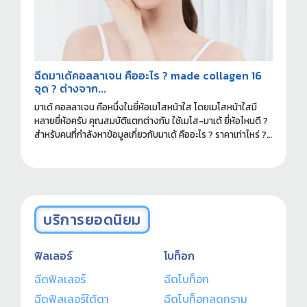
ฉีดมาเด้คอลลาเจน คืออะไร ? made collagen 16
จุด ? ต่างจาก...
มาเด้ คอลลาเจน คือหนึ่งในยี่ห้อเมโสหน้าใส โดยเมโสหน้าใสมี
หลายยี่ห้อครับ คุณสมบัติแตกต่างกัน ใช้เมโส-มาเด้ ยี่ห้อไหนดี ?
สำหรับคนที่กำลังหาข้อมูลเกี่ยวกับมาเด้ คืออะไร ? ราคาเท่าไหร่ ?
ฉีดที่ไหนดี ? อ่านข้อมูลที่ควรรู้ก่อนทำได้ในบทความนี้ครับ
บริการยอดนิยม
ฟิลเลอร์
โบท็อก
ฉีดฟิลเลอร์
ฉีดโบท็อก
ฉีดฟิลเลอร์ใต้ตา
ฉีดโบท็อกลดกราม