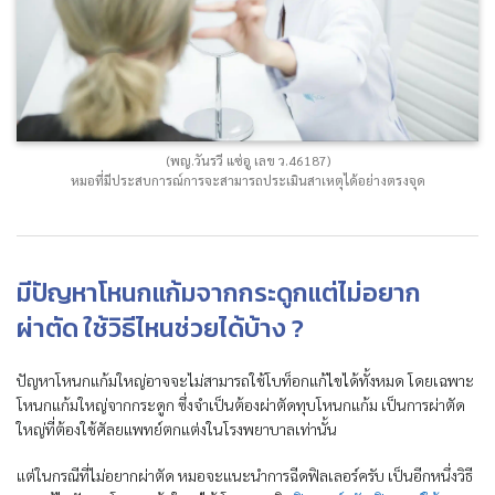
(พญ.วันรวี แซ่อู เลข ว.46187)
หมอที่มีประสบการณ์การจะสามารถประเมินสาเหตุได้อย่างตรงจุด
มีปัญหาโหนกแก้มจากกระดูกแต่ไม่อยาก
ผ่าตัด ใช้วิธีไหนช่วยได้บ้าง ?
ปัญหาโหนกแก้มใหญ่อาจจะไม่สามารถใช้โบท็อกแก้ไขได้ทั้งหมด โดยเฉพาะ
โหนกแก้มใหญ่จากกระดูก ซึ่งจำเป็นต้องผ่าตัดทุบโหนกแก้ม เป็นการผ่าตัด
ใหญ่ที่ต้องใช้ศัลยแพทย์ตกแต่งในโรงพยาบาลเท่านั้น
แต่ในกรณีที่ไม่อยากผ่าตัด หมอจะแนะนำการฉีดฟิลเลอร์ครับ เป็นอีกหนึ่งวิธี