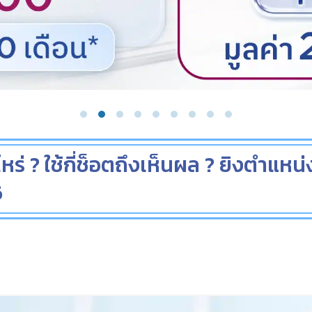
ร่ ? ใช้กี่ช็อตถึงเห็นผล ? ยิงตำแหน่
6