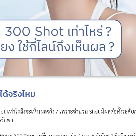
ได้จริงไหม
hot เท่าไรถึงจะเห็นผลจริง ? เพราะจำนวน Shot มีผลต่อทั้งระดับ
รรักษา
era 300 Shot อยู่ที่ประมาณเท่าไร ? เหมาะกับใคร ? ยิงตำแหน่