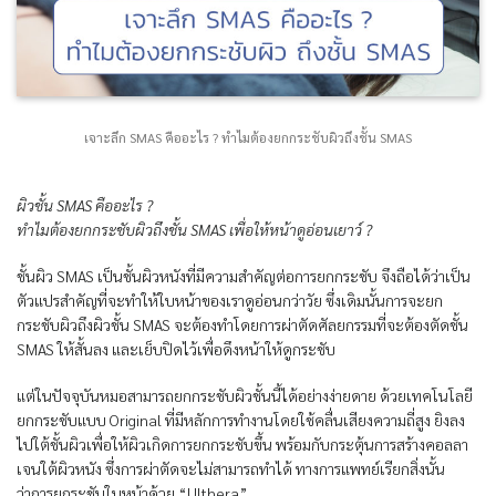
เจาะลึก SMAS คืออะไร ? ทำไมต้องยกกระชับผิวถึงชั้น SMAS
ผิวชั้น SMAS คืออะไร ?
ทำไมต้องยกกระชับผิวถึงชั้น SMAS เพื่อให้หน้าดูอ่อนเยาว์ ?
ชั้นผิว SMAS เป็นชั้นผิวหนังที่มีความสำคัญต่อการยกกระชับ จึงถือได้ว่าเป็น
ตัวแปรสำคัญที่จะทำให้ใบหน้าของเราดูอ่อนกว่าวัย ซึ่งเดิมนั้นการจะยก
กระชับผิวถึงผิวชั้น SMAS จะต้องทำโดยการผ่าตัดศัลยกรรมที่จะต้องตัดชั้น
SMAS ให้สั้นลง และเย็บปิดไว้เพื่อดึงหน้าให้ดูกระชับ
แต่ในปัจจุบันหมอสามารถยกกระชับผิวชั้นนี้ได้อย่างง่ายดาย ด้วยเทคโนโลยี
ยกกระชับแบบ Original ที่มีหลักการทำงานโดยใช้คลื่นเสียงความถี่สูง ยิงลง
ไปใต้ชั้นผิวเพื่อให้ผิวเกิดการยกกระชับขึ้น พร้อมกับกระตุ้นการสร้างคอลลา
เจนใต้ผิวหนัง ซึ่งการผ่าตัดจะไม่สามารถทำได้ ทางการแพทย์เรียกสิ่งนั้น
ว่าการยกระชับใบหน้าด้วย “Ulthera”