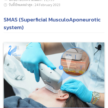
วันที่อัพเดตล่าสุด : 24 February 2023
SMAS (Superficial MusculoAponeurotic
ค้นหาข้อมูล
system)