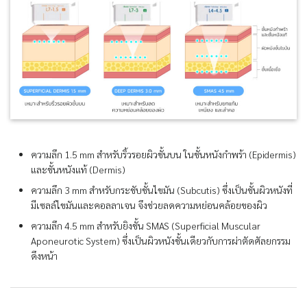
ความลึก 1.5 mm สำหรับริ้วรอยผิวชั้นบน ในชั้นหนังกำพร้า (Epidermis)
และชั้นหนังแท้ (Dermis)
ความลึก 3 mm สำหรับกระชับชั้นไขมัน (Subcutis) ซึ่งเป็นชั้นผิวหนังที่
มีเซลล์ไขมันและคอลลาเจน จึงช่วยลดความหย่อนคล้อยของผิว
ความลึก 4.5 mm สำหรับยิงชั้น SMAS (Superficial Muscular
Aponeurotic System) ซึ่งเป็นผิวหนังชั้นเดียวกับการผ่าตัดศัลยกรรม
ดึงหน้า