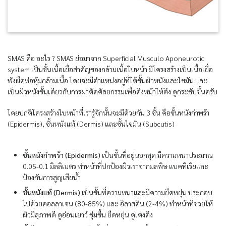
SMAS คือ อะไร ? SMAS ย่อมาจาก Superficial Musculo Aponeurotic
system เป็นชั้นเนื้อเยื่อสำคัญของกล้ามเนื้อใบหน้า มีโครงสร้างเป็นเนื้อเยื่อ
พังผืดห่อหุ้มกล้ามเนื้อ โดยจะมีตำแหน่งอยู่ที่ใต้ชั้นผิวหนังและไขมัน และ
เป็นผิวหนังชั้นเดียวกับการผ่าตัดศัลยกรรมเพื่อดึงหน้าให้ตึง ดูกระชับขึ้นครับ
โดยปกติโครงสร้างใบหน้าที่เรารู้จักนั้นจะมีด้วยกัน 3 ชั้น คือชั้นหนังกำพร้า
(Epidermis), ชั้นหนังแท้ (Dermis) และชั้นไขมัน (Subcutis)
ชั้นหนังกำพร้า (Epidermis)
เป็นชั้นที่อยู่นอกสุด มีความหนาประมาณ
0.05-0.1 มิลลิเมตร ทำหน้าที่ปกป้องผิวเราจากมลพิษ แบคทีเรียและ
ป้องกันการสูญเสียน้ำ
ชั้นหนังแท้ (Dermis)
เป็นชั้นที่ความหนาและมีความยืดหยุ่น ประกอบ
ไปด้วยคอลลาเจน (80-85%) และ อิลาสติน (2-4%) ทำหน้าที่ช่วยให้
ผิวมีสุภาพดี ดูอ่อนเยาว์ ชุ่มชื้น ยืดหยุ่น ดูเต่งตึง