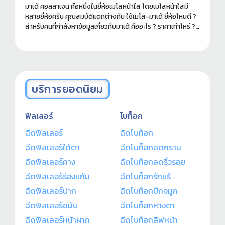
มาเด้ คอลลาเจน คือหนึ่งในยี่ห้อเมโสหน้าใส โดยเมโสหน้าใสมี
หลายยี่ห้อครับ คุณสมบัติแตกต่างกัน ใช้เมโส-มาเด้ ยี่ห้อไหนดี ?
สำหรับคนที่กำลังหาข้อมูลเกี่ยวกับมาเด้ คืออะไร ? ราคาเท่าไหร่ ?
ฉีดที่ไหนดี ? อ่านข้อมูลที่ควรรู้ก่อนทำได้ในบทความนี้ครับ
บริการยอดนิยม
ฟิลเลอร์
โบท็อก
ฉีดฟิลเลอร์
ฉีดโบท็อก
ฉีดฟิลเลอร์ใต้ตา
ฉีดโบท็อกลดกราม
ฉีดฟิลเลอร์คาง
ฉีดโบท็อกลดริ้วรอย
ฉีดฟิลเลอร์ร่องแก้ม
ฉีดโบท็อกรักแร้
ฉีดฟิลเลอร์ปาก
ฉีดโบท็อกปีกจมูก
ฉีดฟิลเลอร์ขมับ
ฉีดโบท็อกหางตา
ฉีดฟิลเลอร์หน้าผาก
ฉีดโบท็อกลิฟหน้า