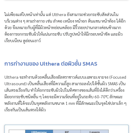
ไม่เพียงแต่ใบหน้าเท่านั้น แต่ Ulthera ยังสามารถช่วยกระชับสัดส่วนใน
บริเวณต่าง ๆ ตามร่างกาย เช่น ลำคอ เหนียง หน้าอก ต้นแขน หน้าท้อง ได้อีก
ด้วย จึงเหมาะกับผู้ที่มีผิวหน้าหย่อนคล้อย มีริ้วรอยปานกลางค่อนข้างมาก
ต้องการยกกระชับผิวให้แน่นกระชับ ปรับรูปหน้าให้มีกรอบหน้าชัด และผิว
เรียบเนียน ดูอ่อนเยาว์
การทำงานของ Ulthera ต่อผิวชั้น SMAS
Ulthera จะทำงานด้วยคลื่นเสียงอัลตราซาวด์แบบเฉพาะเจาะจง (Focused
Ultrasound) เป็นคลื่นเสียงที่มีความถี่สูง สามารถลงไปใต้ชั้นผิว SMAS เป็น
เส้นตรงเรียงกัน ทำให้ยกกระชับผิวไปในทิศทางของเส้นที่ยิงได้ดีกว่าเครื่อง
มือยกกระชับชนิดอื่น ๆ โดยจะมีความร้อนที่อยู่ในระดับ 60-70°C ลักษณะ
พลังงานที่ได้จะเป็นจุดพลังงานขนาด 1 mm ที่มีลักษณะเป็นจุดไข่ปลาเล็ก ๆ
เรียงกันเป็นเส้นตรงใต้ผิว