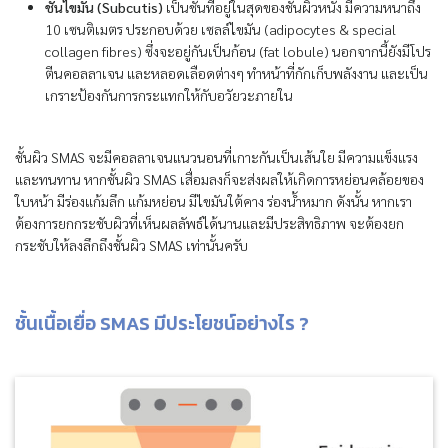
ชั้นไขมัน (Subcutis)
เป็นชั้นที่อยู่ในสุดของชั้นผิวหนัง มีความหนาถึง
10 เซนติเมตร ประกอบด้วย เซลล์ไขมัน (adipocytes & special
collagen fibres) ซึ่งจะอยู่กันเป็นก้อน (fat lobule) นอกจากนี้ยังมีโปร
ตีนคอลลาเจน และหลอดเลือดต่างๆ ทำหน้าที่กักเก็บพลังงาน และเป็น
เกราะป้องกันการกระแทกให้กับอวัยวะภายใน
ชั้นผิว SMAS จะมีคอลลาเจนแนวนอนที่เกาะกันเป็นเส้นใย มีความแข็งแรง
และทนทาน หากชั้นผิว SMAS เสื่อมลงก็จะส่งผลให้เกิดการหย่อนคล้อยของ
ใบหน้า มีร่องแก้มลึก แก้มหย่อน มีไขมันใต้คาง ร่องน้ำหมาก ดังนั้น หากเรา
ต้องการยกกระชับผิวที่เห็นผลลัพธ์ได้นานและมีประสิทธิภาพ จะต้องยก
กระชับให้ลงลึกถึงชั้นผิว SMAS เท่านั้นครับ
ชั้นเนื้อเยื่อ SMAS มีประโยชน์อย่างไร ?