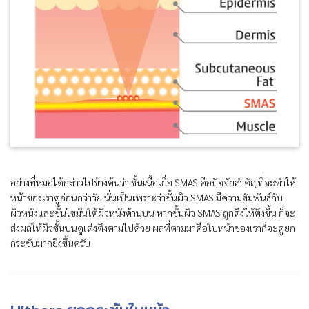
อย่างที่หมอได้กล่าวไปข้างต้นว่า ชั้นเนื้อเยื่อ SMAS คือปัจจัยสำคัญที่จะทำให้
หน้าของเราดูอ่อนกว่าวัย นั่นเป็นเพราะว่าชั้นผิว SMAS มีความสัมพันธ์กับ
ผิวหนังและชั้นไขมันใต้ผิวหนังด้านบน หากชั้นผิว SMAS ถูกดึงให้ตึงขึ้น ก็จะ
ส่งผลให้ผิวชั้นบนดูเต่งตึงตามไปด้วย ผลที่ตามมาคือใบหน้าของเราก็จะดูยก
กระชับมากยิ่งขึ้นครับ