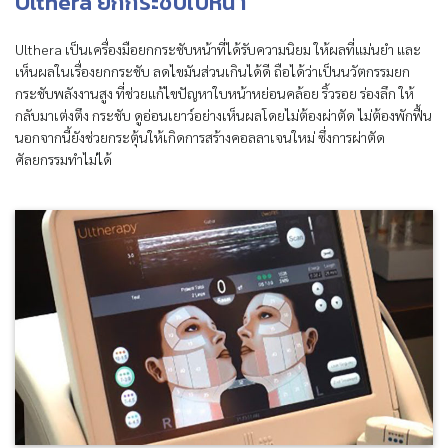
Ulthera ยกกระชับใบหน้า
Ulthera เป็นเครื่องมือยกกระชับหน้าที่ได้รับความนิยม ให้ผลที่แม่นยำ และ
เห็นผลในเรื่องยกกระชับ ลดไขมันส่วนเกินได้ดี ถือได้ว่าเป็นนวัตกรรมยก
กระชับพลังงานสูง ที่ช่วยแก้ไขปัญหาใบหน้าหย่อนคล้อย ริ้วรอย ร่องลึก ให้
กลับมาเต่งตึง กระชับ ดูอ่อนเยาว์อย่างเห็นผลโดยไม่ต้องผ่าตัด ไม่ต้องพักฟื้น
นอกจากนี้ยังช่วยกระตุ้นให้เกิดการสร้างคอลลาเจนใหม่ ซึ่งการผ่าตัด
ศัลยกรรมทำไม่ได้