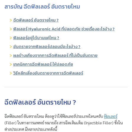
สารบัญ ฉีดฟิลเลอร์ อันตรายไหม
ฉีดฟิลเลอร์ อันตรายไหม ?
ฟิลเลอร์ Hyaluronic Acid ที่ปลอดภัย ช่วยเรื่องอะไรบ้าง ?
ฟิลเลอร์อยู่ได้นานแค่ไหน ?
อันตรายจากฟิลเลอร์ปลอมมีอะไรบ้าง ?
ผลข้างเคียงจากการฉีดฟิลเลอร์ ที่ไม่เป็นอันตราย
เทคนิคการฉีดฟิลเลอร์ ให้ปลอดภัย
วิธีหลีกเลี่ยงอันตรายจากการฉีดฟิลเลอร์
ฉีดฟิลเลอร์ อันตรายไหม ?
ฉีดฟิลเลอร์ อันตรายไหม ต้องดูว่าใช้ฟิลเลอร์ประเภทไหนครับ
ฟิลเลอร์
(Filler) ในทางการแพทย์ หมายถึง สารฉีดเติมเต็ม (Injectible Filler) ซึ่งใน
ต่างประเทศ มีหลายประเภทดังนี้