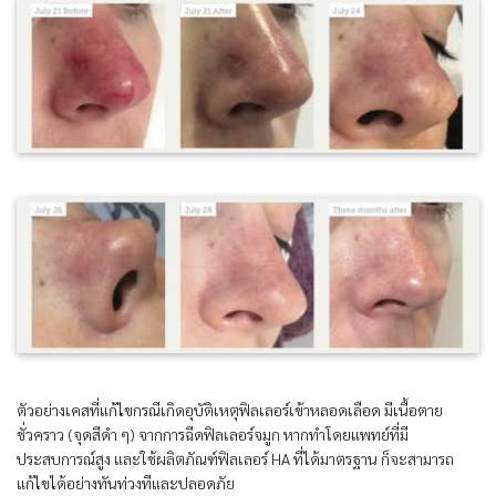
ตัวอย่างเคสที่แก้ไขกรณีเกิดอุบัติเหตุฟิลเลอร์เข้าหลอดเลือด มีเนื้อตาย
ชั่วคราว (จุดสีดำ ๆ) จากการฉีดฟิลเลอร์จมูก หากทำโดยแพทย์ที่มี
ประสบการณ์สูง และใช้ผลิตภัณฑ์ฟิลเลอร์ HA ที่ได้มาตรฐาน ก็จะสามารถ
แก้ไขได้อย่างทันท่วงทีและปลอดภัย