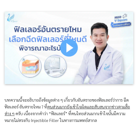
บทความนี้จะอธิบายถึงข้อมูลต่าง ๆ เกี่ยวกับอันตรายของฟิลเลอร์ว่าการ ฉีด
ฟิลเลอร์ อันตรายไหม ? ที่
คนส่วนมากยังเข้าใจผิดและสับสนจากข่าวตามสื่อ
ต่าง ๆ
ครับ เนื่องจากคำว่า “ฟิลเลอร์” ที่คนไทยส่วนมากเข้าใจนั้นมีความ
หมายไม่ตรงกับ Injectible Filler ในทางการแพทย์สากล