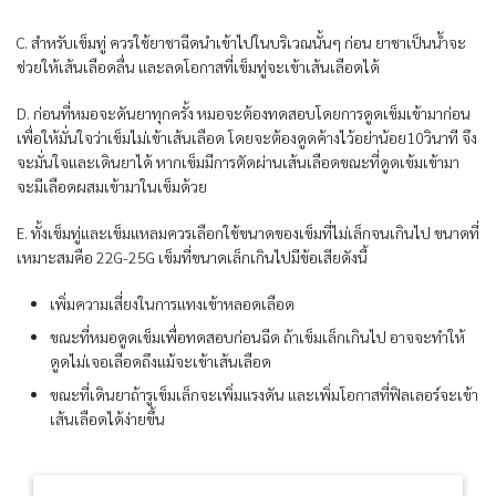
C. สำหรับเข็มทู่ ควรใช้ยาชาฉีดนำเข้าไปในบริเวณนั้นๆ ก่อน ยาชาเป็นน้ำจะ
ช่วยให้เส้นเลือดลื่น และลดโอกาสที่เข็มทู่จะเข้าเส้นเลือดได้
D. ก่อนที่หมอจะดันยาทุกครั้ง หมอจะต้องทดสอบโดยการดูดเข็มเข้ามาก่อน
เพื่อให้มั่นใจว่าเข็มไม่เข้าเส้นเลือด โดยจะต้องดูดค้างไว้อย่าน้อย10วินาที จึง
จะมั่นใจและเดินยาได้ หากเข็มมีการตัดผ่านเส้นเลือดขณะที่ดูดเข้มเข้ามา
จะมีเลือดผสมเข้ามาในเข็มด้วย
E. ทั้งเข็มทู่และเข็มแหลมควรเลือกใช้ขนาดของเข็มที่ไม่เล็กจนเกินไป ขนาดที่
เหมาะสมคือ 22G-25G เข็มที่ขนาดเล็กเกินไปมีข้อเสียดังนี้
เพิ่มความเสี่ยงในการแทงเข้าหลอดเลือด
ขณะที่หมอดูดเข็มเพื่อทดสอบก่อนฉีด ถ้าเข็มเล็กเกินไป อาจจะทำให้
ดูดไม่เจอเลือดถึงแม้จะเข้าเส้นเลือด
ขณะที่เดินยาถ้ารูเข็มเล็กจะเพิ่มแรงดัน และเพิ่มโอกาสที่ฟิลเลอร์จะเข้า
เส้นเลือดได้ง่ายขึ้น