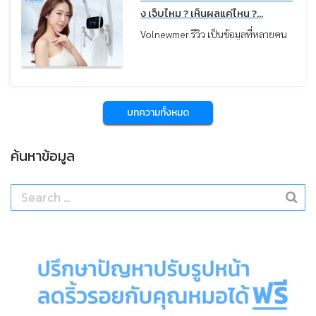
ความนิยมมากขึ้น จากรีวิวเรื่องผลลัพธ์
ง เจ็บไหม ? เห็นผลแค่ไหน ?...
การยกกระชับที่ชัดเจน ความรู้สึกสบาย
Volnewmer รีวิว เป็นข้อมูลที่หลายคน
ระหว่างทำ และระดับราคาที่ไม่สูงมาก
ค้นหาเพื่อใช้ประกอบการตัดสินใจก่อน
บทความนี้หมอสรุปภาพรวมราคา
ทำหัตถการยกกระชับผิว โดยเฉพาะผู้ที่
โปรแกรม Volnewmer ตั้งแต่ปัจจัยที่มี
ต้องการปรับรูปหน้าให้กระชับ เรียวขึ้น
ผลต่อการคิดราคา ราคาแยกตามจำนวน
และดูอ่อนเยาว์แบบไม่ต้องผ่าตัด
Shot และตำแหน่งที่รักษา
บทความนี้หมอรวบรวมรีวิวผลลัพธ์ ข้อดี
บทความทั้งหมด
และข้อควรรู้ เพื่อช่วยให้เข้าใจก่อน
ตัดสินใจทำมากขึ้นครับ
ค้นหาข้อมูล