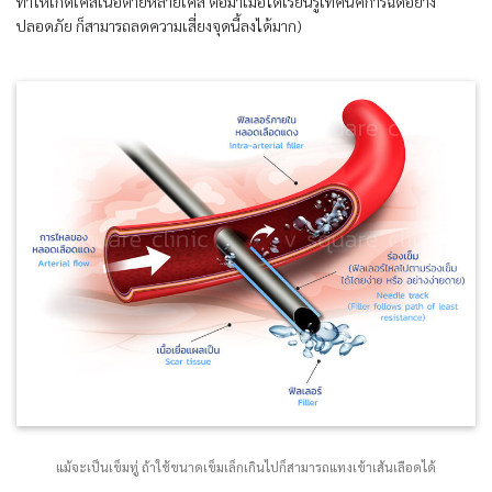
ทำให้เกิดเคสเนื้อตายหลายเคส ต่อมาเมื่อได้เรียนรู้เทคนิคการฉีดอย่าง
ปลอดภัย ก็สามารถลดความเสี่ยงจุดนี้ลงได้มาก)
แม้จะเป็นเข็มทู่ ถ้าใช้ขนาดเข็มเล็กเกินไปก็สามารถแทงเข้าเส้นเลือดได้