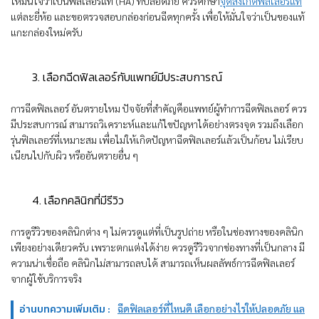
ให้มั่นใจว่าเป็นฟิลเลอร์แท้ (HA) ที่ปลอดภัย ควรศึกษา
จุดสังเกตฟิลเลอร์แท้
แต่ละยี่ห้อ และขอตรวจสอบกล่องก่อนฉีดทุกครั้ง เพื่อให้มั่นใจว่าเป็นของแท้
แกะกล่องใหม่ครับ
3. เลือกฉีดฟิลเลอร์กับแพทย์มีประสบการณ์
การฉีดฟิลเลอร์ อันตรายไหม ปัจจัยที่สำคัญคือแพทย์ผู้ทำการฉีดฟิลเลอร์ ควร
มีประสบการณ์ สามารถวิเคราะห์และแก้ไขปัญหาได้อย่างตรงจุด รวมถึงเลือก
รุ่นฟิลเลอร์ที่เหมาะสม เพื่อไม่ให้เกิดปัญหาฉีดฟิลเลอร์แล้วเป็นก้อน ไม่เรียบ
เนียนไปกับผิว หรืออันตรายอื่น ๆ
4. เลือกคลินิกที่มีรีวิว
การดูรีวิวของคลินิกต่าง ๆ ไม่ควรดูแต่ที่เป็นรูปถ่าย หรือในช่องทางของคลินิก
เพียงอย่างเดียวครับ เพราะตกแต่งได้ง่าย ควรดูรีวิวจากช่องทางที่เป็นกลาง มี
ความน่าเชื่อถือ คลินิกไม่สามารถลบได้ สามารถเห็นผลลัพธ์การฉีดฟิลเลอร์
จากผู้ใช้บริการจริง
อ่านบทความเพิ่มเติม :
ฉีดฟิลเลอร์ที่ไหนดี เลือกอย่างไรให้ปลอดภัย แล