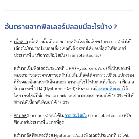
อันตรายจากฟิลเลอร์ปลอมมีอะไรบ้าง ?
เนื้อตาย
เนื้อตายนั้นเกิดจากการอุดตันในเส้นเลือด (necrosis) ทำให้
เลือดไม่สามารถไปหล่อเลี้ยงเซลล์ได้ จะพบได้บ่อยที่สุดในฟิลเลอร์
ประเภทที่ 3 หรือการเติมไขมัน (Transplanted fat)
แต่หากเป็นฟิลเลอร์ประเภทที่ 1 HA (Hyaluronic Acid) ที่เป็นของแท้
หมอสามารถตรวจพบการอุดตันในเส้นเลือดได้
จากการเปลี่ยนแปลงของ
สีผิวขณะฉีดและหลังฉีด
และสามารถแก้ไขได้ทันท่วงทีเนื่องจาก ฟิลเลอ
ร์ประเภทที่ 1 HA (Hyaluronic Acid) นั้นสามารถ
ฉีดสลายฟิลเลอร์
ได้
โดย เอนไซม์ที่ชื่อ Hyaluronidase สามารถละลายหมดได้ 100% ทำให้
รักษาให้เนื้อกลับคืนมาได้ 100%
ตาบอด
(blindness) พบได้ใน
การเติมไขมัน
(Transplanted fat) หรือ
ฟิลเลอร์ประเภทที่ 3 มากที่สุด
แต่หากฉีดฟิลเลอร์ด้วย Hyaluronic Acid (ฟิลเลอร์ประเภทที่ 1) โดย