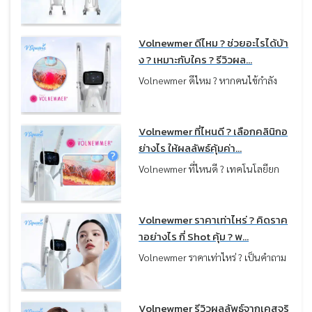
เทคโนโลยียกกระชับที่ถูกเปรียบเทียบ
กันบ่อยมาก เพราะใช้พลังงานกลุ่ม
Monopolar RF เหมือนกัน แต่ในความ
Volnewmer ดีไหม ? ช่วยอะไรได้บ้า
เป็นจริง “ผลลัพธ์ที่ได้กลับไม่เหมือน
ง ? เหมาะกับใคร ? รีวิวผล...
กัน” บางคนเน้นผิวฟู แน่น แต่บางคน
Volnewmer ดีไหม ? หากคนไข้กำลัง
เน้นกรอบหน้าชัด ลดเหนียง ซึ่งทั้งหมด
มองหาวิธียกกระชับผิวที่เห็นผลชัดเจน
นี้ขึ้นอยู่กับว่าคนไข้เลือกเครื่องตรงกับ
แต่กังวลเรื่องความเจ็บ เทคโนโลยี
ปัญหาผิวหรือไม่ครับ
Monopolar RF รุ่นใหม่อย่าง
Volnewmer ที่ไหนดี ? เลือกคลินิกอ
Volnewmer คือตัวเลือกที่น่าสนใจมาก
ย่างไร ให้ผลลัพธ์คุ้มค่า...
ครับ เพราะถูกออกแบบมาเพื่อช่วยแก้
Volnewmer ที่ไหนดี ? เทคโนโลยียก
ปัญหาผิวหย่อนคล้อยและกระตุ้นคอล
กระชับผิวที่ช่วยฟื้นฟูความกระชับและ
ลาเจนให้ผิวกลับมาแน่นอิ่มฟูอีกครั้งโดย
ปรับผิวให้ดูแน่นขึ้นอย่างเป็นธรรมชาติ
ไม่ต้องพักฟื้น
ควรเลือกคลินิกอย่างไร ? ให้ปลอดภัย
Volnewmer ราคาเท่าไหร่ ? คิดราค
และได้ผลลัพธ์ตรงตามความคาดหวัง
าอย่างไร กี่ Shot คุ้ม ? พ...
บทความนี้หมอได้รวบรวมเช็กลิสต์ที่ควร
Volnewmer ราคาเท่าไหร่ ? เป็นคำถาม
พิจารณาก่อนทำ เพื่อใช้เป็นแนวทางใน
แรก ๆ ที่หลายคนอยากรู้ก่อนตัดสินใจ
การตัดสินใจครับ
ทำครับ เพราะเป็นเทคโนโลยียกกระชับ
ผิวจากประเทศเกาหลี ที่กำลังได้รับ
Volnewmer รีวิวผลลัพธ์จากเคสจริ