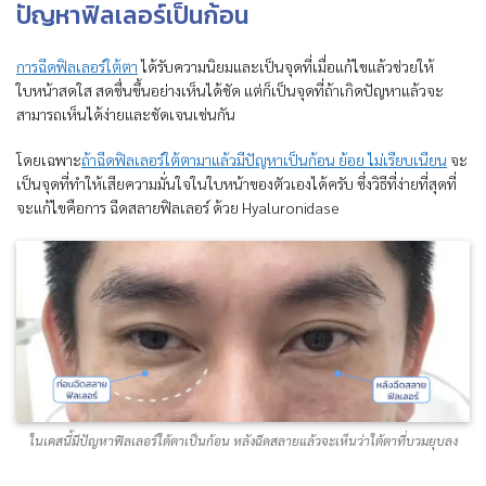
ปัญหาฟิลเลอร์เป็นก้อน
การฉีดฟิลเลอร์ใต้ตา
ได้รับความนิยมและเป็นจุดที่เมื่อแก้ไขแล้วช่วยให้
ใบหน้าสดใส สดชื่นขึ้นอย่างเห็นได้ชัด แต่ก็เป็นจุดที่ถ้าเกิดปัญหาแล้วจะ
สามารถเห็นได้ง่ายและชัดเจนเช่นกัน
โดยเฉพาะ
ถ้าฉีดฟิลเลอร์ใต้ตามาแล้วมีปัญหาเป็นก้อน ย้อย ไม่เรียบเนียน
จะ
เป็นจุดที่ทำให้เสียความมั่นใจในใบหน้าของตัวเองได้ครับ ซึ่งวิธีที่ง่ายที่สุดที่
จะแก้ไขคือการ ฉีดสลายฟิลเลอร์ ด้วย Hyaluronidase
ในเคสนี้มีปัญหาฟิลเลอร์ใต้ตาเป็นก้อน หลังฉีดสลายแล้วจะเห็นว่าใต้ตาที่บวมยุบลง