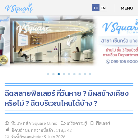
Skip
MENU
TH
EN
to
content
ฉีดสลายฟิลเลอร์ กี่วันหาย ? มีผลข้างเคียง
หรือไม่ ? ฉีดบริเวณไหนได้บ้าง ?
NEW
ทีมแพทย์ V Square Clinic
เกร็ดความรู้
ฟิลเลอร์
มีคนอ่านบทความนี้แล้ว :
118,342
HOT
วันที่อัพเดตล่าสุด : 9 July 2026
NEW