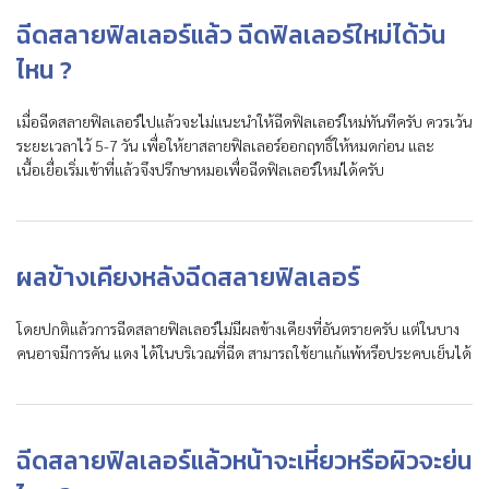
ฉีดสลายฟิลเลอร์แล้ว ฉีดฟิลเลอร์ใหม่ได้วัน
ไหน ?
เมื่อฉีดสลายฟิลเลอร์ไปแล้วจะไม่แนะนำให้ฉีดฟิลเลอร์ใหม่ทันทีครับ ควรเว้น
ระยะเวลาไว้ 5-7 วัน เพื่อให้ยาสลายฟิลเลอร์ออกฤทธิ์ให้หมดก่อน และ
เนื้อเยื่อเริ่มเข้าที่แล้วจึงปรึกษาหมอเพื่อฉีดฟิลเลอร์ใหม่ได้ครับ
ผลข้างเคียงหลังฉีดสลายฟิลเลอร์
โดยปกติแล้วการฉีดสลายฟิลเลอร์ไม่มีผลข้างเคียงที่อันตรายครับ แต่ในบาง
คนอาจมีการคัน แดง ได้ในบริเวณที่ฉีด สามารถใช้ยาแก้แพ้หรือประคบเย็นได้
ฉีดสลายฟิลเลอร์แล้วหน้าจะเหี่ยวหรือผิวจะย่น