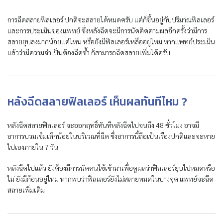
การฉีดสลายฟิลเลอร์ ปกติจะสลายได้หมดครับ แต่ก็ขึ้นอยู่กับปริมาณฟิลเลอร์
และการประเมินของแพทย์ ซึ่งหลังฉีดจะมีการนัดติดตามผลอีกครั้งว่ามีการ
สลายยุบลงมากน้อยแค่ไหน หรือยังมีฟิลเลอร์เหลืออยู่ไหม หากแพทย์ประเมิน
แล้วว่ามีความจำเป็นต้องฉีดซ้ำ ก็สามารถฉีดสลายเพิ่มได้ครับ
หลังฉีดสลายฟิลเลอร์ เห็นผลทันทีไหม ?
หลังฉีดสลายฟิลเลอร์ จะออกฤทธิ์ทันทีหลังฉีดไปจนถึง 48 ชั่วโมง อาจมี
อาการบวมเข็มเล็กน้อยในบริเวณที่ฉีด ซึ่งอาการนี้ถือเป็นเรื่องปกติและจะหาย
ไปเองภายใน 7 วัน
หลังฉีดไปแล้ว ยังต้องมีการนัดคนไข้เข้ามาเพื่อดูผลว่าฟิลเลอร์ยุบไปหมดหรือ
ไม่ ยังมีก้อนอยู่ไหม หากพบว่าฟิลเลอร์ยังไม่สลายหมดในบางจุด แพทย์จะฉีด
สลายเพิ่มเติม