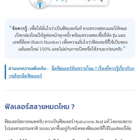
ข้อควรรู้ :
เพื่อให้มั่นใจว่าเป็นฟิลเลอร์แท้ ควรตรวจสอบและให้หมอ
เปิดกล่องใหม่ให้ดูต่อหน้าทุกครั้ง พร้อมตรวจสอบชื่อยี่ห้อ รุ่น และ
เลขที่ล็อต (Batch Number) เพื่อความมั่นใจว่าฟิลเลอร์ที่ใช้เป็นของ
แท้และใหม่ 100% และไม่ผ่านการเปิดหรือใช้งานมาก่อนครับ
อ่านบทความเพิ่มเติม :
ฉีดฟิลเลอร์อันตรายไหม ? เรื่องที่ควรรู้เกี่ยวกับก
ารเลือกฉีดฟิลเลอร์
ฟิลเลอร์สลายหมดไหม ?
ฟิลเลอร์สลายหมดครับ หากเป็นฟิลเลอร์ Hyaluronic Acid แท้ โดยจะสลาย
ไปเองตามธรรมชาติ ระยะเวลาขึ้นอยู่กับชนิดของฟิลเลอร์ที่ใช้ในแต่ละยี่ห้อ