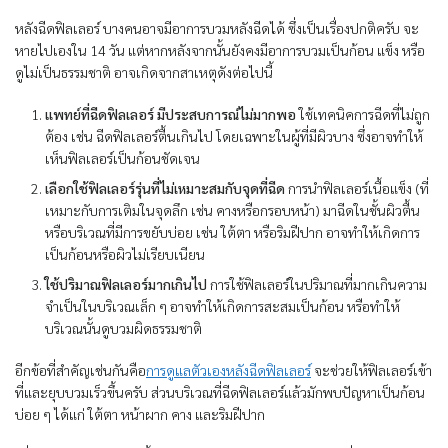
หลังฉีดฟิลเลอร์ บางคนอาจมีอาการบวมหลังฉีดได้ ซึ่งเป็นเรื่องปกติครับ จะ
หายไปเองใน 14 วัน แต่หากหลังจากนั้นยังคงมีอาการบวมเป็นก้อน แข็ง หรือ
ดูไม่เป็นธรรมชาติ อาจเกิดจากสาเหตุดังต่อไปนี้
แพทย์ที่ฉีดฟิลเลอร์ มีประสบการณ์ไม่มากพอ
ใช้เทคนิคการฉีดที่ไม่ถูก
ต้อง เช่น ฉีดฟิลเลอร์ตื้นเกินไป โดยเฉพาะในผู้ที่มีผิวบาง ซึ่งอาจทำให้
เห็นฟิลเลอร์เป็นก้อนชัดเจน
เลือกใช้ฟิลเลอร์รุ่นที่ไม่เหมาะสมกับจุดที่ฉีด
การนำฟิลเลอร์เนื้อแข็ง (ที่
เหมาะกับการเติมในจุดลึก เช่น คางหรือกรอบหน้า) มาฉีดในชั้นผิวตื้น
หรือบริเวณที่มีการขยับบ่อย เช่น ใต้ตา หรือริมฝีปาก อาจทำให้เกิดการ
เป็นก้อนหรือผิวไม่เรียบเนียน
ใช้ปริมาณฟิลเลอร์มากเกินไป
การใช้ฟิลเลอร์ในปริมาณที่มากเกินความ
จำเป็นในบริเวณเล็ก ๆ อาจทำให้เกิดการสะสมเป็นก้อน หรือทำให้
บริเวณนั้นดูบวมผิดธรรมชาติ
อีกข้อที่สำคัญเช่นกันคือ
การดูแลตัวเองหลังฉีดฟิลเลอร์
จะช่วยให้ฟิลเลอร์เข้า
ที่และยุบบวมเร็วขึ้นครับ ส่วนบริเวณที่ฉีดฟิลเลอร์แล้วมักพบปัญหาเป็นก้อน
บ่อย ๆ ได้แก่ ใต้ตา หน้าผาก คาง และริมฝีปาก