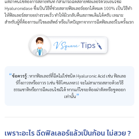
แต่ถ้าคนไข้ต้องการสลายทันที ก็สามารถฉีดสลายฟิลเลอร์ด้วยเอนไซม์
Hyaluronidase ซึ่งเป็นวิธีที่ช่วยสลายฟิลเลอร์ออกได้หมด 100% เป็นวิธีทำ
ให้ฟิลเลอร์สลายอย่างรวดเร็ว ทำให้ผิวกลับคืนสภาพเดิมได้ครับ เหมาะ
สำหรับผู้ที่ต้องการแก้ไขผลลัพธ์ หรือเกิดปัญหาจากการฉีดฟิลเลอร์ในครั้งแรก
ข้อควรรู้ :
หากฟิลเลอร์ที่ฉีดไม่ใช่ชนิด Hyaluronic Acid เช่น ฟิลเลอ
ร์กึ่งถาวรหรือถาวร (เช่น ซิลิโคนเหลว) จะไม่สามารถสลายด้วยวิธี
ธรรมชาติหรือการฉีดเอนไซม์ได้ หากแก้ไขจะต้องผ่าตัดหรือขูดออก
เท่านั้น
เพราะอะไร ฉีดฟิลเลอร์แล้วเป็นก้อน ไม่สวย ?