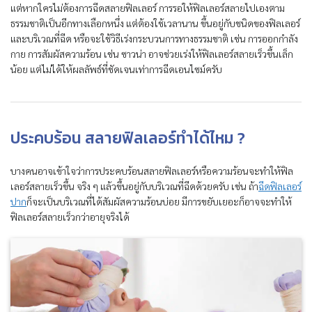
แต่หากใครไม่ต้องการฉีดสลายฟิลเลอร์ การรอให้ฟิลเลอร์สลายไปเองตาม
ธรรมชาติเป็นอีกทางเลือกหนึ่ง แต่ต้องใช้เวลานาน ขึ้นอยู่กับชนิดของฟิลเลอร์
และบริเวณที่ฉีด หรือจะใช้วิธีเร่งกระบวนการทางธรรมชาติ เช่น การออกกำลัง
กาย การสัมผัสความร้อน เช่น ซาวน่า อาจช่วยเร่งให้ฟิลเลอร์สลายเร็วขึ้นเล็ก
น้อย แต่ไม่ได้ให้ผลลัพธ์ที่ชัดเจนเท่าการฉีดเอนไซม์ครับ
ประคบร้อน สลายฟิลเลอร์ทำได้ไหม ?
บางคนอาจเข้าใจว่าการประคบร้อนสลายฟิลเลอร์หรือความร้อนจะทำให้ฟิล
เลอร์สลายเร็วขึ้น จริง ๆ แล้วขึ้นอยู่กับบริเวณที่ฉีดด้วยครับ เช่น ถ้า
ฉีดฟิลเลอร์
ปาก
ก็จะเป็นบริเวณที่ได้สัมผัสความร้อนบ่อย มีการขยับเยอะก็อาจจะทำให้
ฟิลเลอร์สลายเร็วกว่าอายุจริงได้