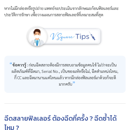
หากไม่มีกล่องหรือรูปถ่าย แพทย์จะประเมินจากลักษณะก้อนฟิลเลอร์และ
ประวัติการรักษา เพื่อวางแผนการสลายฟิลเลอร์ที่เหมาะสมที่สุด
ข้อควรรู้ :
ก่อนฉีดสลายต้องมีการสอบถามข้อมูลคนไข้ ไม่ว่าจะเป็น
ผลิตภัณฑ์ที่ฉีดมา, Serial No., เป็นของแท้หรือไม่, ฉีดตำแหน่งไหน,
กี่ CC และฉีดมานานแค่ไหนแล้ว หากมีกล่องฟิลเลอร์มาด้วยก็จะดี
มากครับ
ฉีดสลายฟิลเลอร์ ต้องฉีดกี่ครั้ง ? ฉีดซ้ำได้
ไหม ?