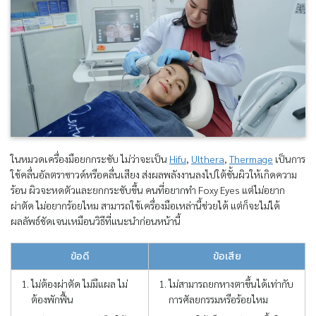
ในหมวดเครื่องมือยกกระชับ ไม่ว่าจะเป็น
Hifu
,
Ulthera
,
Thermage
เป็นการ
ใช้คลื่นอัลตราซาวด์หรือคลื่นเสียง ส่งผลพลังงานลงไปใต้ชั้นผิวให้เกิดความ
ร้อน ผิวจะหดตัวและยกกระชับขึ้น คนที่อยากทำ Foxy Eyes แต่ไม่อยาก
ผ่าตัด ไม่อยากร้อยไหม สามารถใช้เครื่องมือเหล่านี้ช่วยได้ แต่ก็จะไม่ได้
ผลลัพธ์ชัดเจนเหมือนวิธีที่แนะนำก่อนหน้านี้
ข้อดี
ข้อเสีย
ไม่ต้องผ่าตัด ไม่มีแผล ไม่
ไม่สามารถยกหางตาขึ้นได้เท่ากับ
ต้องพักฟื้น
การศัลยกรรมหรือร้อยไหม