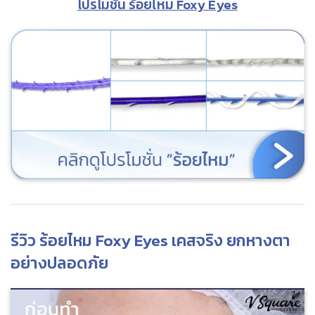
โปรโมชัน ร้อยไหม Foxy Eyes
รีวิว ร้อยไหม Foxy Eyes เคสจริง ยกหางตา
อย่างปลอดภัย