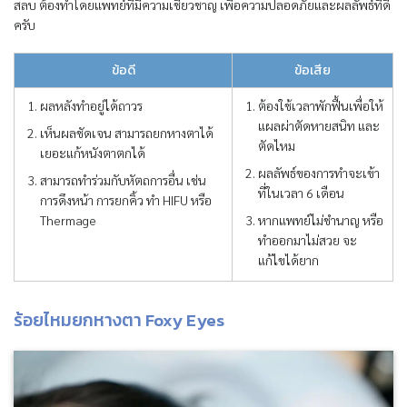
สลบ ต้องทำโดยแพทย์ที่มีความเชี่ยวชาญ เพื่อความปลอดภัยและผลลัพธ์ที่ดี
ครับ
ข้อดี
ข้อเสีย
ผลหลังทำอยู่ได้ถาวร
ต้องใช้เวลาพักฟื้นเพื่อให้
แผลผ่าตัดหายสนิท และ
เห็นผลชัดเจน สามารถยกหางตาได้
ตัดไหม
เยอะแก้หนังตาตกได้
ผลลัพธ์ของการทำจะเข้า
สามารถทำร่วมกับหัตถการอื่น เช่น
ที่ในเวลา 6 เดือน
การดึงหน้า การยกคิ้ว ทำ HIFU หรือ
Thermage
หากแพทย์ไม่ชำนาญ หรือ
ทำออกมาไม่สวย จะ
แก้ไขได้ยาก
ร้อยไหมยกหางตา Foxy Eyes