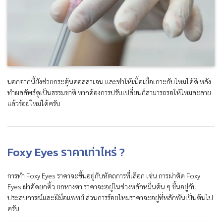
นอกจากนี้ยังช่วยกระตุ้นคอลลาเจน และทำให้เนื้อเยื่อเกาะกับไหมได้ดี หลัง
ทำผลลัพธ์ดูเป็นธรรมชาติ หากต้องการปรับเปลี่ยนก็สามารถรอให้ไหมละลาย
แล้วร้อยใหม่ได้ครับ
Foxy Eyes ราคาเท่าไหร่ ?
การทำ Foxy Eyes ราคาจะขึ้นอยู่กับหัตถการที่เลือก เช่น การผ่าตัด Foxy
Eyes ผ่าตัดยกคิ้ว ยกหางตา ราคาจะอยู่ในช่วงหลักหมื่นต้น ๆ ขึ้นอยู่กับ
ประสบการณ์และฝีมือแพทย์ ส่วนการร้อยไหมราคาจะอยู่ที่หลักพันเป็นต้นไป
ครับ