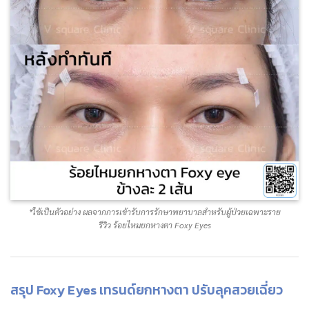
*ใช้เป็นตัวอย่าง ผลจากการเข้ารับการรักษาพยาบาลสำหรับผู้ป่วยเฉพาะราย
รีวิว ร้อยไหมยกหางตา Foxy Eyes
สรุป Foxy Eyes เทรนด์ยกหางตา ปรับลุคสวยเฉี่ยว