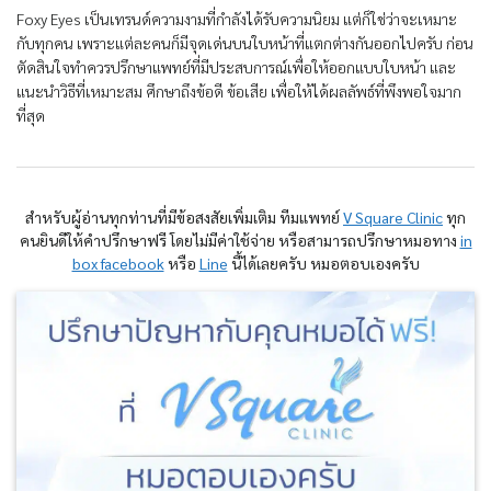
Foxy Eyes เป็นเทรนด์ความงามที่กำลังได้รับความนิยม แต่ก็ใช่ว่าจะเหมาะ
กับทุกคน เพราะแต่ละคนก็มีจุดเด่นบนใบหน้าที่แตกต่างกันออกไปครับ ก่อน
ตัดสินใจทำควรปรึกษาแพทย์ที่มีประสบการณ์เพื่อให้ออกแบบใบหน้า และ
แนะนำวิธีที่เหมาะสม ศึกษาถึงข้อดี ข้อเสีย เพื่อให้ได้ผลลัพธ์ที่พึงพอใจมาก
ที่สุด
สำหรับผู้อ่านทุกท่านที่มีข้อสงสัยเพิ่มเติม ทีมแพทย์
V Square Clinic
ทุก
คนยินดีให้คำปรึกษาฟรี โดยไม่มีค่าใช้จ่าย หรือสามารถปรึกษาหมอทาง
in
box facebook
หรือ
Line
นี้ได้เลยครับ หมอตอบเองครับ