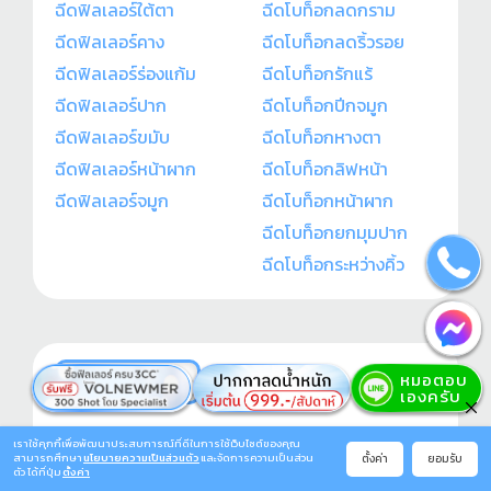
ฉีดฟิลเลอร์ใต้ตา
ฉีดโบท็อกลดกราม
ฉีดฟิลเลอร์คาง
ฉีดโบท็อกลดริ้วรอย
ฉีดฟิลเลอร์ร่องแก้ม
ฉีดโบท็อกรักแร้
ฉีดฟิลเลอร์ปาก
ฉีดโบท็อกปีกจมูก
ฉีดฟิลเลอร์ขมับ
ฉีดโบท็อกหางตา
ฉีดฟิลเลอร์หน้าผาก
ฉีดโบท็อกลิฟหน้า
ฉีดฟิลเลอร์จมูก
ฉีดโบท็อกหน้าผาก
ฉีดโบท็อกยกมุมปาก
ฉีดโบท็อกระหว่างคิ้ว
บริการอื่น ๆ
ร้อยไหม
เราใช้คุกกี้เพื่อพัฒนาประสบการณ์ที่ดีในการใช้เว็บไซต์ของคุณ
ตั้งค่า
ยอมรับ
สามารถศึกษา
นโยบายความเป็นส่วนตัว
และจัดการความเป็นส่วน
ร้อยไหมก้างปลา
ตัว ได้ที่ปุ่ม
ตั้งค่า