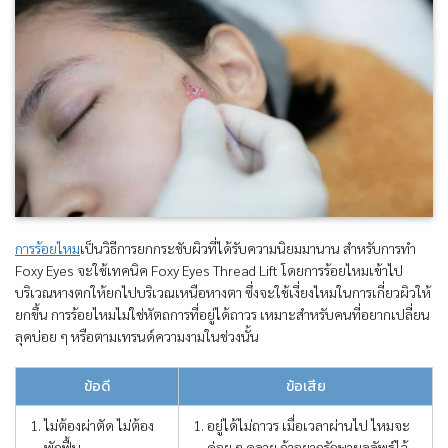
การร้อยไหม
เป็นวิธีการยกกระชับผิวที่ได้รับความนิยมมานาน สำหรับการทำ
Foxy Eyes จะใช้เทคนิค Foxy Eyes Thread Lift โดยการร้อยไหมเข้าไป
บริเวณหางตกให้ยกไปบริเวณเหนือหางตา ซึ่งจะใช้เงี่ยงไหมในการเกี่ยวผิวให้
ยกขึ้น การร้อยไหมไม่ใช่หัตถการที่อยู่ได้ถาวร เหมาะสำหรับคนที่อยากเปลี่ยน
ลุคบ่อย ๆ หรือตามเทรนด์ความงามในช่วงนั้น
ข้อดี
ข้อเสีย
ไม่ต้องผ่าตัด ไม่ต้อง
อยู่ได้ไม่ถาวร เมื่อเวลาผ่านไป ไหมจะ
พักฟื้น
ค่อย ๆ คลาย ถ้าอยากรักษาผลลัพธ์ไว้