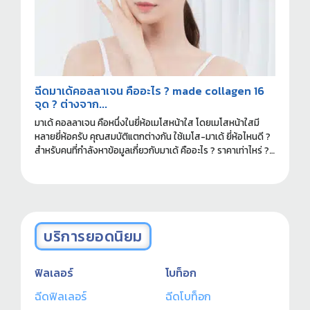
ฉีดมาเด้คอลลาเจน คืออะไร ? made collagen 16
จุด ? ต่างจาก...
มาเด้ คอลลาเจน คือหนึ่งในยี่ห้อเมโสหน้าใส โดยเมโสหน้าใสมี
หลายยี่ห้อครับ คุณสมบัติแตกต่างกัน ใช้เมโส-มาเด้ ยี่ห้อไหนดี ?
สำหรับคนที่กำลังหาข้อมูลเกี่ยวกับมาเด้ คืออะไร ? ราคาเท่าไหร่ ?
ฉีดที่ไหนดี ? อ่านข้อมูลที่ควรรู้ก่อนทำได้ในบทความนี้ครับ
บริการยอดนิยม
ฟิลเลอร์
โบท็อก
ฉีดฟิลเลอร์
ฉีดโบท็อก