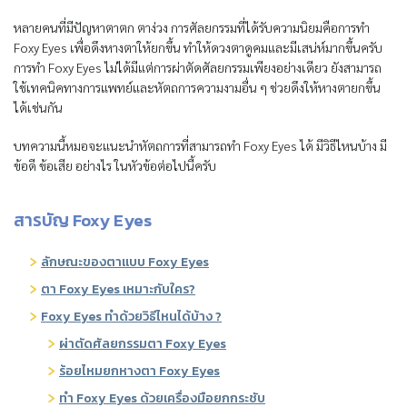
หลายคนที่มีปัญหาตาตก ตาง่วง การศัลยกรรมที่ได้รับความนิยมคือการทำ
Foxy Eyes เพื่อดึงหางตาให้ยกขึ้น ทำให้ดวงตาดูคมและมีเสน่ห์มากขึ้นครับ
การทำ Foxy Eyes ไม่ได้มีแต่การผ่าตัดศัลยกรรมเพียงอย่างเดียว ยังสามารถ
ใช้เทคนิคทางการแพทย์และหัตถการความงามอื่น ๆ ช่วยดึงให้หางตายกขึ้น
ได้เช่นกัน
บทความนี้หมอจะแนะนำหัตถการที่สามารถทำ Foxy Eyes ได้ มีวิธีไหนบ้าง มี
ข้อดี ข้อเสีย อย่างไร ในหัวข้อต่อไปนี้ครับ
สารบัญ Foxy Eyes
ลักษณะของตาแบบ Foxy Eyes
ตา Foxy Eyes เหมาะกับใคร?
Foxy Eyes ทำด้วยวิธีไหนได้บ้าง ?
ผ่าตัดศัลยกรรมตา Foxy Eyes
ร้อยไหมยกหางตา Foxy Eyes
ทำ Foxy Eyes ด้วยเครื่องมือยกกระชับ