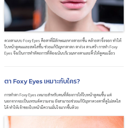
ดวงตาแบบ Foxy Eyes คือตาที่มีลักษณะหางตายกขึ้น คล้ายตาจิ้งจอก ทำให้
ใบหน้าดูคมและสดใสขึ้น ช่วยแก้ปัญหาตาตก ตาง่วง ตาเศร้า การทำ Foxy
Eyes จึงเป็นการทำหัตถการที่ต้องเน้นบริเวณหางตาและคิ้วให้ดูคมเฉี่ยว
ตา Foxy Eyes เหมาะกับใคร?
การทำตา Foxy Eyes เหมาะสำหรับคนที่ต้องการให้ใบหน้าดูคมขึ้น แต่
นอกจากจะเป็นเทรนด์ความงาม ยังสามารถช่วยแก้ปัญหาดวงตาที่ดูไม่สดใส
ได้ ทำให้เจ้าของใบหน้ามีความมั่นใจมากขึ้นด้วย