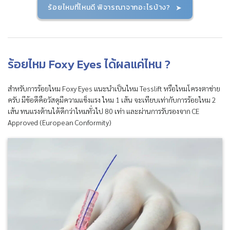
ร้อยไหมที่ไหนดี พิจารณาจากอะไรบ้าง?
ร้อยไหม Foxy Eyes ได้ผลแค่ไหน ?
สำหรับการร้อยไหม Foxy Eyes แนะนำเป็นไหม Tesslift หรือไหมโครงตาข่าย
ครับ มีข้อดีคือวัสดุมีความแข็งแรง ไหม 1 เส้น จะเทียบเท่ากับการร้อยไหม 2
เส้น ทนแรงต้านได้ดีกว่าไหมทั่วไป 80 เท่า และผ่านการรับรองจาก CE
Approved (European Conformity)