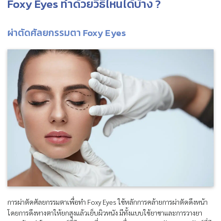
Foxy Eyes ทำด้วยวิธีไหนได้บ้าง ?
ผ่าตัดศัลยกรรมตา Foxy Eyes
การผ่าตัดศัลยกรรมตาเพื่อทำ Foxy Eyes ใช้หลักการคล้ายการผ่าตัดดึงหน้า
โดยการดึงหางตาให้ยกสูงแล้วเย็บผิวหนัง มีทั้งแบบใช้ยาชาและการวางยา