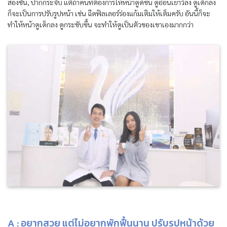
สองชั้น, ปากกระจับ แต่ถ้าคนที่ต้องการให้หน้าดูดีขึ้น ดูอ่อนเยาว์ลง ดูเด็กลง
ก็จะเป็นการปรับรูปหน้า เช่น ฉีดฟิลเลอร์ร่องแก้มเติมให้เต็มครับ อันนี้ก็จะ
ทำให้หน้าดูเด็กลง ดูกระชับขึ้น จะทำให้ดูเป็นตัวของเขาเองมากกว่า
A : อยากสวย แต่ไม่อยากพักฟื้นนาน ปรับรูปหน้าด้วย