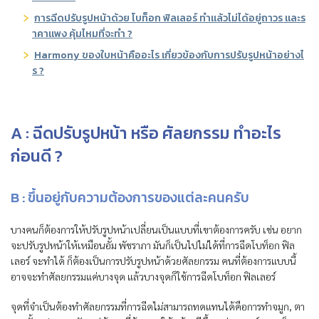
การฉีดปรับรูปหน้าด้วย โบท็อก ฟิลเลอร์ ทำแล้วไม่ได้อยู่ถาวร และร
าคาแพง คุ้มไหมที่จะทำ ?
Harmony ของใบหน้าคืออะไร เกี่ยวข้องกับการปรับรูปหน้าอย่างไ
ร ?
A : ฉีดปรับรูปหน้า หรือ ศัลยกรรม ทำอะไร
ก่อนดี ?
B :
ขึ้นอยู่กับความต้องการของแต่ละคนครับ
บางคนก็ต้องการให้ปรับรูปหน้าเปลี่ยนเป็นแบบที่เขาต้องการครับ เช่น อยาก
จะปรับรูปหน้าให้เหมือนอั้ม พัชราภา มันก็เป็นไปไม่ได้ที่การฉีดโบท็อก ฟิล
เลอร์ จะทำได้ ก็ต้องเป็นการปรับรูปหน้าด้วยศัลยกรรม คนที่ต้องการแบบนี้
อาจจะทำศัลยกรรมแค่บางจุด แล้วบางจุดก็ใช้การฉีดโบท็อก ฟิลเลอร์
จุดที่จำเป็นต้องทำศัลยกรรมที่การฉีดไม่สามารถทดแทนได้คือการทำจมูก, ตา