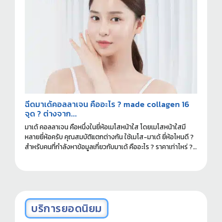
ฉีดมาเด้คอลลาเจน คืออะไร ? made collagen 16
จุด ? ต่างจาก...
มาเด้ คอลลาเจน คือหนึ่งในยี่ห้อเมโสหน้าใส โดยเมโสหน้าใสมี
หลายยี่ห้อครับ คุณสมบัติแตกต่างกัน ใช้เมโส-มาเด้ ยี่ห้อไหนดี ?
สำหรับคนที่กำลังหาข้อมูลเกี่ยวกับมาเด้ คืออะไร ? ราคาเท่าไหร่ ?
ฉีดที่ไหนดี ? อ่านข้อมูลที่ควรรู้ก่อนทำได้ในบทความนี้ครับ
บริการยอดนิยม