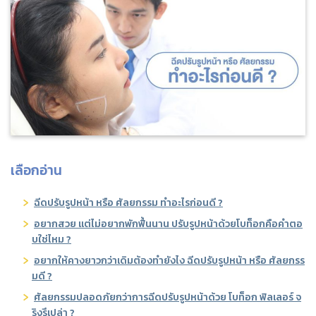
ค้นหาข้อมูล
Search
for:
เลือกอ่าน
ฉีดปรับรูปหน้า หรือ ศัลยกรรม ทำอะไรก่อนดี ?
อยากสวย แต่ไม่อยากพักฟื้นนาน ปรับรูปหน้าด้วยโบท็อกคือคำตอ
บใช่ไหม ?
อยากให้คางยาวกว่าเดิมต้องทำยังไง ฉีดปรับรูปหน้า หรือ ศัลยกรร
มดี ?
ศัลยกรรมปลอดภัยกว่าการฉีดปรับรูปหน้าด้วย โบท็อก ฟิลเลอร์ จ
ริงรึเปล่า ?