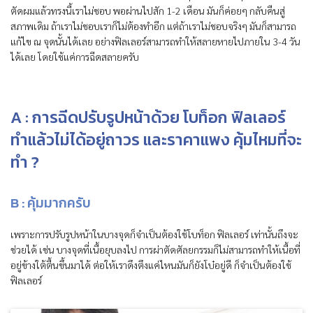
ตัดผมแล้วทรงนี้เราไม่ชอบ พอผ่านไปสัก 1-2 เดือน มันก็ค่อยๆ กลับคืนสู่
สภาพเดิม ถ้าเราไม่ชอบเราก็ไม่ต้องทำอีก แต่ถ้าเราไม่ชอบจริงๆ มันก็สามารถ
แก้ไข ณ จุดนั้นได้เลย อย่างฟิลเลอร์สามารถทำให้สลายหายไปภายใน 3-4 วัน
ได้เลย โดยใช้แค่การฉีดสลายครับ
A : การฉีดปรับรูปหน้าด้วย โบท็อก ฟิลเลอร์
ทำแล้วไม่ได้อยู่ถาวร และราคาแพง คุ้มไหมที่จะ
ทำ ?
B :
คุ้มมากครับ
เพราะการปรับรูปหน้าในบางจุดก็จำเป็นต้องใช้โบท็อก ฟิลเลอร์ เท่านั้นถึงจะ
ช่วยได้ เช่น บางจุดที่เนื้อยุบลงไป การผ่าตัดศัลยกรรมก็ไม่สามารถทำให้เนื้อที่
อยู่ข้างใต้ตื้นขึ้นมาได้ ต่อให้เราดึงตึงแค่ไหนมันก็ยังโบ๋อยู่ดี ก็จำเป็นต้องใช้
ฟิลเลอร์