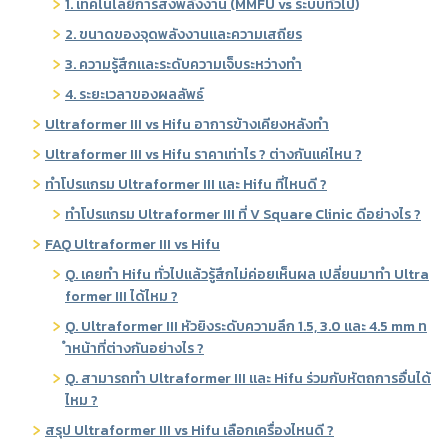
1. เทคโนโลยีการส่งพลังงาน (MMFU vs ระบบทั่วไป)
2. ขนาดของจุดพลังงานและความเสถียร
3. ความรู้สึกและระดับความเจ็บระหว่างทำ
4. ระยะเวลาของผลลัพธ์
Ultraformer III vs Hifu อาการข้างเคียงหลังทำ
Ultraformer III vs Hifu ราคาเท่าไร ? ต่างกันแค่ไหน ?
ทำโปรแกรม Ultraformer III และ Hifu ที่ไหนดี ?
ทำโปรแกรม Ultraformer III ที่ V Square Clinic ดีอย่างไร ?
FAQ Ultraformer III vs Hifu
Q. เคยทำ Hifu ทั่วไปแล้วรู้สึกไม่ค่อยเห็นผล เปลี่ยนมาทำ Ultra
former III ได้ไหม ?
Q. Ultraformer III หัวยิงระดับความลึก 1.5, 3.0 และ 4.5 mm ท
ำหน้าที่ต่างกันอย่างไร ?
Q. สามารถทำ Ultraformer III และ Hifu ร่วมกับหัตถการอื่นได้
ไหม ?
สรุป Ultraformer III vs Hifu เลือกเครื่องไหนดี ?