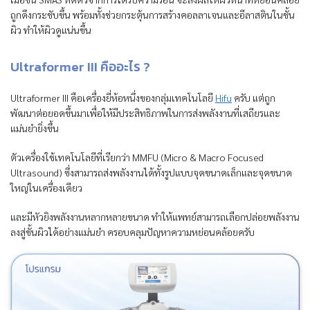
ถูกดึงกระชับขึ้น พร้อมทั้งช่วยกระตุ้นการสร้างคอลลาเจนและอีลาสตินในชั้น
ผิว ทำให้ผิวดูแน่นขึ้น
Ultraformer III คืออะไร ?
Ultraformer III คือเครื่องยี่ห้อหนึ่งของกลุ่มเทคโนโลยี
Hifu
ครับ แต่ถูก
พัฒนาต่อยอดขึ้นมาเพื่อให้มีประสิทธิภาพในการส่งพลังงานที่เสถียรและ
แม่นยำยิ่งขึ้น
ตัวเครื่องใช้เทคโนโลยีที่เรียกว่า MMFU (Micro & Macro Focused
Ultrasound) ซึ่งสามารถส่งพลังงานได้ทั้งรูปแบบจุดขนาดเล็กและจุดขนาด
ใหญ่ในเครื่องเดียว
และมีหัวยิงพลังงานหลากหลายขนาด ทำให้แพทย์สามารถเลือกปล่อยพลังงาน
ลงสู่ชั้นผิวได้อย่างแม่นยำ ครอบคลุมปัญหาความหย่อนคล้อยครับ