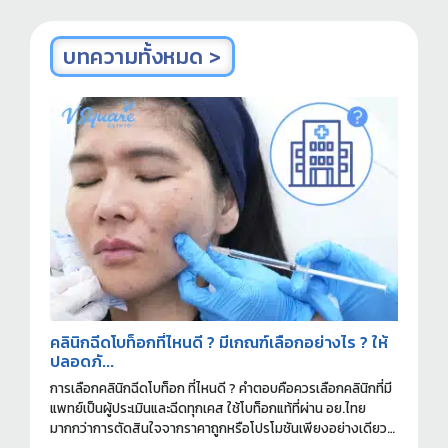
บทความทั้งหมด >
คลินิกฉีดโบท็อกที่ไหนดี ? มีเกณฑ์เลือกอย่างไร ? ให้
ปลอดภั...
การเลือกคลินิกฉีดโบท็อก ที่ไหนดี ? คำตอบคือควรเลือกคลินิกที่มี
แพทย์เป็นผู้ประเมินและฉีดทุกเคส ใช้โบท็อกแท้ที่ผ่าน อย.ไทย
มากกว่าการตัดสินใจจากราคาถูกหรือโปรโมชันเพียงอย่างเดียว