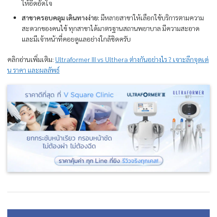
ให้อึดอัดใจ
สาขาครอบคลุม เดินทางง่าย:
มีหลายสาขาให้เลือกใช้บริการตามความ
สะดวกของคนไข้ ทุกสาขาได้มาตรฐานสถานพยาบาล มีความสะอาด
และมีเจ้าหน้าที่คอยดูแลอย่างใกล้ชิดครับ
คลิกอ่านเพิ่มเติม:
Ultraformer III vs Ulthera ต่างกันอย่างไร ? เจาะลึกจุดเด่
น ราคา และผลลัพธ์