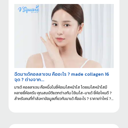
ครับ
ฉีดมาเด้คอลลาเจน คืออะไร ? made collagen 16
จุด ? ต่างจาก...
มาเด้ คอลลาเจน คือหนึ่งในยี่ห้อเมโสหน้าใส โดยเมโสหน้าใสมี
หลายยี่ห้อครับ คุณสมบัติแตกต่างกัน ใช้เมโส-มาเด้ ยี่ห้อไหนดี ?
สำหรับคนที่กำลังหาข้อมูลเกี่ยวกับมาเด้ คืออะไร ? ราคาเท่าไหร่ ?
ฉีดที่ไหนดี ? อ่านข้อมูลที่ควรรู้ก่อนทำได้ในบทความนี้ครับ