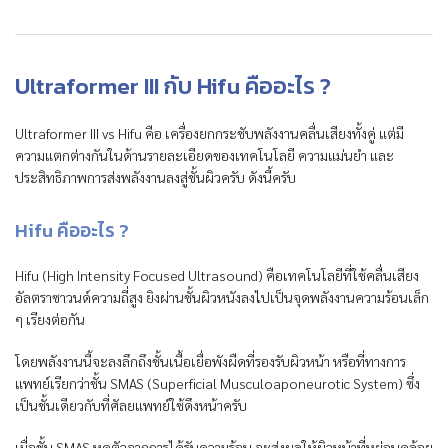
Ultraformer III กับ Hifu คืออะไร ?
Ultraformer III vs Hifu คือ เครื่องยกกระชับพลังงานคลื่นเสียงทั้งคู่ แต่มี
ความแตกต่างกันในด้านรายละเอียดของเทคโนโลยี ความแม่นยำ และ
ประสิทธิภาพการส่งพลังงานลงสู่ชั้นผิวครับ ดังนี้ครับ
Hifu คืออะไร ?
Hifu (High Intensity Focused Ultrasound) คือเทคโนโลยีที่ใช้คลื่นเสียง
อัลตราซาวนด์ความถี่สูง ยิงผ่านชั้นผิวหนังลงไปเป็นจุดพลังงานความร้อนเล็ก
ๆ เรียงต่อกัน
โดยพลังงานนี้จะลงลึกถึงชั้นเนื้อเยื่อพังผืดที่รองรับผิวหน้า หรือที่ทางการ
แพทย์เรียกว่าชั้น SMAS (Superficial Musculoaponeurotic System) ซึ่ง
เป็นชั้นเดียวกับที่ศัลยแพทย์ใช้ดึงหน้าครับ
เมื่อชั้น SMAS หดตัวจากการได้รับความร้อน จะส่งผลให้ผิวหน้าที่หย่อนคล้อย