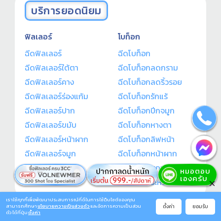
บริการยอดนิยม
ฟิลเลอร์
โบท็อก
ฉีดฟิลเลอร์
ฉีดโบท็อก
ฉีดฟิลเลอร์ใต้ตา
ฉีดโบท็อกลดกราม
ฉีดฟิลเลอร์คาง
ฉีดโบท็อกลดริ้วรอย
ฉีดฟิลเลอร์ร่องแก้ม
ฉีดโบท็อกรักแร้
ฉีดฟิลเลอร์ปาก
ฉีดโบท็อกปีกจมูก
ฉีดฟิลเลอร์ขมับ
ฉีดโบท็อกหางตา
ฉีดฟิลเลอร์หน้าผาก
ฉีดโบท็อกลิฟหน้า
ฉีดฟิลเลอร์จมูก
ฉีดโบท็อกหน้าผาก
ฉีดโบท็อกยกมุมปาก
ฉีดโบท็อกระหว่างคิ้ว
เราใช้คุกกี้เพื่อพัฒนาประสบการณ์ที่ดีในการใช้เว็บไซต์ของคุณ
ตั้งค่า
ยอมรับ
สามารถศึกษา
นโยบายความเป็นส่วนตัว
และจัดการความเป็นส่วน
ตัว ได้ที่ปุ่ม
ตั้งค่า