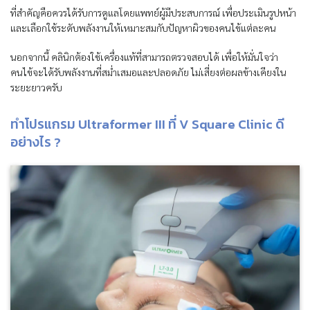
ที่สำคัญคือควรได้รับการดูแลโดยแพทย์ผู้มีประสบการณ์ เพื่อประเมินรูปหน้า
และเลือกใช้ระดับพลังงานให้เหมาะสมกับปัญหาผิวของคนไข้แต่ละคน
นอกจากนี้ คลินิกต้องใช้เครื่องแท้ที่สามารถตรวจสอบได้ เพื่อให้มั่นใจว่า
คนไข้จะได้รับพลังงานที่สม่ำเสมอและปลอดภัย ไม่เสี่ยงต่อผลข้างเคียงใน
ระยะยาวครับ
ทำโปรแกรม Ultraformer III ที่ V Square Clinic ดี
อย่างไร ?