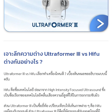
เจาะลึกความต่าง Ultraformer III vs Hifu
ต่างกันอย่างไร ?
Ultraformer III vs Hifu เลือกทำเครื่องไหนดี ? เบื้องต้นหมอขออธิบายแบบนี้
ครับ
Hifu คือชื่อเทคโนโลยี ย่อมาจาก High Intensity Focused Ultrasound ซึ่ง
เป็นชื่อเรียกของเทคโนโลยีคลื่นเสียงความถี่สูงที่ใช้ในการยกกระชับผิว
ส่วน Ultraformer III เป็นชื่อยี่ห้อ เปรียบเทียบให้เห็นภาพง่าย ๆ คือ Hifu
เหมือนกับรถยนต์ ส่วน Ultraformer III ก็คือยี่ห้อรถยนต์รุ่นยอดนิยมที่มี