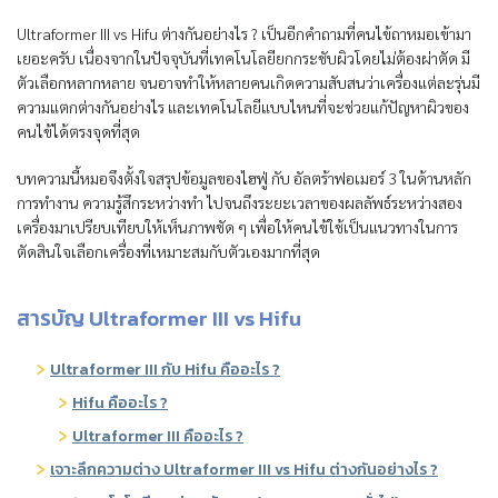
Ultraformer III vs Hifu ต่างกันอย่างไร ? เป็นอีกคำถามที่คนไข้ถาหมอเข้ามา
เยอะครับ เนื่องจากในปัจจุบันที่เทคโนโลยียกกระชับผิวโดยไม่ต้องผ่าตัด มี
ตัวเลือกหลากหลาย จนอาจทำให้หลายคนเกิดความสับสนว่าเครื่องแต่ละรุ่นมี
ความแตกต่างกันอย่างไร และเทคโนโลยีแบบไหนที่จะช่วยแก้ปัญหาผิวของ
คนไข้ได้ตรงจุดที่สุด
บทความนี้หมอจึงตั้งใจสรุปข้อมูลของไฮฟู่ กับ อัลตร้าฟอเมอร์ 3 ในด้านหลัก
การทำงาน ความรู้สึกระหว่างทำ ไปจนถึงระยะเวลาของผลลัพธ์ระหว่างสอง
เครื่องมาเปรียบเทียบให้เห็นภาพชัด ๆ เพื่อให้คนไข้ใช้เป็นแนวทางในการ
ตัดสินใจเลือกเครื่องที่เหมาะสมกับตัวเองมากที่สุด
สารบัญ Ultraformer III vs Hifu
Ultraformer III กับ Hifu คืออะไร ?
Hifu คืออะไร ?
Ultraformer III คืออะไร ?
เจาะลึกความต่าง Ultraformer III vs Hifu ต่างกันอย่างไร ?