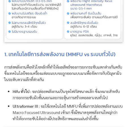
1. เทคโนโลยีการส่งพลังงาน (MMFU vs ระบบทั่วไป)
การส่งพลังงานคือหัวใจหลักที่ทำให้ผลลัพธ์ของการยกกระชับแตกต่างกันครับ
ซึ่งเทคโนโลยีของเครื่องแต่ละแบบจะถูกออกแบบมาเพื่อจัดการกับปัญหาผิว
ในระดับความลึกที่ต่างกัน
Hifu ทั่วไป :
จะปล่อยพลังงานเป็นจุดโฟกัสขนาดเล็ก ซึ่งเหมาะสำหรับ
การยกกระชับผิวชั้นนอกและกระตุ้นการสร้างคอลลาเจนทั่วไป
Ultraformer III :
จะใช้เทคโนโลยี MMFU ที่เพิ่มการปล่อยพลังงานแบบ
Macro Focused Ultrasound เข้ามา ซึ่งมีขนาดจุดพลังงานใหญ่กว่า
ทำให้ยกกระชับได้อย่างมีประสิทธิภาพและแม่นยำยิ่งขึ้น