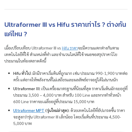
Ultraformer III vs Hifu ราคาเท่าไร ? ต่างกัน
แค่ไหน ?
เมื่อเปรียบเทียบ Ultraformer III vs
Hifu ราคา
จะมีความแตกต่างกันตาม
เทคโนโลยีที่ใช้ ตำแหน่งที่ทำ และจำนวนไลน์ที่ใช้ หมอขอสรุปราคาโโย
ประมาณในท้องตลาดดังนี้
Hifu ทั่วไป:
มักมีราคาเริ่มต้นที่ถูกมาก เช่น ประมาณ 990-1,900 บาทต่อ
ครั้ง แต่อาจให้พลังงานที่ไม่เสถียรและผลลัพธ์อาจอยู่ได้ไม่นานนัก
Ultraformer III:
เป็นเครื่องมาตรฐานที่นิยมที่สุด ราคาเริ่มต้นมักจะอยู่ที่
ประมาณ 3,500 – 4,000 บาท สำหรับ 100 Line และหากทำทั่วหน้า
600 Line ราคาจะเฉลี่ยอยู่ที่ประมาณ 15,000 บาท
Ultraformer MPT
(รุ่นใหม่ล่าสุด):
ด้วยเทคโนโลยีที่อัปเกรดขึ้น ราคา
จะสูงกว่ารุ่น Ultraformer III เล็กน้อย โดยเริ่มต้นที่ประมาณ 4,500-
5,000 บาท