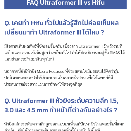
FAQ Ultraformer III vs Hifu
Q. เคยทำ Hifu ทั่วไปแล้วรู้สึกไม่ค่อยเห็นผล
เปลี่ยนมาทำ Ultraformer III ได้ไหม ?
มีโอกาสเห็นผลลัพธ์ที่ชัดเจนขึ้นครับ เนื่องจาก Ultraformer III มีพลังงานที่
เสถียรและความเข้มข้นสูงกว่าเครื่องทั่วไป ทำให้ส่งพลังงานลงสู่ชั้น SMAS ได้
แม่นยำและสม่ำเสมอในทุกไลน์
นอกจากนี้ยังมีหัวยิง Macro Focused ที่ช่วยสลายไขมันสะสมได้ดีกว่ารุ่น
ปกติ แต่หมอแนะนำให้เข้ามาประเมินสภาพผิวก่อน เพื่อให้แพทย์ที่มี
ประสบการณ์ช่วยวางแผนการรักษาให้ตรงจุดที่สุด
Q. Ultraformer III หัวยิงระดับความลึก 1.5,
3.0 และ 4.5 mm ทำหน้าที่ต่างกันอย่างไร ?
หัวยิงแต่ละระดับความลึกถูกออกแบบมาเพื่อแก้ปัญหาผิวในแต่ละชั้นที่แตก
ต่างกัน เพื่อให้การยกกระชับครอบคลุมทั่วทั้งใบหน้า ดังนี้ครับ