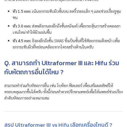
หัว 1.5 mm:
เน้นยกกระชับผิวชั้นบน ลดริ้วรอยเล็ก ๆ และช่วยเรื่องรูขุม
ขน
หัว 3.0 mm:
ส่งพลังงานลงลึกถึงชั้นหนังแท้ เพื่อกระตุ้นการสร้างคอลลา
เจนใหม่ ทำให้ผิวแน่นขึ้น
หัว 4.5 mm:
ยิงลงลึกถึงชั้น SMAS ซึ่งเป็นชั้นที่ใช้ศัลยกรรมดึงหน้า เพื่อ
ยกกระชับผิวที่หย่อนคล้อยจากโครงสร้างด้านในครับ
Q. สามารถทำ Ultraformer III และ Hifu ร่วม
กับหัตถการอื่นได้ไหม ?
สามารถทำร่วมกับหัตถการอื่น เช่น โบท็อก ฟิลเลอร์ เพื่อเสริมผลลัพธ์ให้
ครอบคลุมมากขึ้นได้ครับ ทั้งนี้ก่อนทำควรปรึกษาแพทย์เพื่อให้แพทย์ช่วยเรียง
ลำดับหัตถการอย่างเหมาะสม
สรุป Ultraformer III vs Hifu เลือกเครื่องไหนดี ?