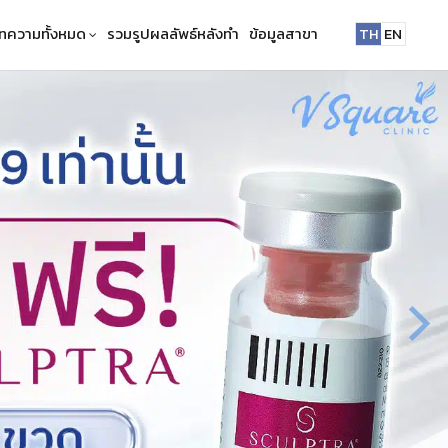
ทความทั้งหมด
รวมรูปผลลัพธ์หลังทำ
ข้อมูลสาขา
TH
EN
NEW
NEW
HOT