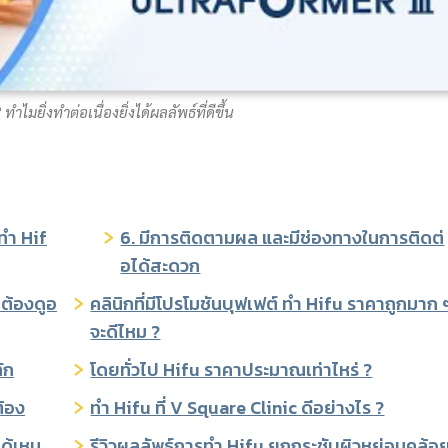
 ทำไมยิ่งทำต่อเนื่องยิ่งได้ผลลัพธ์ที่ดีขึ้น
ทำ Hif
6. มีการติดตามผล และมีช่องทางในการติดต่
อได้สะดวก
 ต้องดูอ
คลินิกที่มีโปรโมชันบุฟเฟต์ ทำ Hifu ราคาถูกมาก 
จะดีไหม ?
ัก
โดยทั่วไป Hifu ราคาประมาณเท่าไหร่ ?
ต้อง
ทำ Hifu ที่ V Square Clinic ดีอย่างไร ?
ด้เหม
รีวิวผลลัพธ์การทำ Hifu ยกกระชับผิวหย่อนคล้อ