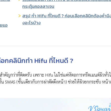
กระตุ้นคอลลาเจน
สรุป ทำ Hifu ที่ไหนดี ? ก่อนเลือกคลินิกต้องคำนึง
งอะไรบ้าง
่ายแอ
กคลินิกทำ Hifu ที่ไหนดี ?
้สำคัญกว่าที่คิดครับ เพราะ Hifu ไม่ใช่แค่หัตถการทรีตเมนต์ผิวทั่ว
้น SMAS (ชั้นเดียวกับการผ่าตัดดึงหน้า) ช่วยให้ผิวยกกระชับ หน้าเ