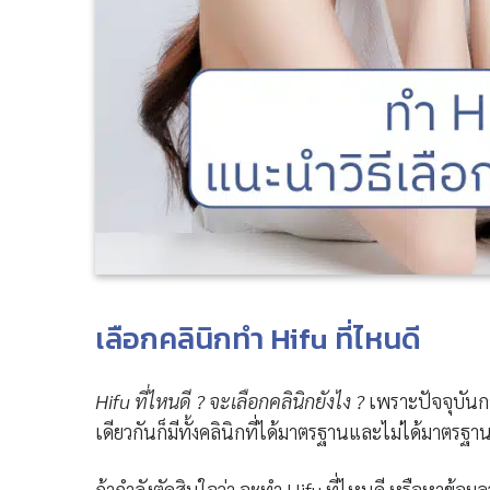
เลือกคลินิกทำ Hifu ที่ไหนดี
Hifu ที่ไหนดี ? จะเลือกคลินิกยังไง ?
เพราะปัจจุบันก
เดียวกันก็มีทั้งคลินิกที่ได้มาตรฐานและไม่ได้มาตรฐ
ถ้ากำลังตัดสินใจว่า จะทํา Hifu ที่ไหนดี หรือหาข้