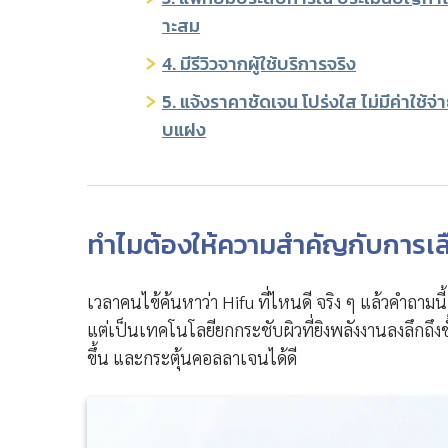
าะสม
4. มีรีวิวจากผู้ใช้บริการจริง
5. แจ้งราคาชัดเจน โปร่งใส ไม่มีค่าใช้จ
บแฝง
ทำไมต้องให้ความสำคัญกับการเลือ
เวลาคนไข้ค้นหาว่า Hifu ที่ไหนดี จริง ๆ แล้วคำถามนี
แต่เป็นเทคโนโลยียกกระชับผิวที่ยิงพลังงานลงลึกถึงชั
ขึ้น และกระตุ้นคอลลาเจนได้ดี