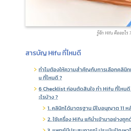
รู้จัก Hifu คืออะไร ?
สารบัญ Hifu ที่ไหนดี
ทำไมต้องให้ความสำคัญกับการเลือกคลินิก
u ที่ไหนดี ?
6 Checklist ก่อนตัดสินใจ ทำ Hifu ที่ไหนดี
ะไรบ้าง ?
1. คลินิกได้มาตรฐาน มีใบอนุญาต 11 หล
2. ใช้เครื่อง Hifu แท้นำเข้ามาอย่างถูก
3. แพทย์มีประสบการณ์ ประเมินปัญหาไ