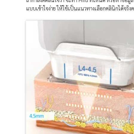
แบบเข้าใจง่าย ให้ใช้เป็นแนวทางเลือกคลินิกได้จริงค