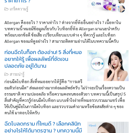
ราคาเท่าไร ?
เกร็ดความรู้
Allergan คืออะไร ? ราคาเท่าไร ? ต่างจากยี่ห้ออื่นอย่างไร ? เนื้อหาใน
บทความนี้ หมอมีข้อมูลเกี่ยวกับ โบท็อกยี่ห้อ Allergan มาแนะนำครับ
พร้อมบอกข้อดี ข้อเสีย เปรียบเทียบแบบต่าง ๆ ที่ควรรู้ และโบท็อก
Allergan ของแท้ดูอย่างไร ? สามารถติดตามอ่านได้ในบทความนี้ครับ
ก่อนฉีดโบท็อก ต้องอ่าน! 5 สิ่งที่หมอ
อยากให้รู้ เพื่อผลลัพธ์ที่ชัดเจน
ปลอดภัย อยู่ได้นาน
สาระน่ารู้
ก่อนฉีดโบท็อก สิ่งที่หมออยากให้รู้คือ “การเตรี
ยมตัวก่อนฉีด” ส่งผลอย่างมากต่อผลลัพธ์ครับ ไม่ว่าจะเป็นเรื่องความเป็น
ธรรมชาติ ความปลอดภัย หรือความคงทนของตัวยา บทความนี้เป็นสรุป 5
สิ่งสำคัญที่ควรรู้ก่อนฉีดโบท็อก แบบเข้าใจง่ายที่หมอรวบรวมมาแชร์ เพื่อ
ใช้เป็นคู่มือในการฉีดโบท็อก และรวบรวมคำถามหรือข้อสงสัยต่าง ๆ ของ
คนไข้ มาตอบให้ครับ
ฉีดโบลดกราม ที่ไหนดี ? เลือกคลินิก
อย่างไรให้ได้มาตรฐาน ? บทความนี้มี