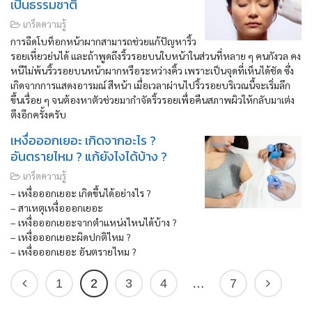
เป็นธรรมชาติ
เกร็ดความรู้
การฉีดโบท็อกหน้าผากสามารถช่วยแก้ปัญหาริ้ว
รอยเหี่ยวย่นได้ และถ้าพูดถึงริ้วรอยบนใบหน้าในส่วนที่หลาย ๆ คนกังวล คง
หนีไม่พ้นริ้วรอยบนหน้าผากหรือระหว่างคิ้ว เพราะเป็นจุดที่เห็นได้ชัด ซึ่ง
เกิดจากการแสดงอารมณ์ สีหน้า เมื่อเวลาผ่านไปริ้วรอยบริเวณนี้จะเริ่มลึก
ขึ้นเรื่อย ๆ จนต้องหาตัวช่วยมากำจัดริ้วรอยเพื่อคืนสภาพผิวให้กลับมาเต่ง
ตึงอีกครั้งครับ
เหงื่อออกเยอะ เกิดจากอะไร ?
อันตรายไหม ? แก้ยังไงได้บ้าง ?
เกร็ดความรู้
– เหงื่อออกเยอะ เกิดขึ้นได้อย่างไร ?
– สาเหตุเหงื่อออกเยอะ
– เหงื่อออกเยอะจากตำแหน่งไหนได้บ้าง ?
– เหงื่อออกเยอะผิดปกติไหม ?
– เหงื่อออกเยอะ อันตรายไหม ?
1
2
3
4
…
7