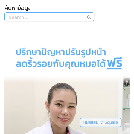
ค้นหาข้อมูล
Search
for: