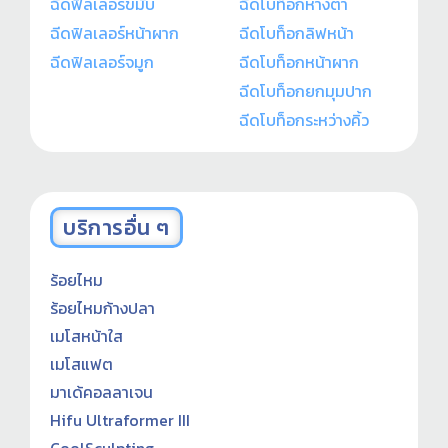
ฉีดฟิลเลอร์ขมับ
ฉีดโบท็อกหางตา
ฉีดฟิลเลอร์หน้าผาก
ฉีดโบท็อกลิฟหน้า
ฉีดฟิลเลอร์จมูก
ฉีดโบท็อกหน้าผาก
ฉีดโบท็อกยกมุมปาก
ฉีดโบท็อกระหว่างคิ้ว
บริการอื่น ๆ
ร้อยไหม
ร้อยไหมก้างปลา
เมโสหน้าใส
เมโสแฟต
มาเด้คอลลาเจน
Hifu Ultraformer III