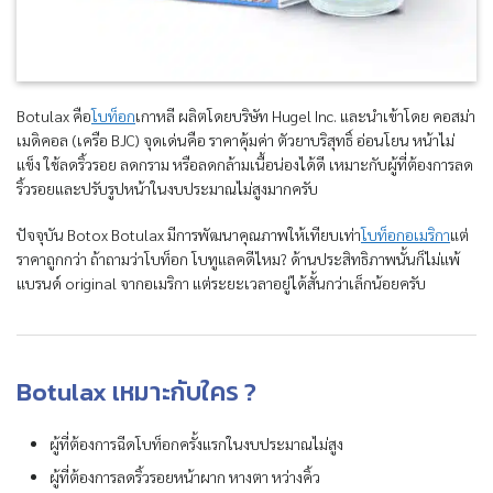
Botulax คือ
โบท็อก
เกาหลี ผลิตโดยบริษัท Hugel Inc. และนำเข้าโดย คอสม่า
เมดิคอล (เครือ BJC) จุดเด่นคือ ราคาคุ้มค่า ตัวยาบริสุทธิ์ อ่อนโยน หน้าไม่
แข็ง ใช้ลดริ้วรอย ลดกราม หรือลดกล้ามเนื้อน่องได้ดี เหมาะกับผู้ที่ต้องการลด
ริ้วรอยและปรับรูปหน้าในงบประมาณไม่สูงมากครับ
ปัจจุบัน Botox Botulax มีการพัฒนาคุณภาพให้เทียบเท่า
โบท็อกอเมริกา
แต่
ราคาถูกกว่า ถ้าถามว่าโบท็อก โบทูแลคดีไหม? ด้านประสิทธิภาพนั้นก็ไม่แพ้
แบรนด์ original จากอเมริกา แต่ระยะเวลาอยู่ได้สั้นกว่าเล็กน้อยครับ
Botulax เหมาะกับใคร ?
ผู้ที่ต้องการฉีดโบท็อกครั้งแรกในงบประมาณไม่สูง
ผู้ที่ต้องการลดริ้วรอยหน้าผาก หางตา หว่างคิ้ว