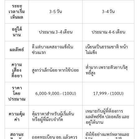
ระยะ
เวลาเริ่ม
3-5 วัน
3-4 วัน
เห็นผล
อยู่ได้
ประมาณ 3-4 เดือน
ประมาณ 4-6 เดือน
นาน
ดี แต่บางเคสอาจแข็งใน
เนียนเป็นธรรมชาติ หน้า
ผลลัพธ์
ช่วงแรก
ไม่แข็ง
ความ
ต่ำมาก เพราะตัวยาบริสุ
เสี่ยง
สูงกว่าเล็กน้อย หากใช้บ่อย
ทธิ์สูง
ดื้อยา
ราคา
โดย
6,000-9,000.- (100U)
17,999.- (100U)
ประมาณ
เหมาะกับผู้ที่ต้องการ
ความคุ้ม
คุ้มราคาสำหรับผู้เริ่มต้น
ผลลัพธ์ชัด ปลอดภัย และ
ค่า
หรือผู้ที่มีงบจำกัด
อยู่ได้นาน
สถานะ
ยังใช้อย่างแพร่หลายและ
ถอดทะเบียน อย. แล้วควร