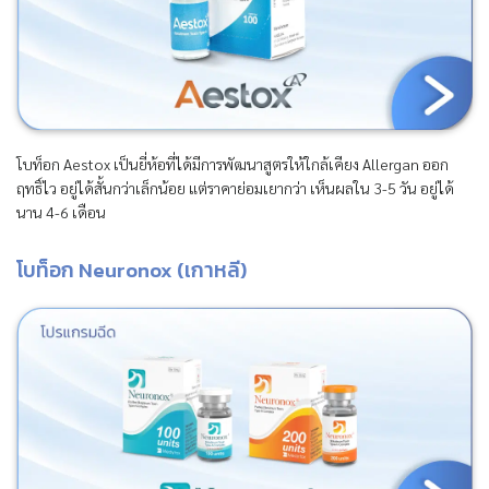
โบท็อก Aestox เป็นยี่ห้อที่ได้มีการพัฒนาสูตรให้ใกล้เคียง Allergan ออก
ฤทธิ์ไว อยู่ได้สั้นกว่าเล็กน้อย แต่ราคาย่อมเยากว่า เห็นผลใน 3-5 วัน อยู่ได้
นาน 4-6 เดือน
โบท็อก Neuronox (เกาหลี)