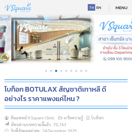
Skip
MENU
TH
EN
to
content
โบท็อก BOTULAX สัญชาติเกาหลี ดี
อย่างไร ราคาแพงแค่ไหน ?
NEW
ทีมแพทย์ V Square Clinic
เกร็ดความรู้
โบท็อก
มีคนอ่านบทความนี้แล้ว :
70,763
HOT
วันที่อัพเดตล่าสุด : 24 December 2025
NEW