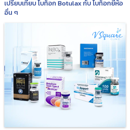
เปรียบเทียบ โบท็อก Botulax กับ โบท็อกยี่ห้อ
อื่น ๆ