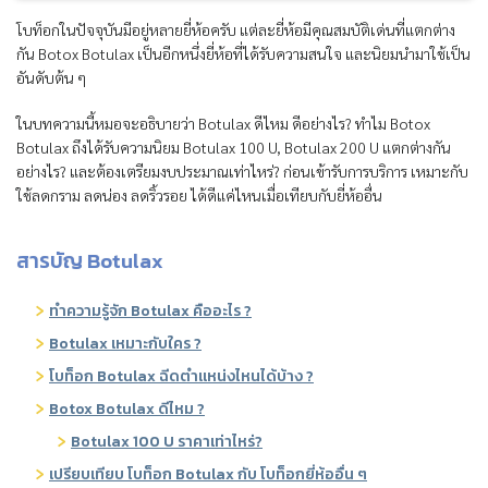
โบท็อกในปัจจุบันมีอยู่หลายยี่ห้อครับ แต่ละยี่ห้อมีคุณสมบัติเด่นที่แตกต่าง
กัน Botox Botulax เป็นอีกหนึ่งยี่ห้อที่ได้รับความสนใจ และนิยมนำมาใช้เป็น
อันดับต้น ๆ
ในบทความนี้หมอจะอธิบายว่า Botulax ดีไหม ดีอย่างไร? ทำไม Botox
Botulax ถึงได้รับความนิยม Botulax 100 U, Botulax 200 U แตกต่างกัน
อย่างไร? และต้องเตรียมงบประมาณเท่าไหร่? ก่อนเข้ารับการบริการ เหมาะกับ
ใช้ลดกราม ลดน่อง ลดริ้วรอย ได้ดีแค่ไหนเมื่อเทียบกับยี่ห้ออื่น
สารบัญ Botulax
ทำความรู้จัก Botulax คืออะไร ?
Botulax เหมาะกับใคร ?
โบท็อก Botulax ฉีดตำแหน่งไหนได้บ้าง ?
Botox Botulax ดีไหม ?
Botulax 100 U ราคาเท่าไหร่?
เปรียบเทียบ โบท็อก Botulax กับ โบท็อกยี่ห้ออื่น ๆ