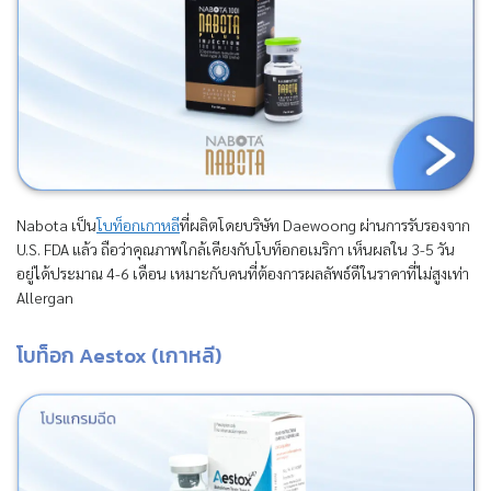
Nabota เป็น
โบท็อกเกาหลี
ที่ผลิตโดยบริษัท Daewoong ผ่านการรับรองจาก
U.S. FDA แล้ว ถือว่าคุณภาพใกล้เคียงกับโบท็อกอเมริกา เห็นผลใน 3-5 วัน
อยู่ได้ประมาณ 4-6 เดือน เหมาะกับคนที่ต้องการผลลัพธ์ดีในราคาที่ไม่สูงเท่า
Allergan
โบท็อก Aestox (เกาหลี)