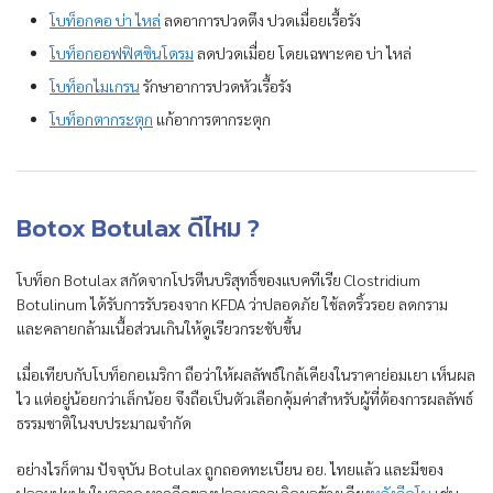
โบท็อกคอ บ่า ไหล่
ลดอาการปวดตึง ปวดเมื่อยเรื้อรัง
โบท็อกออฟฟิศซินโดรม
ลดปวดเมื่อย โดยเฉพาะคอ บ่า ไหล่
โบท็อกไมเกรน
รักษาอาการปวดหัวเรื้อรัง
โบท็อกตากระตุก
แก้อาการตากระตุก
Botox Botulax ดีไหม ?
โบท็อก Botulax สกัดจากโปรตีนบริสุทธิ์ของแบคทีเรีย Clostridium
Botulinum ได้รับการรับรองจาก KFDA ว่าปลอดภัย ใช้ลดริ้วรอย ลดกราม
และคลายกล้ามเนื้อส่วนเกินให้ดูเรียวกระชับขึ้น
เมื่อเทียบกับโบท็อกอเมริกา ถือว่าให้ผลลัพธ์ใกล้เคียงในราคาย่อมเยา เห็นผล
ไว แต่อยู่น้อยกว่าเล็กน้อย จึงถือเป็นตัวเลือกคุ้มค่าสำหรับผู้ที่ต้องการผลลัพธ์
ธรรมชาติในงบประมาณจำกัด
อย่างไรก็ตาม ปัจจุบัน Botulax ถูกถอดทะเบียน อย. ไทยแล้ว และมีของ
ปลอมปะปนในตลาด หากฉีดของปลอมอาจเกิดผลข้างเคียง
หลังฉีดโบ
เช่น