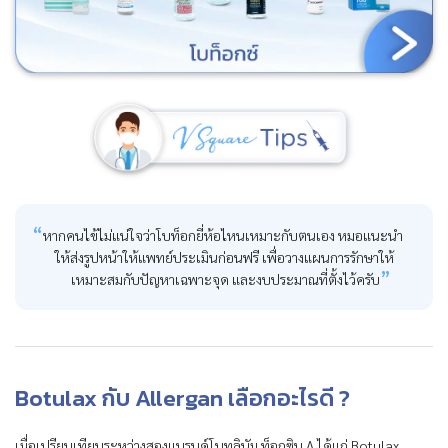
หากคนไข้ไม่แน่ใจว่าโบท็อกยี่ห้อไหนเหมาะกับตนเอง หมอแนะนำ
ให้ส่งรูปหน้าให้แพทย์ประเมินก่อนฟรี เพื่อวางแผนการรักษาให้
เหมาะสมกับปัญหาเฉพาะจุด และงบประมาณที่ตั้งไว้ครับ
Botulax กับ Allergan เลือกอะไรดี ?
เมื่อเปรียบเทียบระหว่างสองแบรนด์โบทูลินัม ท็อกซิน A ได้แก่ Botulax