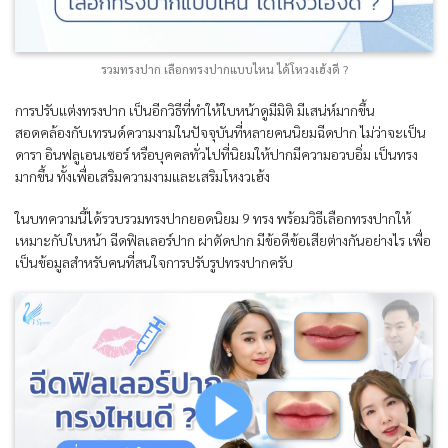
รวมทรงปาก เลือกทรงปากแบบไหน ได้โหวงเฮ้งดี ?
การปรับแต่งทรงปาก เป็นอีกวิธีที่ทำให้ใบหน้าดูมีมิติ มีเสน่ห์มากขึ้น
สอดคล้องกับเทรนด์ความงามในปัจจุบันที่หลายคนนิยมฉีดปาก ไม่ว่าจะเป็น
ดารา อินฟลูเอนเซอร์ หรือบุคคลทั่วไปที่นิยมให้ปากมีความอวบอิ่ม เป็นทรง
มากขึ้น ทั้งเพื่อเสริมความงามและเสริมโหงวเฮ้ง
ในบทความนี้ได้รวบรวมทรงปากยอดนิยม 9 ทรง พร้อมวิธีเลือกทรงปากให้
เหมาะกับใบหน้า ฉีดฟิลเลอร์ปาก ผ่าตัดปาก มีข้อดีข้อเสียต่างกันอย่างไร เพื่อ
เป็นข้อมูลสำหรับคนที่สนใจการปรับรูปทรงปากครับ