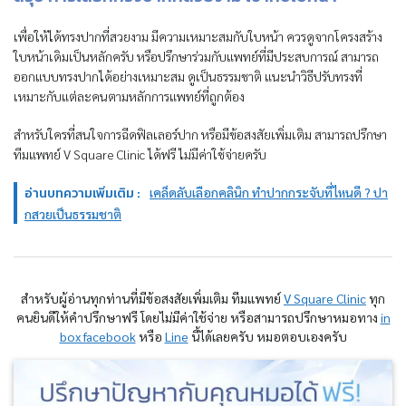
เพื่อให้ได้ทรงปากที่สวยงาม มีความเหมาะสมกับใบหน้า ควรดูจากโครงสร้าง
ใบหน้าเดิมเป็นหลักครับ หรือปรึกษาร่วมกับแพทย์ที่มีประสบการณ์ สามารถ
ออกแบบทรงปากได้อย่างเหมาะสม ดูเป็นธรรมชาติ แนะนำวิธีปรับทรงที่
เหมาะกับแต่ละคนตามหลักการแพทย์ที่ถูกต้อง
สำหรับใครที่สนใจการฉีดฟิลเลอร์ปาก หรือมีข้อสงสัยเพิ่มเติม สามารถปรึกษา
ทีมแพทย์ V Square Clinic ได้ฟรี ไม่มีค่าใช้จ่ายครับ
อ่านบทความเพิ่มเติม :
เคล็ดลับเลือกคลินิก ทำปากกระจับที่ไหนดี ? ปา
กสวยเป็นธรรมชาติ
สำหรับผู้อ่านทุกท่านที่มีข้อสงสัยเพิ่มเติม ทีมแพทย์
V Square Clinic
ทุก
คนยินดีให้คำปรึกษาฟรี โดยไม่มีค่าใช้จ่าย หรือสามารถปรึกษาหมอทาง
in
box facebook
หรือ
Line
นี้ได้เลยครับ หมอตอบเองครับ