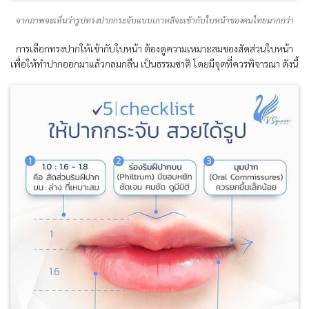
จากภาพจะเห็นว่ารูปทรงปากกระจับแบบเกาหลีจะเข้ากับใบหน้าของคนไทยมากกว่
า
การเลือกทรงปากให้เข้ากับใบหน้า ต้องดูความเหมาะสมของสัดส่วนใบหน้า
เพื่อให้ทำปากออกมาแล้วกลมกลืน เป็นธรรมชาติ โดยมีจุดที่ควรพิจารณา ดังนี้