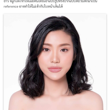
ยาว จมูกโด่ง ทำให้เมื่อคนไทยเอาแบบรูปทรงปากแบบตะวันตกมาเป็น
reference อาจทำให้ไม่เข้ากับใบหน้าเดิมได้