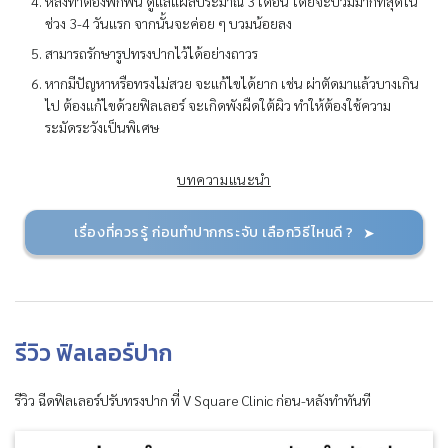
หลังทำต้องพักฟื้น ดูแลแผลประมาณ 3 เดือน โดยจะบวมมากที่สุดใน
ช่วง 3-4 วันแรก จากนั้นจะค่อย ๆ บวมน้อยลง
สามารถรักษารูปทรงปากไว้ได้อย่างถาวร
หากมีปัญหาหรือทรงไม่สวย จะแก้ไขได้ยาก เช่น ผ่าตัดมาแล้วบางเกิน
ไป ต้องแก้ไขด้วยฟิลเลอร์ จะเกิดพังผืดใต้ผิว ทำให้ต้องใช้ความ
ระมัดระวังเป็นพิเศษ
บทความแนะนำ
เรื่องที่ควรรู้ ก่อนทำปากกระจับ เลือกวิธีไหนดี ?
รีวิว ฟิลเลอร์ปาก
รีวิว ฉีดฟิลเลอร์ปรับทรงปาก ที่ V Square Clinic ก่อน-หลังทำทันที