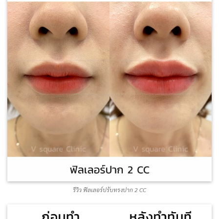
รีวิว ฟิลเลอร์ปรับทรงปาก 2 CC