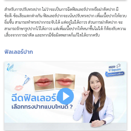
สำหรับการปรับทรงปาก ไม่ว่าจะเป็นการฉีดฟิลเลอร์ปากหรือผ่าตัดปาก มี
ข้อดี-ข้อเสียแตกต่างกัน ฟิลเลอร์ปากจะเน้นปรับทรงปาก เพิ่มเนื้อปากให้อวบ
อิ่มขึ้น สามารถทำทรงปากกระจับได้ แต่อยู่ไม่ได้ถาวร ส่วนการผ่าตัดปาก จะ
สามารถรักษารูปปากไว้ได้ถาวร แต่เพิ่มเนื้อปากให้หนาขึ้นไม่ได้ ก็ต้องรับความ
เสี่ยงจากการผ่าตัด และหากมีข้อผิดพลาดก็แก้ไขได้ยากครับ
ฟิลเลอร์ปาก