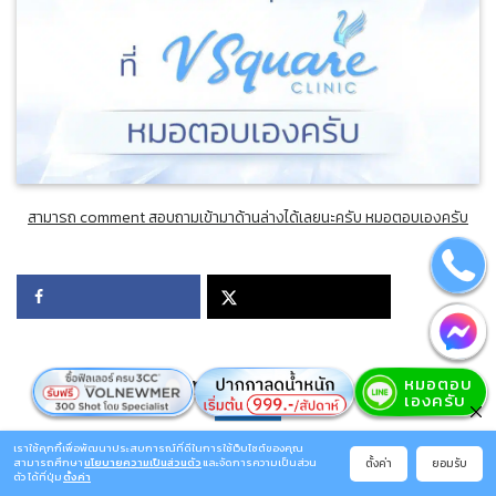
สามารถ comment สอบถามเข้ามาด้านล่างได้เลยนะครับ หมอตอบเองครับ
บทความแนะนำ
เราใช้คุกกี้เพื่อพัฒนาประสบการณ์ที่ดีในการใช้เว็บไซต์ของคุณ
ตั้งค่า
ยอมรับ
สามารถศึกษา
นโยบายความเป็นส่วนตัว
และจัดการความเป็นส่วน
ตัว ได้ที่ปุ่ม
ตั้งค่า