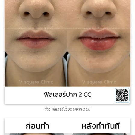
รีวิว ฟิลเลอร์ปรับทรงปาก 2 CC