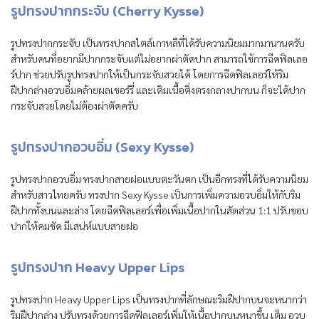
รูปทรงปากกระจับ (Cherry Kysse)
รูปทรงปากกระจับ เป็นทรงปากสไตล์เกาหลีที่ได้รับความนิยมมากมานานครับ
สำหรับคนที่อยากมีปากกระจับแต่ไม่อยากผ่าตัดปาก สามารถใช้การฉีดฟิลเลอ
ร์ปาก ช่วยปรับรูปทรงปากให้เป็นกระจับสวยได้ โดยการฉีดฟิลเลอร์ให้ริม
ฝีปากล่างอวบอิ่มคล้ายผลเชอร์รี่ และเติมเนื้อติ่งตรงกลางปากบน ก็จะได้ปาก
กระจับสวยโดยไม่ต้องผ่าตัดครับ
รูปทรงปากอวบอิ่ม (Sexy Kysse)
รูปทรงปากอวบอิ่ม ทรงปากสายฝอแบบตะวันตก เป็นอีกทรงที่ได้รับความนิยม
สำหรับสาวไทยครับ ทรงปาก Sexy Kysse เป็นการเพิ่มความอวบอิ่มให้กับริม
ฝีปากทั้งบนและล่าง โดยฉีดฟิลเลอร์เพื่อเพิ่มเนื้อปากในสัดส่วน 1:1 ปรับขอบ
ปากให้คมชัด มีเสน่ห์แบบสายฝอ
รูปทรงปาก Heavy Upper Lips
รูปทรงปาก Heavy Upper Lips เป็นทรงปากที่ลักษณะริมฝีปากบนจะหนากว่า
ริมฝีปากล่าง ปรับทรงด้วยการฉีดฟิลเลอร์เพิ่มให้เนื้อปากบนหนาขึ้น เต็ม อวบ