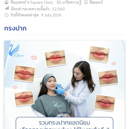
ทีมแพทย์ V Square Clinic
เกร็ดความรู้
ฟิลเลอร์
มีคนอ่านบทความนี้แล้ว :
32,560
วันที่อัพเดตล่าสุด : 9 July 2026
ค้นหาข้อมูล
ทรงปาก
Search
for: