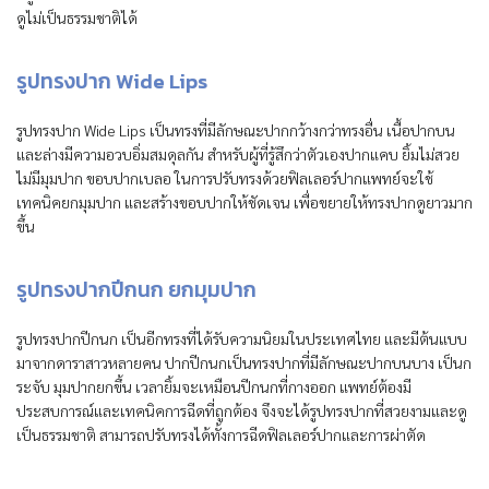
ดูไม่เป็นธรรมชาติได้
รูปทรงปาก Wide Lips
รูปทรงปาก Wide Lips เป็นทรงที่มีลักษณะปากกว้างกว่าทรงอื่น เนื้อปากบน
และล่างมีความอวบอิ่มสมดุลกัน สำหรับผู้ที่รู้สึกว่าตัวเองปากแคบ ยิ้มไม่สวย
ไม่มีมุมปาก ขอบปากเบลอ ในการปรับทรงด้วยฟิลเลอร์ปากแพทย์จะใช้
เทคนิคยกมุมปาก และสร้างขอบปากให้ชัดเจน เพื่อขยายให้ทรงปากดูยาวมาก
ขึ้น
รูปทรงปากปีกนก ยกมุมปาก
รูปทรงปากปีกนก เป็นอีกทรงที่ได้รับความนิยมในประเทศไทย และมีต้นแบบ
มาจากดาราสาวหลายคน ปากปีกนกเป็นทรงปากที่มีลักษณะปากบนบาง เป็นก
ระจับ มุมปากยกขึ้น เวลายิ้มจะเหมือนปีกนกที่กางออก แพทย์ต้องมี
ประสบการณ์และเทคนิคการฉีดที่ถูกต้อง จึงจะได้รูปทรงปากที่สวยงามและดู
เป็นธรรมชาติ สามารถปรับทรงได้ทั้งการฉีดฟิลเลอร์ปากและการผ่าตัด