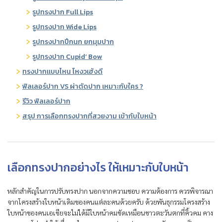
รูปทรงปาก Full Lips
รูปทรงปาก Wide Lips
รูปทรงปากปีกนก ยกมุมปาก
รูปทรงปาก Cupid’ Bow
ทรงปากแบบไหน โหงวเฮ้งดี
ฟิลเลอร์ปาก VS ผ่าตัดปาก เหมาะกับใคร ?
รีวิว ฟิลเลอร์ปาก
สรุป การเลือกทรงปากที่สวยงาม เข้ากับใบหน้า
เลือกทรงปากอย่างไร ให้เหมาะกับใบหน้า
หลักสำคัญในการปรับทรงปาก นอกจากความชอบ ความต้องการ ควรพิจารณา
จากโครงสร้างใบหน้าเดิมของคนแต่ละคนด้วยครับ ด้วยพันธุกรรมโครงสร้าง
ใบหน้าของคนเอเชียจะไม่ได้มีใบหน้าคมชัดเหมือนชาวตะวันตกที่คิ้วคม คาง