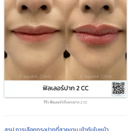
รีวิว ฟิลเลอร์ปรับทรงปาก 2 CC
สรุป การเลือกทรงปากที่สวยงาม เข้ากับใบหน้า