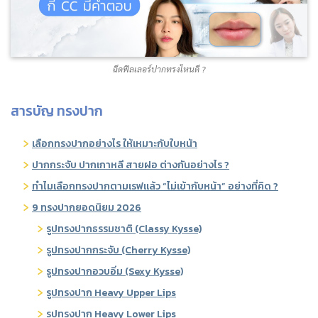
ฉีดฟิลเลอร์ปากทรงไหนดี ?
สารบัญ ทรงปาก
เลือกทรงปากอย่างไร ให้เหมาะกับใบหน้า
ปากกระจับ ปากเกาหลี สายฝอ ต่างกันอย่างไร ?
ทำไมเลือกทรงปากตามเรฟแล้ว “ไม่เข้ากับหน้า” อย่างที่คิด ?
9 ทรงปากยอดนิยม 2026
รูปทรงปากธรรมชาติ (Classy Kysse)
รูปทรงปากกระจับ (Cherry Kysse)
รูปทรงปากอวบอิ่ม (Sexy Kysse)
รูปทรงปาก Heavy Upper Lips
รูปทรงปาก Heavy Lower Lips