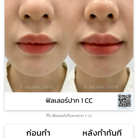
รีวิว ฟิลเลอร์ปรับทรงปาก 1 CC