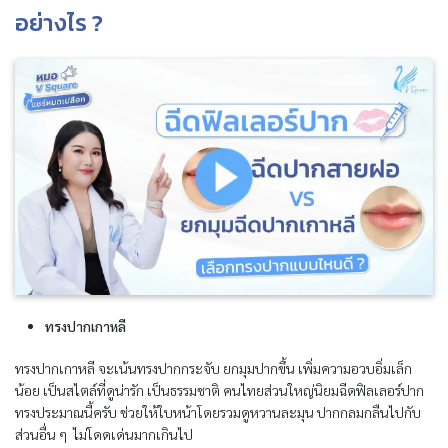
อย่างไร ?
ทรงปากเกาหลี
ทรงปากเกาหลี จะเน้นทรงปากกระจับ ยกมุมปากขึ้น เพิ่มความอวบอิ่มเล็ก
น้อย เป็นสไตล์ที่ดูน่ารัก เป็นธรรมชาติ คนไทยส่วนใหญ่นิยมฉีดฟิลเลอร์ปาก
ทรงประมาณนี้ครับ ช่วยให้ใบหน้าโดยรวมดูหวานละมุน ปากกลมกลืนไปกับ
ส่วนอื่น ๆ ไม่โดดเด่นมากเกินไป