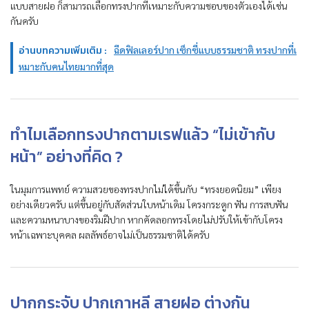
แบบสายฝอ ก็สามารถเลือกทรงปากที่เหมาะกับความชอบของตัวเองได้เช่น
กันครับ
อ่านบทความเพิ่มเติม :
ฉีดฟิลเลอร์ปาก เซ็กซี่แบบธรรมชาติ ทรงปากที่เ
หมาะกับคนไทยมากที่สุด
ทำไมเลือกทรงปากตามเรฟแล้ว “ไม่เข้ากับ
หน้า” อย่างที่คิด ?
ในมุมการแพทย์ ความสวยของทรงปากไม่ได้ขึ้นกับ “ทรงยอดนิยม” เพียง
อย่างเดียวครับ แต่ขึ้นอยู่กับสัดส่วนใบหน้าเดิม โครงกระดูก ฟัน การสบฟัน
และความหนาบางของริมฝีปาก หากคัดลอกทรงโดยไม่ปรับให้เข้ากับโครง
หน้าเฉพาะบุคคล ผลลัพธ์อาจไม่เป็นธรรมชาติได้ครับ
ปากกระจับ ปากเกาหลี สายฝอ ต่างกัน