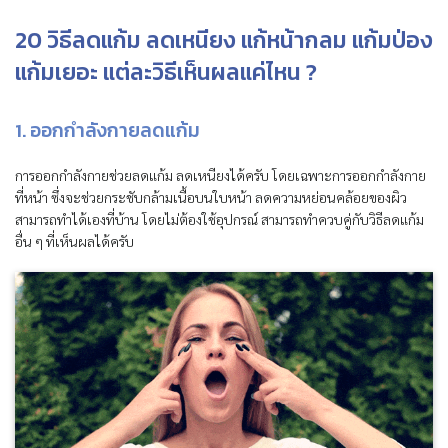
20 วิธีลดแก้ม ลดเหนียง แก้หน้ากลม แก้มป่อง
แก้มเยอะ แต่ละวิธีเห็นผลแค่ไหน ?
1. ออกกำลังกายลดแก้ม
การออกกำลังกายช่วยลดแก้ม ลดเหนียงได้ครับ โดยเฉพาะการออกกำลังกาย
ที่หน้า ซึ่งจะช่วยกระชับกล้ามเนื้อบนใบหน้า ลดความหย่อนคล้อยของผิว
สามารถทำได้เองที่บ้าน โดยไม่ต้องใช้อุปกรณ์ สามารถทำควบคู่กับวิธีลดแก้ม
อื่น ๆ ที่เห็นผลได้ครับ