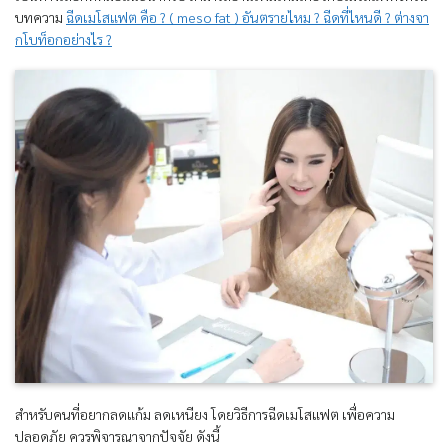
บทความ
ฉีดเมโสแฟต คือ ? ( meso fat ) อันตรายไหม
?
ฉีดที่ไหนดี
?
ต่างจา
กโบท็อกอย่างไร
?
สำหรับคนที่อยากลดแก้ม ลดเหนียง โดยวิธีการฉีดเมโสแฟต เพื่อความ
ปลอดภัย ควรพิจารณาจากปัจจัย ดังนี้