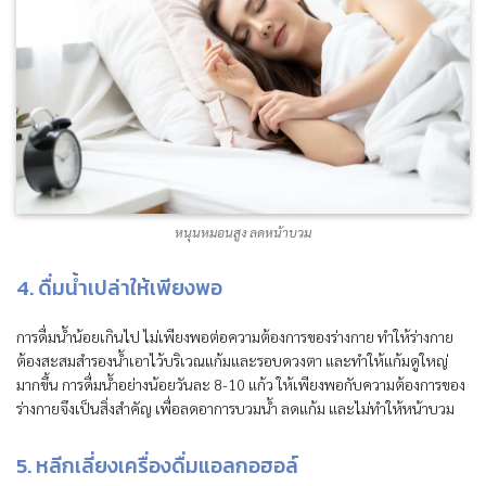
หนุนหมอนสูง ลดหน้าบวม
4. ดื่มน้ำเปล่าให้เพียงพอ
การดื่มน้ำน้อยเกินไป ไม่เพียงพอต่อความต้องการของร่างกาย ทำให้ร่างกาย
ต้องสะสมสำรองน้ำเอาไว้บริเวณแก้มและรอบดวงตา และทำให้แก้มดูใหญ่
มากขึ้น การดื่มน้ำอย่างน้อยวันละ 8-10 แก้ว ให้เพียงพอกับความต้องการของ
ร่างกายจึงเป็นสิ่งสำคัญ เพื่อลดอาการบวมน้ำ ลดแก้ม และไม่ทำให้หน้าบวม
5. หลีกเลี่ยงเครื่องดื่มแอลกอฮอล์