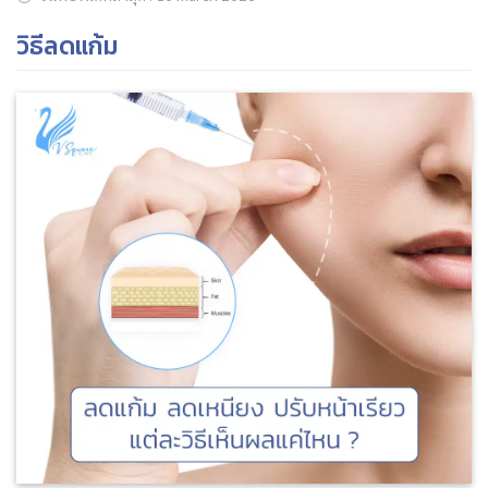
วิธีลดแก้ม
ค้นหาข้อมูล
Search
for: