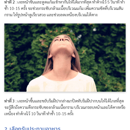
ท่าที่ 2
: เงยหน้าขึ้นและดูดแก้มเข้าหากันให้ได้มากที่สุด ทำค้างไว้ 5 วินาที ทำ
ซ้ำ 10-15 ครั้ง จะช่วยกระชับกล้ามเนื้อบริเวณแก้ม เพิ่มความชัดที่บริเวณสัน
กราม ให้รูปหน้าดูเรียวสวย และช่วยลดเหนียงบริเวณใต้คาง
ท่าที่ 3 :
เงยหน้าขึ้นและขยับริมฝีปากล่างมาปิดทับริมฝีปากบนให้ได้ไกลที่สุด
จะรู้สึกถึงความตึงกระชับของกล้ามเนื้อกราม บริเวณกรอบหน้าและใต้คางหรือ
เหนียง ทำค้างไว้ 10 วินาที ทำซ้ำ 10-15 ครั้ง
2. เลือกรับประทานอาหาร