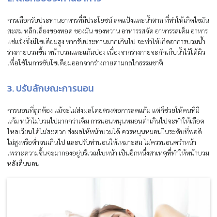
การเลือกรับประทานอาหารที่มีประโยชน์ ลดแป้งและน้ำตาล ที่ทำให้เกิดไขมัน
สะสม หลีกเลี่ยงของทอด ของมัน ของหวาน อาหารรสจัด อาหารรสเค็ม อาหาร
แช่แข็งซึ่งมีโซเดียมสูง หากรับประทานมากเกินไป จะทำให้เกิดอาการบวมน้ำ
ร่างกายบวมขึ้น หน้าบวมและแก้มป่อง เนื่องจากร่างกายจะกักเก็บน้ำไว้ใต้ผิว
เพื่อใช้ในการขับโซเดียมออกจากร่างกายตามกลไกธรรมชาติ
3. ปรับลักษณะการนอน
การนอนที่ถูกต้อง แม้จะไม่ส่งผลโดยตรงต่อการลดแก้ม แต่ก็ช่วยให้คนที่มี
แก้ม หน้าไม่บวมไปมากกว่าเดิม การนอนหนุนหมอนต่ำเกินไปจะทำให้เลือด
ไหลเวียนได้ไม่สะดวก ส่งผลให้หน้าบวมได้ ควรหนุนหมอนในระดับที่พอดี
ไม่สูงหรือต่ำจนเกินไป และปรับท่านอนให้เหมาะสม ไม่ควรนอนคว่ำหน้า
เพราะความชื้นจะมากองอยู่บริเวณใบหน้า เป็นอีกหนึ่งสาเหตุที่ทำให้หน้าบวม
หลังตื่นนอน