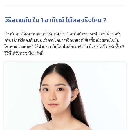
วิธีลดแก้ม ใน 1 อาทิตย์ ได้ผลจริงไหม ?
สำหรับคนที่ต้องการลดแก้มให้ได้ผลใน 1 อาทิตย์ สามารถทำแล้วได้ผลจริง
ครับ เป็นวิธีลดแก้มแบบเร่งด่วนโดยการฉีดยาและใช้เครื่องมือสลายไขมัน
โดยหมอจะแนะนำวิธีช่วยลดแก้มโดยไม่ต้องผ่าตัด ไม่มีแผล ไม่ต้องพักฟื้น 3
วิธีที่ได้รับความนิยม ดังนี้