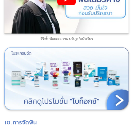
รีวิวโบท็อกลดกราม ปรับรูปหน้าเรียว
10. การจัดฟัน