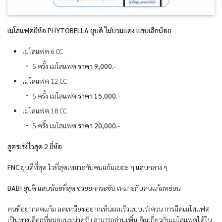
เมโสแฟตยี่ห้อ PHYTOBELLA ยุบดี ไม่บวมแดง แสบเล็กน้อย
เมโสแฟต 6 CC
5 ครั้ง เมโสแฟต
ราคา 9,000.-
เมโสแฟต 12 CC
5 ครั้ง เมโสแฟต
ราคา 15,000.-
เมโสแฟต 18 CC
5 ครั้ง เมโสแฟต
ราคา 20,000.-
สูตรเร่งไวสุด
2
ยี่ห้อ
FNC
ยุบดีที่สุด ไวที่สุดเหมาะกับคนแก้มเยอะ ๆ แสบกลาง ๆ
BABI
ยุบดี แสบน้อยที่สุด ช่วยยกกระชับ เหมาะกับคนแก้มหย่อน
คนที่อยากลดแก้ม ลดเหนียง อยากเห็นผลเร็วแบบเร่งด่วน การฉีดเมโสแฟต
เป็นทางเลือกที่หมอแนะนำครับ สามารถอ่านเพิ่มเติมเกี่ยวกับเมโสแฟตได้ใน