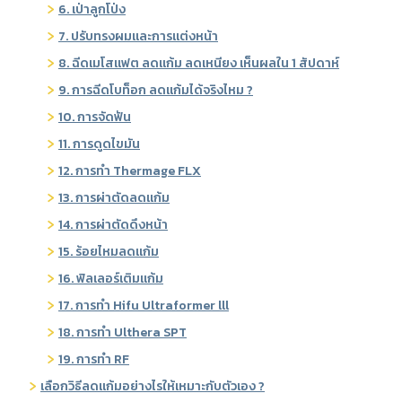
6. เป่าลูกโป่ง
7. ปรับทรงผมและการแต่งหน้า
8. ฉีดเมโสแฟต ลดแก้ม ลดเหนียง เห็นผลใน 1 สัปดาห์
9. การฉีดโบท็อก ลดแก้มได้จริงไหม ?
10. การจัดฟัน
11. การดูดไขมัน
12. การทำ Thermage FLX
13. การผ่าตัดลดแก้ม
14. การผ่าตัดดึงหน้า
15. ร้อยไหมลดแก้ม
16. ฟิลเลอร์เติมแก้ม
17. การทำ Hifu Ultraformer lll
18. การทำ Ulthera SPT
19. การทำ RF
เลือกวิธีลดแก้มอย่างไรให้เหมาะกับตัวเอง ?