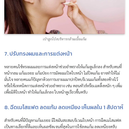
เป่าลูกโป่งบริหารกล้ามเนื้อแก้ม
7. ปรับทรงผมและการแต่งหน้า
หลายคนใช้ทรงผมและการแต่งหน้าช่วยอำพรางให้แก้มดูเล็กลง สำหรับคนที่
หน้ากลม แก้มเยอะ แก้มป่อง การมัดผมเปิดใบหน้า ไม่ปิดแก้ม อาจทำให้ไม่
มั่นใจ หลายคนแก้ปัญหาด้วยการเอาผมมาปกปิดบริเวณแก้มทั้งสองข้างไว้
หรือใช้เทคนิคการแต่งหน้าช่วยอำพราง เช่น คอนทัวร์หรือเฉดดิ้งหนัก ๆ เพิ่ม
เพื่อมิติใบหน้า ทำให้แก้มเล็กลง ใบหน้าดูเรียวขึ้นครับ
8. ฉีดเมโสแฟต ลดแก้ม ลดเหนียง เห็นผลใน 1 สัปดาห์
สำหรับคนที่มีปัญหาแก้มเยอะ มีไขมันสะสมบริเวณใบหน้า การฉีดเมโสแฟต
เป็นทางเลือกที่ดีและเห็นผลชัดเจนที่สุดในการใช้ลดแก้ม ลดเหนียงครับ