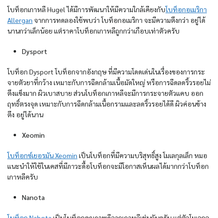
โบท็อกเกาหลี Hugel ได้มีการพัฒนาให้มีความใกล้เคียงกับ
โบท็อกอเมริกา
Allergan
จากการทดลองใช้พบว่า โบท็อกอเมริกา จะมีความตึงกว่า อยู่ได้
นานกว่าเล็กน้อย แต่ราคาโบท็อกเกาหลีถูกกว่าเกือบเท่าตัวครับ
Dysport
โบท็อก Dysport โบท็อกจากอังกฤษ ที่มีความโดดเด่นในเรื่องของการกระ
จายตัวยาที่กว้าง เหมาะกับการฉีดกล้ามเนื้อมัดใหญ่ หรือการฉีดลดริ้วรอยไม่
ตึงแข็งมาก ผิวเบาสบาย ส่วนโบท็อกเกาหลีจะมีการกระจายตัวแคบ ออก
ฤทธิ์ตรงจุด เหมาะกับการฉีดกล้ามเนื้อกรามและลดริ้วรอยได้ดี ผิวค่อนข้าง
ตึง อยู่ได้นาน
Xeomin
โบท็อกซ์เยอรมัน Xeomin
เป็นโบท็อกที่มีความบริสุทธิ์สูง โมเลกุลเล็ก หมอ
แนะนำให้ใช้ในเคสที่มีภาวะดื้อโบท็อกจะมีโอกาสเห็นผลได้มากกว่าโบท็อก
เกาหลีครับ
Nanota
โบท็อก Nabota
เป็นโบท็อกคุณภาพดีจากเกาหลีเช่นกันครับ แต่ตัวโมเลกุล