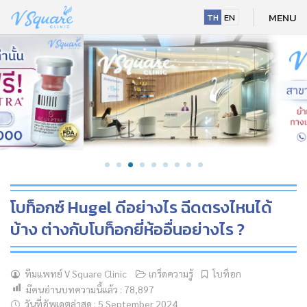
Skip
MENU
TH
EN
to
content
โบท็อกซ์ Hugel ดีอย่างไร ฉีดตรงไหนได้
บ้าง ต่างกับโบท็อกยี่ห้ออื่นอย่างไร ?
NEW
ทีมแพทย์ V Square Clinic
เกร็ดความรู้
โบท็อก
มีคนอ่านบทความนี้แล้ว :
78,897
HOT
วันที่อัพเดตล่าสุด : 5 September 2024
NEW