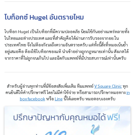
โบท็อกซ์ Hugel อันตรายไหม
โบท็อก Hugel เป็นโบท็อกที่มีความปลอดภัย นิยมใช้กันอย่างแพร่หลายทั้ง
ในไทยและต่างประเทศ และที่สำคัญคือได้ผ่านการรับรองจากอย.ใน
ประเทศไทย จึงไม่ต้องกังวลถึงความอันตรายครับ แต่ทั้งนี้สิ่งที่หมอเน้นย้ำ
อยู่เสมอคือ ต้องใช้โบท็อกของแท้ นำเข้าอย่างถูกกฎหมายเท่านั้น สังเกตได้
จากราคาที่ไม่ถูกจนเกินไป และฉีดกับแพทย์ที่มีประสบการณ์เท่านั้นครับ
สำหรับผู้อ่านทุกท่านที่มีข้อสงสัยเพิ่มเติม ทีมแพทย์
V Square Clinic
ทุก
คนยินดีให้คำปรึกษาฟรี โดยไม่มีค่าใช้จ่าย หรือสามารถปรึกษาหมอทาง
in
box facebook
หรือ
Line
นี้ได้เลยครับ หมอตอบเองครับ