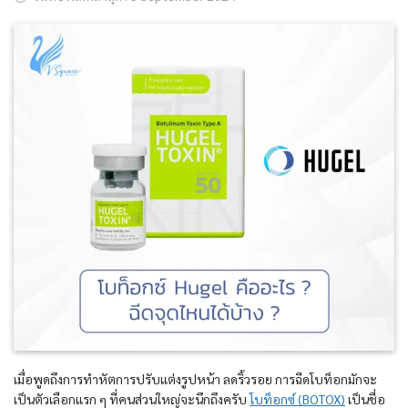
ค้นหาข้อมูล
Search
for:
เมื่อพูดถึงการทำหัตการปรับแต่งรูปหน้า ลดริ้วรอย การฉีดโบท็อกมักจะ
เป็นตัวเลือกแรก ๆ ที่คนส่วนใหญ่จะนึกถึงครับ
โบท็อกซ์ (BOTOX)
เป็นชื่อ