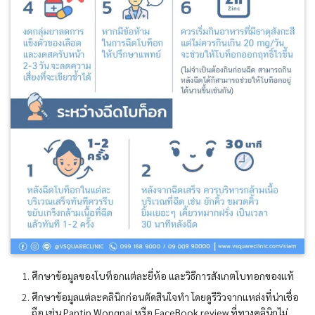
ศึกษาข้อมูลของโบท็อกแต่ละยี่ห้อ และวิธีการสังเกตโบทอกของแท้
ศึกษาข้อมูลแต่ละคลินิกก่อนตัดสินใจทำ โดยดูรีวิวจากแหล่งที่น่าเชื่อ
ถือ เช่น Pantip Wongnai หรือ FaceBook review ที่ทางคลินิกไม่