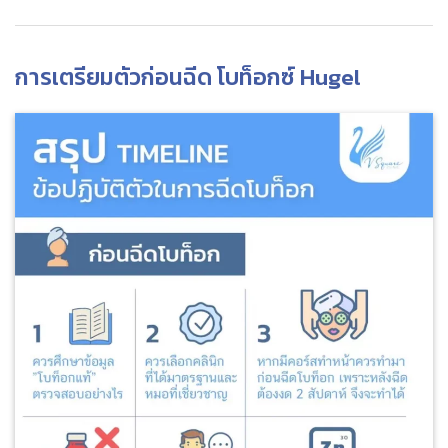
การเตรียมตัวก่อนฉีด โบท็อกซ์ Hugel