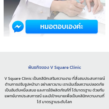
พันธกิจของ V Square Clinic
V Square Clinic เป็นคลินิกเสริมความงาม ที่สั่งสมประสบการณ์
ด้านการปรับรูปหน้ามา อย่างยาวนาน เราเน้นเรื่องความปลอดภัย
เป็นอันดับหนึ่งเสมอ และการใช้ผลิตภัณฑ์ที่ ได้มาตรฐาน ด้วยทีม
แพทย์มากประสบการณ์ และมีเป้าหมายเพื่อเป็นคลินิกความงามที่
ได้ มาตรฐานระดับโลก