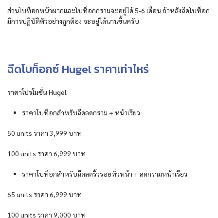
ส่วนโบท็อกหน้าผากและโบท็อกกรามจะอยู่ได้ 5-6 เดือน ถ้าหลังฉีดโบท็อก
มีการปฏิบัติตัวอย่างถูกต้อง จะอยู่ได้นานขึ้นครับ
ฉีดโบท็อกซ์ Hugel ราคาเท่าไหร่
ราคาโปรโมชั่น Hugel
ราคาโบท็อกสำหรับฉีดลดกราม + หน้าเรียว
50 units ราคา 3,999 บาท
100 units ราคา 6,999 บาท
ราคาโบท็อกสำหรับฉีดลดริ้วรอยทั่วหน้า + ลดกรามหน้าเรียว
65 units ราคา 6,999 บาท
100 units ราคา 9,000 บาท