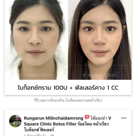
รีวิว ผลการรักษาด้วย โบท็อกลดกรามหน้าเรียว