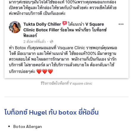
รีวิวการฉีดโบท็อกที่ V square clinic
โบท็อกซ์ Hugel กับ botox ยี่ห้ออื่น
Botox Allergan