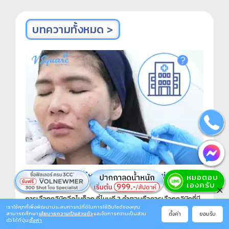
บทความทั้งหมด >
คลินิกฉีดโบท็อกที่ไหนดี ? มีเกณฑ์เลือกอย่างไร ? ให้
ปลอดภั...
การเลือกคลินิกฉีดโบท็อก ที่ไหนดี ? คำตอบคือควรเลือกคลินิกที่มี
เราใช้คุกกี้เพื่อพัฒนาประสบการณ์ที่ดีในการใช้เว็บไซต์ของคุณ
แพทย์เป็นผู้ประเมินและฉีดทุกเคส ใช้โบท็อกแท้ที่ผ่าน อย.ไทย
ตั้งค่า
ยอมรับ
สามารถศึกษา
นโยบายความเป็นส่วนตัว
และจัดการความเป็นส่วน
มากกว่าการตัดสินใจจากราคาถูกหรือโปรโมชันเพียงอย่างเดียว
ตัว ได้ที่ปุ่ม
ตั้งค่า