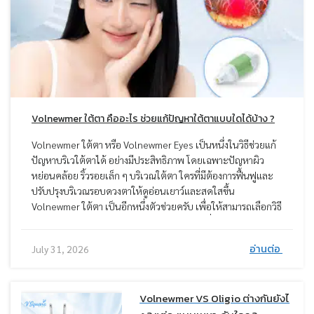
Volnewmer ใต้ตา คืออะไร ช่วยแก้ปัญหาใต้ตาแบบใดได้บ้าง ?
Volnewmer ใต้ตา หรือ Volnewmer Eyes เป็นหนึ่งในวิธีช่วยแก้
ปัญหาบริเวใต้ตาได้ อย่างมีประสิทธิภาพ โดยเฉพาะปัญหาผิว
หย่อนคล้อย ริ้วรอยเล็ก ๆ บริเวณใต้ตา ใครที่มีต้องการฟื้นฟูและ
ปรับปรุงบริเวณรอบดวงตาให้ดูอ่อนเยาว์และสดใสขึ้น
Volnewmer ใต้ตา เป็นอีกหนึ่งตัวช่วยครับ เพื่อให้สามารถเลือกวิธี
แก้ปัญหาใต้ตาได้อย่างเหมาะสม หมอมีข้อมูลเกี่ยวกับการทำ
Volnewmer ใต้ตา มาแนะนำ รวมถึงวิธีอื่น ๆ เพื่อทราบข้อดี ข้อ
อ่านต่อ
July 31, 2026
เสีย ผลลัพธ์ และตัดสินใจเลือกทำได้อย่างเหมาะสม
Volnewmer VS Oligio ต่างกันยังไ