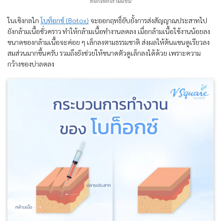
ท็อกลดกล้ามแขน
ในเชิงกลไก
โบท็อกซ์ (Botox)
จะออกฤทธิ์ยับยั้งการส่งสัญญาณประสาทไป
ยังกล้ามเนื้อชั่วคราว ทำให้กล้ามเนื้อทำงานลดลง เมื่อกล้ามเนื้อใช้งานน้อยลง
ขนาดของกล้ามเนื้อจะค่อย ๆ เล็กลงตามธรรมชาติ ส่งผลให้ต้นแขนดูเรียวลง
สมส่วนมากขึ้นครับ รวมถึงยังช่วยให้ขนาดตัวดูเล็กลงได้ด้วย เพราะความ
กว้างของบ่าลดลง