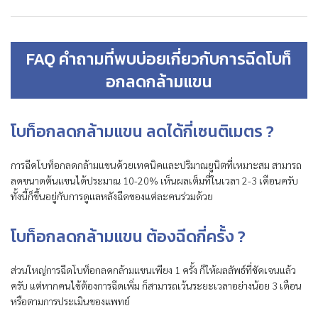
FAQ คำถามที่พบบ่อยเกี่ยวกับการฉีดโบท็
อกลดกล้ามแขน
โบท็อกลดกล้ามแขน ลดได้กี่เซนติเมตร ?
การฉีดโบท็อกลดกล้ามแขนด้วยเทคนิคและปริมาณยูนิตที่เหมาะสม สามารถ
ลดขนาดต้นแขนได้ประมาณ 10-20% เห็นผลเต็มที่ในเวลา 2-3 เดือนครับ
ทั้งนี้ก็ขึ้นอยู่กับการดูแลหลังฉีดของแต่ละคนร่วมด้วย
โบท็อกลดกล้ามแขน ต้องฉีดกี่ครั้ง ?
ส่วนใหญ่การฉีดโบท็อกลดกล้ามแขนเพียง 1 ครั้ง ก็ให้ผลลัพธ์ที่ชัดเจนแล้ว
ครับ แต่หากคนไข้ต้องการฉีดเพิ่ม ก็สามารถเว้นระยะเวลาอย่างน้อย 3 เดือน
หรือตามการประเมินของแพทย์