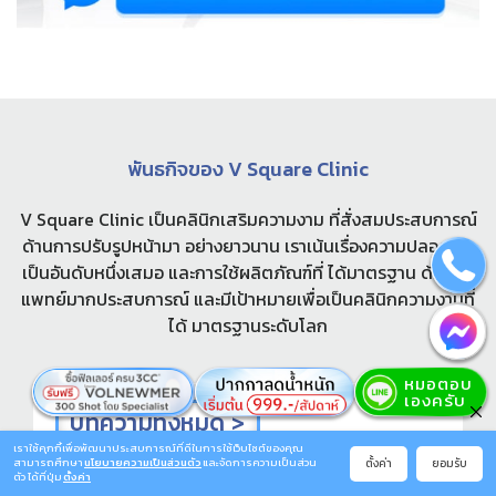
พันธกิจของ V Square Clinic
V Square Clinic เป็นคลินิกเสริมความงาม ที่สั่งสมประสบการณ์
ด้านการปรับรูปหน้ามา อย่างยาวนาน เราเน้นเรื่องความปลอดภัย
เป็นอันดับหนึ่งเสมอ และการใช้ผลิตภัณฑ์ที่ ได้มาตรฐาน ด้วยทีม
แพทย์มากประสบการณ์ และมีเป้าหมายเพื่อเป็นคลินิกความงามที่
ได้ มาตรฐานระดับโลก
บทความทั้งหมด >
เราใช้คุกกี้เพื่อพัฒนาประสบการณ์ที่ดีในการใช้เว็บไซต์ของคุณ
ตั้งค่า
ยอมรับ
สามารถศึกษา
นโยบายความเป็นส่วนตัว
และจัดการความเป็นส่วน
ตัว ได้ที่ปุ่ม
ตั้งค่า