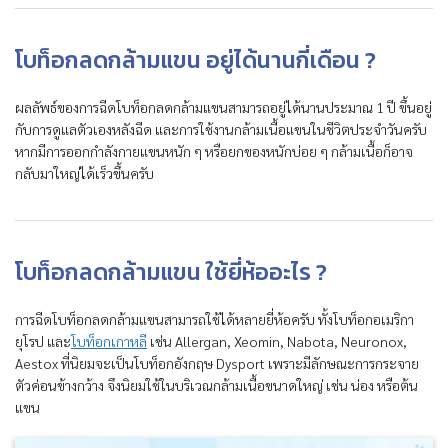
โบท็อกลดกล้ามแขน อยู่ได้นานกี่เดือน ?
ผลลัพธ์ของการฉีดโบท็อกลดกล้ามแขนสามารถอยู่ได้นานประมาณ 1 ปี ขึ้นอยู่
กับการดูแลตัวเองหลังฉีด และการใช้งานกล้ามเนื้อแขนในชีวิตประจำวันครับ
หากมีการออกกำลังกายแขนหนัก ๆ หรือยกของหนักบ่อย ๆ กล้ามเนื้อก็อาจ
กลับมาใหญ่ได้เร็วขึ้นครับ
โบท็อกลดกล้ามแขน ใช้ยี่ห้ออะไร ?
การฉีดโบท็อกลดกล้ามแขนสามารถใช้ได้หลายยี่ห้อครับ ทั้งโบท็อกอเมริกา
ยุโรป และ
โบท็อกเกาหลี
เช่น Allergan, Xeomin, Nabota, Neuronox,
Aestox ที่นิยมจะเป็นโบท็อกอังกฤษ Dysport เพราะมีลักษณะการกระจาย
ตัวค่อนข้างกว้าง จึงนิยมใช้ในบริเวณกล้ามเนื้อขนาดใหญ่ เช่น น่อง หรือต้น
แขน