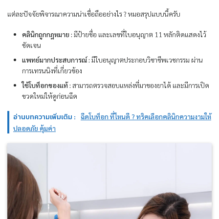
แต่ละปัจจัยพิจารณาความน่าเชื่อถืออย่างไร ? หมอสรุปแบบนี้ครับ
คลินิกถูกกฎหมาย :
มีป้ายชื่อ และเลขที่ใบอนุญาต 11 หลักติดแสดงไว้
ชัดเจน
แพทย์มากประสบการณ์ :
มีใบอนุญาตประกอบวิชาชีพเวชกรรม ผ่าน
การเทรนนิงที่เกี่ยวข้อง
ใช้โบท็อกของแท้ :
สามารถตรวจสอบแหล่งที่มาของยาได้ และมีการเปิด
ขวดใหม่ให้ดูก่อนฉีด
อ่านบทความเพิ่มเติม :
ฉีดโบท็อก ที่ไหนดี ? ทริคเลือกคลินิกความงามให้
ปลอดภัย คุ้มค่า