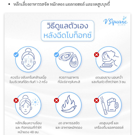
หลีกเลี่ยงอาหารรสจัด หมักดอง แอลกอฮอล์ และงดสูบบุหรี่