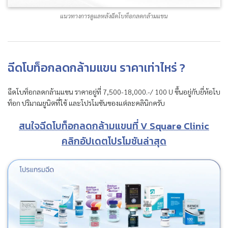
แนวทางการดูแลหลังฉีดโบท็อกลดกล้ามแขน
ฉีดโบท็อกลดกล้ามแขน ราคาเท่าไหร่ ?
ฉีดโบท็อกลดกล้ามแขน ราคาอยู่ที่ 7,500-18,000.-/ 100 U ขึ้นอยู่กับยี่ห้อโบ
ท็อก ปริมาณยูนิตที่ใช้ และโปรโมชันของแต่ละคลินิกครับ
สนใจฉีดโบท็อกลดกล้ามแขนที่ V Square Clinic
คลิกอัปเดตโปรโมชันล่าสุด