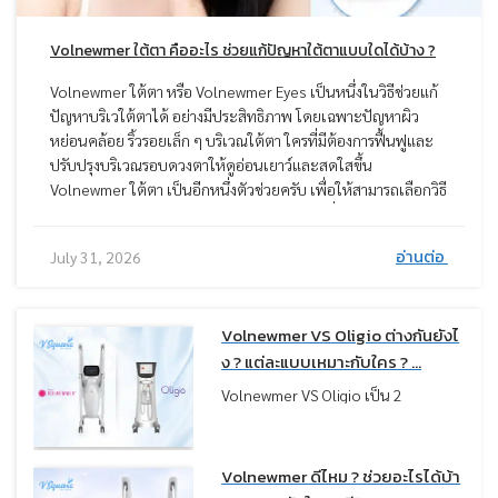
Volnewmer ใต้ตา คืออะไร ช่วยแก้ปัญหาใต้ตาแบบใดได้บ้าง ?
Volnewmer ใต้ตา หรือ Volnewmer Eyes เป็นหนึ่งในวิธีช่วยแก้
ปัญหาบริเวใต้ตาได้ อย่างมีประสิทธิภาพ โดยเฉพาะปัญหาผิว
หย่อนคล้อย ริ้วรอยเล็ก ๆ บริเวณใต้ตา ใครที่มีต้องการฟื้นฟูและ
ปรับปรุงบริเวณรอบดวงตาให้ดูอ่อนเยาว์และสดใสขึ้น
Volnewmer ใต้ตา เป็นอีกหนึ่งตัวช่วยครับ เพื่อให้สามารถเลือกวิธี
แก้ปัญหาใต้ตาได้อย่างเหมาะสม หมอมีข้อมูลเกี่ยวกับการทำ
Volnewmer ใต้ตา มาแนะนำ รวมถึงวิธีอื่น ๆ เพื่อทราบข้อดี ข้อ
อ่านต่อ
July 31, 2026
เสีย ผลลัพธ์ และตัดสินใจเลือกทำได้อย่างเหมาะสม
Volnewmer VS Oligio ต่างกันยังไ
ง ? แต่ละแบบเหมาะกับใคร ? ...
Volnewmer VS Oligio เป็น 2
เทคโนโลยียกกระชับที่ถูกเปรียบเทียบ
กันบ่อยมาก เพราะใช้พลังงานกลุ่ม
Monopolar RF เหมือนกัน แต่ในความ
Volnewmer ดีไหม ? ช่วยอะไรได้บ้า
เป็นจริง “ผลลัพธ์ที่ได้กลับไม่เหมือน