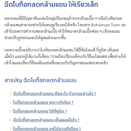
ฉีดโบท็อกลดกล้ามแขน ให้เรียวเล็ก
หลายคนที่มีปัญหาต้นแขนใหญ่หรือแขนล่ำจากกล้ามเนื้อ การฉีดโบท็อกลด
กล้ามแขนสามารถช่วยให้แขนดูเรียวลงได้ครับ โดยสาร Botulinum Toxin จะ
เข้าไปลดการทำงานของกล้ามเนื้อ ทำให้ขนาดกล้ามเนื้อค่อย ๆ เล็กลงและ
ช่วยปรับรูปทรงแขนให้ดูสมส่วนมากขึ้น
บทความนี้จะอธิบายว่าโบท็อกลดกล้ามแขน ใช้ยี่ห้อไหนดี กี่ยูนิต เห็นผล
เมื่อไร และอยู่ได้นานกี่เดือน ?รวมถึงเปรียบเทียบกับวิธีเมโสแฟต เพื่อช่วยให้
เข้าใจและเลือกวิธีลดต้นแขนที่เหมาะกับปัญหาของแต่ละคนครับ
สารบัญ ฉีดโบท็อกลดกล้ามแขน
ฉีดโบท็อกลดกล้ามแขน คืออะไร ทำงานอย่างไร ?
โบท็อกลดกล้ามแขน เหมาะกับใคร ?
โบท็อกลดกล้ามแขน ใช้กี่ยูนิต ?
ฉีดโบท็อกลดกล้ามแขน เห็นผลเมื่อไร ?
โบท็อกลดกล้ามแขน อยู่ได้นานกี่เดือน ?