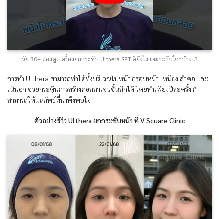
วัย 30+ ต้องดู! เครื่องยกกระชับ Ulthera SPT ดียังไง เหมาะกับใครบ้าง !?
การทำ Ulthera สามารถทำได้ทั้งบริเวณใบหน้า กรอบหน้า เหนียง ลำคอ และ
เนินอก ช่วยกระตุ้นการสร้างคอลลาเจนชั้นลึกได้ โดยทำเพียงปีละครั้ง ก็
สามารถให้ผลลัพธ์ที่น่าพึงพอใจ
ตัวอย่างรีวิว Ulthera ยกกระชับหน้า ที่ V Square Clinic