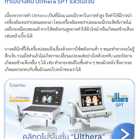
ทำไมบางคน Ulthera SPT แล้วไม่เจ็บ
เนื่องจากการทำ Ulthera เป็นที่นิยม และมีราคาในการทำสูง จึงทำให้มีการนำ
เครื่องอัลเทอร่าปลอมออกมา โดยเครื่องอัลเทอร่าปลอมจะมีประสิทธิภาพไม่
เสถียรเหมือนของแท้ หากใช้พลังงานสูงอาจทำให้ผิวไหม้ หรือเกิดผลข้างเคียง
เช่นหน้าเบี้ยวได้
บางคลินิกที่ใช้เครื่องปลอมจึงเลี่ยงด้วยการใช้พลังงานต่ำ ๆ ขณะทำอาจจะไม่รู้
สึกเจ็บ รวมถึงทำแล้วไม่เกิดการเปลี่ยนแปลงแต่อย่างใดด้วยครับ และยังอาจ
เกิดผลข้างเคียงอื่น ๆ ได้ เช่น ทำลายเซลล์ในชั้นต่าง ๆ ของผิวหนัง ซึ่งอาจจะ
เกิดผลกระทบกับชั้นผิวและใบหน้าของเราได้