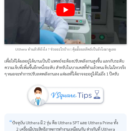
Ulthera ทำแล้วดียังไง ? ช่วยอะไรบ้าง ! คุ้มมั้ยผลลัพธ์เป็นยังไงมาดูเลย
เพื่อให้ได้ผลอยู่ได้นานเป็นปี แพทย์จะต้องปรับพลังงานสูงขึ้น แลกกับระดับ
ความเจ็บที่เพิ่มขึ้นอีกหนึ่งระดับ สำหรับในบางเคสที่ทำแล้วทนเจ็บไม่ไหวจริง
ๆ หมอจะทำการปรับลดพลังงานลง แต่ผลที่ได้อาจจะอยู่ได้ไม่ถึง 1 ปีครับ
ปัจจุบัน Ulthera มี 2 รุ่น คือ Ulthera SPT และ Ulthera Prime ทั้ง
2 เครื่องมีประสิทธิภาพการทำงานเหมือนกัน ต่างกันที่ Ulthera