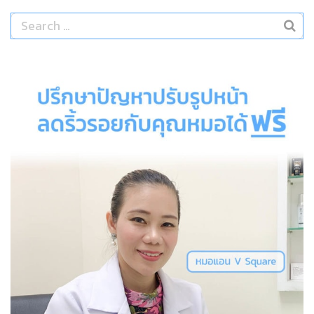
Search
for: