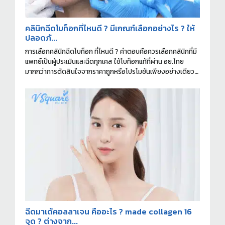
คลินิกฉีดโบท็อกที่ไหนดี ? มีเกณฑ์เลือกอย่างไร ? ให้
ปลอดภั...
การเลือกคลินิกฉีดโบท็อก ที่ไหนดี ? คำตอบคือควรเลือกคลินิกที่มี
แพทย์เป็นผู้ประเมินและฉีดทุกเคส ใช้โบท็อกแท้ที่ผ่าน อย.ไทย
มากกว่าการตัดสินใจจากราคาถูกหรือโปรโมชันเพียงอย่างเดียว
ครับ
ฉีดมาเด้คอลลาเจน คืออะไร ? made collagen 16
จุด ? ต่างจาก...