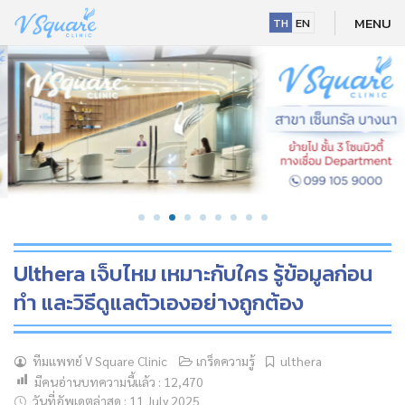
Skip
MENU
TH
EN
to
content
Ulthera เจ็บไหม เหมาะกับใคร รู้ข้อมูลก่อน
ทำ และวิธีดูแลตัวเองอย่างถูกต้อง
NEW
ทีมแพทย์ V Square Clinic
เกร็ดความรู้
ulthera
มีคนอ่านบทความนี้แล้ว :
12,470
HOT
วันที่อัพเดตล่าสุด : 11 July 2025
NEW