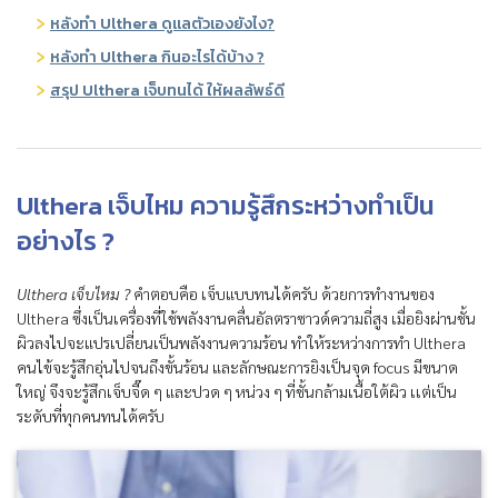
หลังทำ Ulthera ดูแลตัวเองยังไง?
หลังทำ Ulthera กินอะไรได้บ้าง ?
สรุป Ulthera เจ็บทนได้ ให้ผลลัพธ์ดี
Ulthera เจ็บไหม ความรู้สึกระหว่างทำเป็น
อย่างไร ?
Ulthera เจ็บไหม ?
คำตอบคือ เจ็บแบบทนได้ครับ ด้วยการทำงานของ
Ulthera ซึ่งเป็นเครื่องที่ใช้พลังงานคลื่นอัลตราซาวด์ความถี่สูง เมื่อยิงผ่านชั้น
ผิวลงไปจะแปรเปลี่ยนเป็นพลังงานความร้อน ทำให้ระหว่างการทำ Ulthera
คนไข้จะรู้สึกอุ่นไปจนถึงขั้นร้อน และลักษณะการยิงเป็นจุด focus มีขนาด
ใหญ่ จึงจะรู้สึกเจ็บจี๊ด ๆ และปวด ๆ หน่วง ๆ ที่ชั้นกล้ามเนื้อใต้ผิว เเต่เป็น
ระดับที่ทุกคนทนได้ครับ