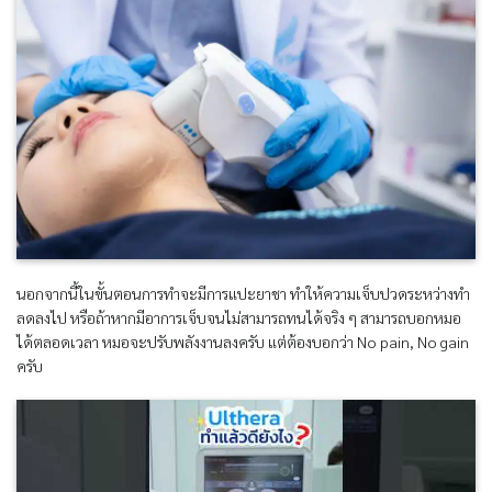
นอกจากนี้ในขั้นตอนการทำจะมีการแปะยาชา ทำให้ความเจ็บปวดระหว่างทำ
ลดลงไป หรือถ้าหากมีอาการเจ็บจนไม่สามารถทนได้จริง ๆ สามารถบอกหมอ
ได้ตลอดเวลา หมอจะปรับพลังงานลงครับ แต่ต้องบอกว่า No pain, No gain
ครับ