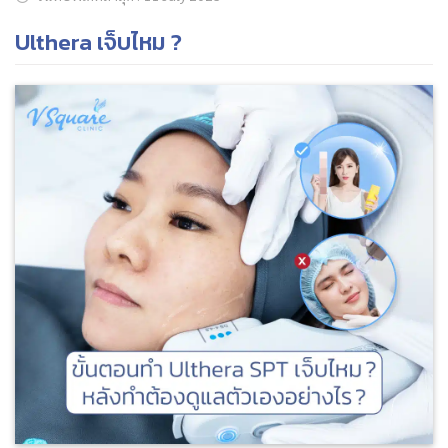
Ulthera เจ็บไหม ?
ค้นหาข้อมูล
Search
for: