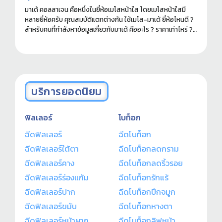
มาเด้ คอลลาเจน คือหนึ่งในยี่ห้อเมโสหน้าใส โดยเมโสหน้าใสมี
หลายยี่ห้อครับ คุณสมบัติแตกต่างกัน ใช้เมโส-มาเด้ ยี่ห้อไหนดี ?
สำหรับคนที่กำลังหาข้อมูลเกี่ยวกับมาเด้ คืออะไร ? ราคาเท่าไหร่ ?
ฉีดที่ไหนดี ? อ่านข้อมูลที่ควรรู้ก่อนทำได้ในบทความนี้ครับ
บริการยอดนิยม
ฟิลเลอร์
โบท็อก
ฉีดฟิลเลอร์
ฉีดโบท็อก
ฉีดฟิลเลอร์ใต้ตา
ฉีดโบท็อกลดกราม
ฉีดฟิลเลอร์คาง
ฉีดโบท็อกลดริ้วรอย
ฉีดฟิลเลอร์ร่องแก้ม
ฉีดโบท็อกรักแร้
ฉีดฟิลเลอร์ปาก
ฉีดโบท็อกปีกจมูก
ฉีดฟิลเลอร์ขมับ
ฉีดโบท็อกหางตา
ฉีดฟิลเลอร์หน้าผาก
ฉีดโบท็อกลิฟหน้า