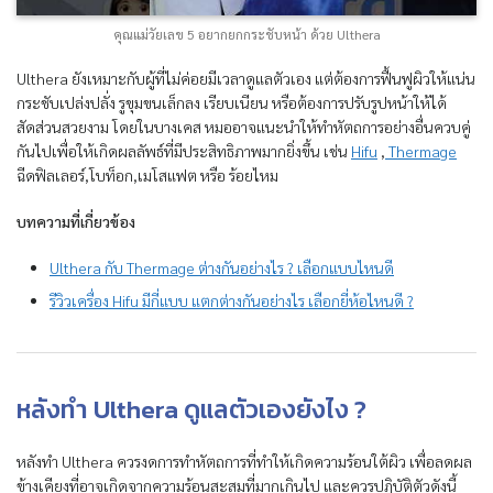
คุณแม่วัยเลข 5 อยากยกกระชับหน้า ด้วย Ulthera
Ulthera ยังเหมาะกับผู้ที่ไม่ค่อยมีเวลาดูแลตัวเอง แต่ต้องการฟื้นฟูผิวให้แน่น
กระชับเปล่งปลั่ง รูขุมขนเล็กลง เรียบเนียน หรือต้องการปรับรูปหน้าให้ได้
สัดส่วนสวยงาม โดยในบางเคส หมออาจแนะนำให้ทำหัตถการอย่างอื่นควบคู่
กันไปเพื่อให้เกิดผลลัพธ์ที่มีประสิทธิภาพมากยิ่งขึ้น เช่น
Hifu
,
Thermage
ฉีดฟิลเลอร์,โบท็อก,เมโสแฟต หรือ ร้อยไหม
บทความที่เกี่ยวข้อง
Ulthera กับ Thermage ต่างกันอย่างไร ? เลือกแบบไหนดี
รีวิวเครื่อง Hifu มีกี่แบบ แตกต่างกันอย่างไร เลือกยี่ห้อไหนดี ?
หลังทำ Ulthera ดูแลตัวเองยังไง ?
หลังทำ Ulthera ควรงดการทำหัตถการที่ทำให้เกิดความร้อนใต้ผิว เพื่อลดผล
ข้างเคียงที่อาจเกิดจากความร้อนสะสมที่มากเกินไป และควรปฏิบัติตัวดังนี้