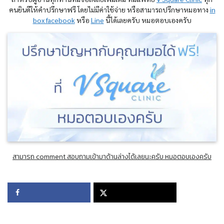
คนยินดีให้คำปรึกษาฟรี โดยไม่มีค่าใช้จ่าย หรือสามารถปรึกษาหมอทาง
in
box facebook
หรือ
Line
นี้ได้เลยครับ หมอตอบเองครับ
สามารถ comment สอบถามเข้ามาด้านล่างได้เลยนะครับ หมอตอบเองครับ