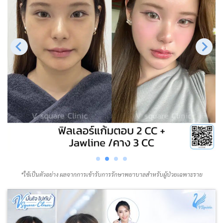
*ใช้เป็นตัวอย่าง ผลจากการเข้ารับการรักษาพยาบาลสำหรับผู้ป่วยเฉพาะราย