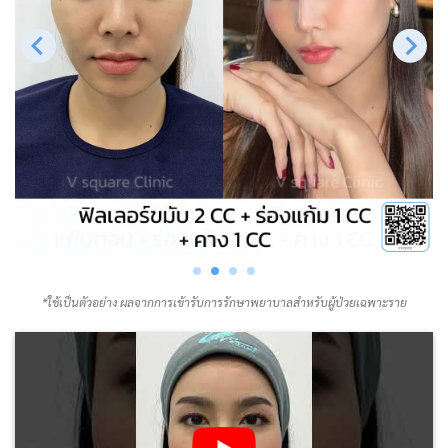
*ใช้เป็นตัวอย่าง ผลจากการเข้ารับการรักษาพยาบาลสำหรับผู้ป่วยเฉพาะราย