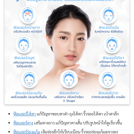
ฟิลเลอร์ใต้ตา
แก้ปัญหาขอบตาดำ ถุงใต้ตา ริ้วรอยใต้ตา เบ้าตาลึก
ฟิลเลอร์คาง
เสริมคางยาว แก้ปัญหาคางสั้น ปรับรูปหน้าให้ดูเรียวขึ้น
ฟิลเลอร์ร่องแก้ม
เติมร่องลึกให้เรียบเนียน ริ้วรอยร่องแก้มดูจางลง