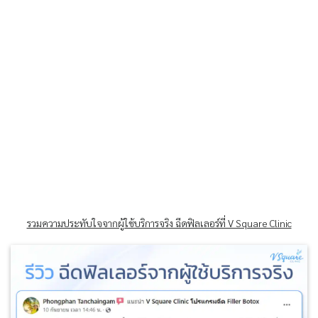
รวมความประทับใจจากผู้ใช้บริการจริง ฉีดฟิลเลอร์ที่ V Square Clinic