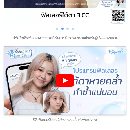
*ใช้เป็นตัวอย่าง ผลจากการเข้ารับการรักษาพยาบาลสำหรับผู้ป่วยเฉพาะราย
รีวิวฟิลเลอร์ใต้ตา ใต้ตาหายคล้ำ ทำซ้ำแน่นอน