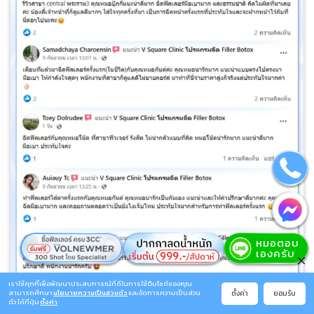
เราใช้คุกกี้เพื่อพัฒนาประสบการณ์ที่ดีในการใช้เว็บไซต์ของคุณ
ตั้งค่า
ยอมรับ
สามารถศึกษา
นโยบายความเป็นส่วนตัว
และจัดการความเป็นส่วน
ตัว ได้ที่ปุ่ม
ตั้งค่า