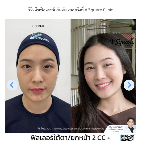
รีวิวฉีดฟิลเลอร์แก้มส้ม เคสจริงที่ V Square Clinic