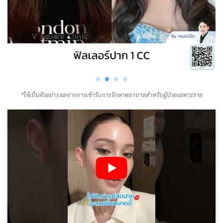
*ใช้เป็นตัวอย่าง ผลจากการเข้ารับการรักษาพยาบาลสำหรับผู้ป่วยเฉพาะราย