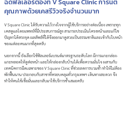
ฉีดฟิลเลอร์ต้องที่ V Square Clinic การันตี
คุณภาพด้วยเคสรีวิวจริงจำนวนมาก
V Square Clinic ได้รับความไว้วางใจจากผู้ใช้บริการอย่างต่อเนื่อง เพราะทุก
เคสดูแลโดยแพทย์ที่มีประสบการณ์สูง สามารถประเมินโครงหน้าและแก้ไข
ปัญหาได้ตรงจุด ผลลัพธ์ที่ได้จึงออกมาดูสวยเป็นธรรมชาติและเข้ากับใบหน้า
ของแต่ละคนมากที่สุดครับ
นอกจากนี้ ยังเลือกใช้ฟิลเลอร์แบรนด์มาตรฐานระดับโลก มีการแกะกล่อง-
แกะหลอดให้ดูต่อหน้า และให้กล่องกลับบ้านได้เพื่อความมั่นใจ ผสานกับ
เทคนิคการฉีดเฉพาะของ V Square Clinic ที่ช่วยลดการบวมช้ำ ทำให้ไม่ต้อง
พักฟื้นนาน ประกอบกับสาขาที่ครอบคลุมทั่วกรุงเทพฯ เดินทางสะดวก จึง
ทำให้คนไข้เชื่อมั่นและกลับมาใช้บริการซ้ำเสมอครับ