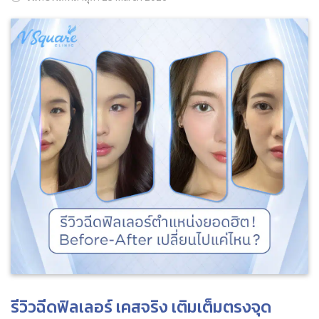
ค้นหาข้อมูล
Search
for:
รีวิวฉีดฟิลเลอร์ เคสจริง เติมเต็มตรงจุด