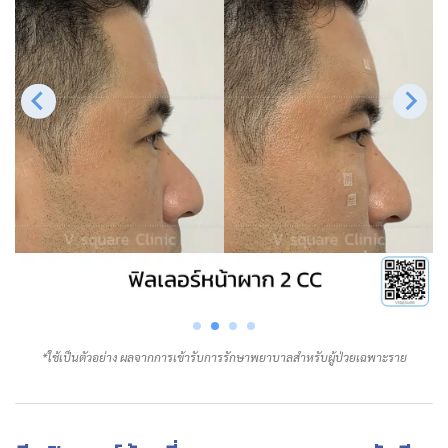
*ใช้เป็นตัวอย่าง ผลจากการเข้ารับการรักษาพยาบาลสำหรับผู้ป่วยเฉพาะราย