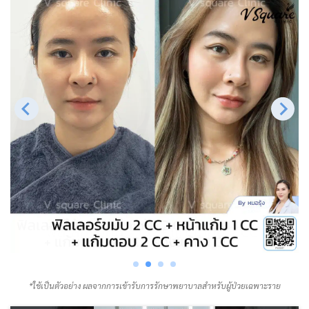
*ใช้เป็นตัวอย่าง ผลจากการเข้ารับการรักษาพยาบาลสำหรับผู้ป่วยเฉพาะราย