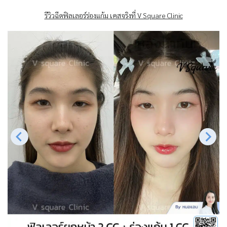
รีวิวฉีดฟิลเลอร์ร่องแก้ม เคสจริงที่ V Square Clinic