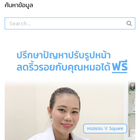
ค้นหาข้อมูล
Search
for: