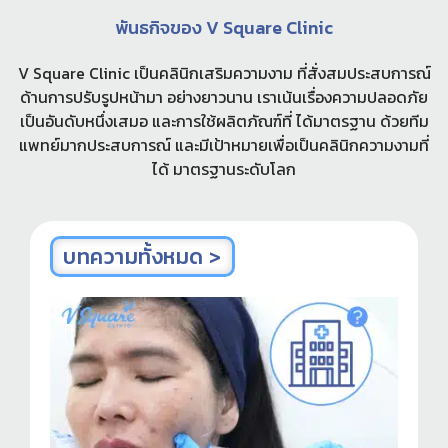
พันธกิจของ V Square Clinic
V Square Clinic เป็นคลินิกเสริมความงาม ที่สั่งสมประสบการณ์
ด้านการปรับรูปหน้ามา อย่างยาวนาน เราเน้นเรื่องความปลอดภัย
เป็นอันดับหนึ่งเสมอ และการใช้ผลิตภัณฑ์ที่ ได้มาตรฐาน ด้วยทีม
แพทย์มากประสบการณ์ และมีเป้าหมายเพื่อเป็นคลินิกความงามที่
ได้ มาตรฐานระดับโลก
บทความทั้งหมด >