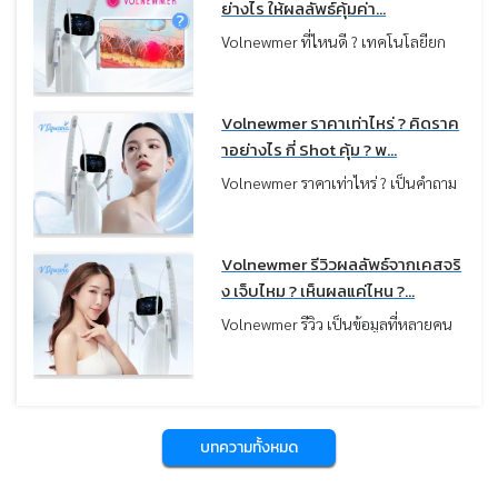
ย่างไร ให้ผลลัพธ์คุ้มค่า...
ครับ เพราะถูกออกแบบมาเพื่อช่วยแก้
Volnewmer ที่ไหนดี ? เทคโนโลยียก
ปัญหาผิวหย่อนคล้อยและกระตุ้นคอล
กระชับผิวที่ช่วยฟื้นฟูความกระชับและ
ลาเจนให้ผิวกลับมาแน่นอิ่มฟูอีกครั้งโดย
ปรับผิวให้ดูแน่นขึ้นอย่างเป็นธรรมชาติ
ไม่ต้องพักฟื้น
ควรเลือกคลินิกอย่างไร ? ให้ปลอดภัย
Volnewmer ราคาเท่าไหร่ ? คิดราค
และได้ผลลัพธ์ตรงตามความคาดหวัง
าอย่างไร กี่ Shot คุ้ม ? พ...
บทความนี้หมอได้รวบรวมเช็กลิสต์ที่ควร
Volnewmer ราคาเท่าไหร่ ? เป็นคำถาม
พิจารณาก่อนทำ เพื่อใช้เป็นแนวทางใน
แรก ๆ ที่หลายคนอยากรู้ก่อนตัดสินใจ
การตัดสินใจครับ
ทำครับ เพราะเป็นเทคโนโลยียกกระชับ
ผิวจากประเทศเกาหลี ที่กำลังได้รับ
Volnewmer รีวิวผลลัพธ์จากเคสจริ
ความนิยมมากขึ้น จากรีวิวเรื่องผลลัพธ์
ง เจ็บไหม ? เห็นผลแค่ไหน ?...
การยกกระชับที่ชัดเจน ความรู้สึกสบาย
Volnewmer รีวิว เป็นข้อมูลที่หลายคน
ระหว่างทำ และระดับราคาที่ไม่สูงมาก
ค้นหาเพื่อใช้ประกอบการตัดสินใจก่อน
บทความนี้หมอสรุปภาพรวมราคา
ทำหัตถการยกกระชับผิว โดยเฉพาะผู้ที่
โปรแกรม Volnewmer ตั้งแต่ปัจจัยที่มี
ต้องการปรับรูปหน้าให้กระชับ เรียวขึ้น
ผลต่อการคิดราคา ราคาแยกตามจำนวน
และดูอ่อนเยาว์แบบไม่ต้องผ่าตัด
Shot และตำแหน่งที่รักษา
บทความนี้หมอรวบรวมรีวิวผลลัพธ์ ข้อดี
บทความทั้งหมด
และข้อควรรู้ เพื่อช่วยให้เข้าใจก่อน
ตัดสินใจทำมากขึ้นครับ