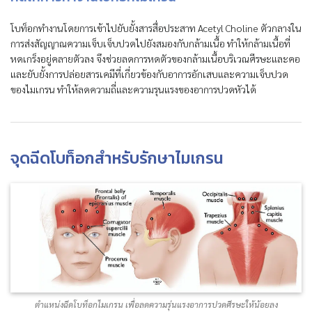
โบท็อกทำงานโดยการเข้าไปยับยั้งสารสื่อประสาท Acetyl Choline ตัวกลางใน
การส่งสัญญาณความเจ็บเจ็บปวดไปยังสมองกับกล้ามเนื้อ ทำให้กล้ามเนื้อที่
หดเกร็งอยู่คลายตัวลง จึงช่วยลดการหดตัวของกล้ามเนื้อบริเวณศีรษะและคอ
และยับยั้งการปล่อยสารเคมีที่เกี่ยวข้องกับอาการอักเสบและความเจ็บปวด
ของไมเกรน ทำให้ลดความถี่และความรุนแรงของอาการปวดหัวได้
จุดฉีดโบท็อกสำหรับรักษาไมเกรน
ตำแหน่งฉีดโบท็อกไมเกรน เพื่อลดความรุ่นแรงอาการปวดศีรษะให้น้อยลง