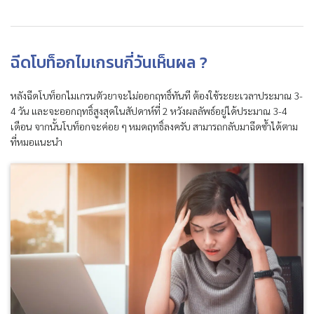
ฉีดโบท็อกไมเกรนกี่วันเห็นผล ?
หลังฉีดโบท็อกไมเกรนตัวยาจะไม่ออกฤทธิ์ทันที ต้องใช้ระยะเวลาประมาณ 3-
4 วัน และจะออกฤทธิ์สูงสุดในสัปดาห์ที่ 2 หวังผลลัพธ์อยู่ได้ประมาณ 3-4
เดือน จากนั้นโบท็อกจะค่อย ๆ หมดฤทธิ์ลงครับ สามารถกลับมาฉีดซ้ำได้ตาม
ที่หมอแนะนำ