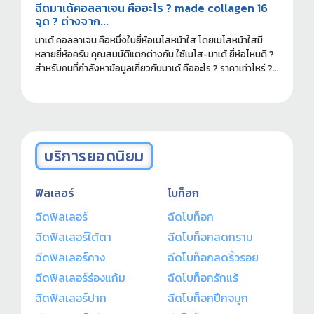
ฉีดมาเด้คอลลาเจน คืออะไร ? made collagen 16
จุด ? ต่างจาก...
มาเด้ คอลลาเจน คือหนึ่งในยี่ห้อเมโสหน้าใส โดยเมโสหน้าใสมี
หลายยี่ห้อครับ คุณสมบัติแตกต่างกัน ใช้เมโส-มาเด้ ยี่ห้อไหนดี ?
สำหรับคนที่กำลังหาข้อมูลเกี่ยวกับมาเด้ คืออะไร ? ราคาเท่าไหร่ ?
ฉีดที่ไหนดี ? อ่านข้อมูลที่ควรรู้ก่อนทำได้ในบทความนี้ครับ
บริการยอดนิยม
ฟิลเลอร์
โบท็อก
ฉีดฟิลเลอร์
ฉีดโบท็อก
ฉีดฟิลเลอร์ใต้ตา
ฉีดโบท็อกลดกราม
ฉีดฟิลเลอร์คาง
ฉีดโบท็อกลดริ้วรอย
ฉีดฟิลเลอร์ร่องแก้ม
ฉีดโบท็อกรักแร้
ฉีดฟิลเลอร์ปาก
ฉีดโบท็อกปีกจมูก