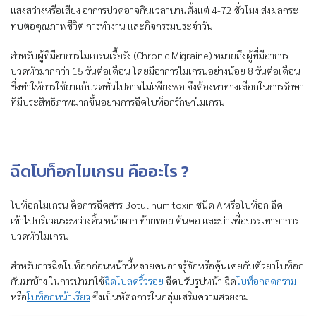
แสงสว่างหรือเสียง อาการปวดอาจกินเวลานานตั้งแต่ 4-72 ชั่วโมง ส่งผลกระ
ทบต่อคุณภาพชีวิต การทำงาน และกิจกรรมประจำวัน
สำหรับผู้ที่มีอาการไมเกรนเรื้อรัง (Chronic Migraine) หมายถึงผู้ที่มีอาการ
ปวดหัวมากกว่า 15 วันต่อเดือน โดยมีอาการไมเกรนอย่างน้อย 8 วันต่อเดือน
ซึ่งทำให้การใช้ยาแก้ปวดทั่วไปอาจไม่เพียงพอ จึงต้องหาทางเลือกในการรักษา
ที่มีประสิทธิภาพมากขึ้นอย่างการฉีดโบท็อกรักษาไมเกรน
ฉีดโบท็อกไมเกรน คืออะไร ?
โบท็อกไมเกรน คือการฉีดสาร Botulinum toxin ชนิด A หรือโบท็อก ฉีด
เข้าไปบริเวณระหว่างคิ้ว หน้าผาก ท้ายทอย ต้นคอ และบ่าเพื่อบรรเทาอาการ
ปวดหัวไมเกรน
สำหรับการฉีดโบท็อกก่อนหน้านี้หลายคนอาจรู้จักหรือคุ้นเคยกับตัวยาโบท็อก
กันมาบ้าง ในการนำมาใช้
ฉีดโบลดริ้วรอย
ฉีดปรับรูปหน้า ฉีด
โบท็อกลดกราม
หรือ
โบท็อกหน้าเรียว
ซึ่งเป็นหัตถการในกลุ่มเสริมความสวยงาม